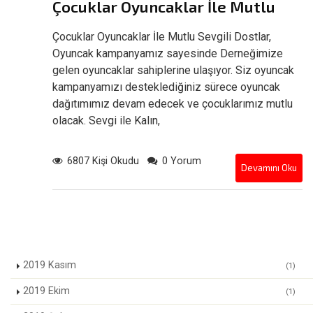
Çocuklar Oyuncaklar İle Mutlu
Çocuklar Oyuncaklar İle Mutlu Sevgili Dostlar,
Oyuncak kampanyamız sayesinde Derneğimize
gelen oyuncaklar sahiplerine ulaşıyor. Siz oyuncak
kampanyamızı desteklediğiniz sürece oyuncak
dağıtımımız devam edecek ve çocuklarımız mutlu
olacak. Sevgi ile Kalın,
6807 Kişi Okudu
0 Yorum
Devamını Oku
2019 Kasım
(1)
2019 Ekim
(1)