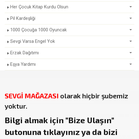
Her Çocuk Kitap Kurdu Olsun
Pil Kardeşliği
1000 Çocuğa 1000 Oyuncak
Sevgi Varsa Engel Yok
Erzak Dağıtımı
Eşya Yardımı
SEVGİ MAĞAZASI
olarak hiçbir şubemiz
yoktur.
Bilgi almak için
"Bize Ulaşın"
butonuna tıklayınız ya da bizi