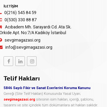
İLETİŞİM
0(216) 545 84 59
0(530) 330 88 87
Acıbadem Mh. Sarayardı Cd. Ata Sk.
Orkide Apt. No:7/A Kadıköy İstanbul
sevgimagazasi.org
info@sevgimagazasi.org
Telif Hakları
5846 Sayılı Fikir ve Sanat Eserlerini Koruma Kanunu
Gereği (Site Telif Hakları) Konusunda Yasal Uyarı;
sevgimagazasi.org
sitesinin isim hakları, içeriği, şablonu,
tasarımı ve site içindeki tüm dokümanlara ait hakları saklıdır.