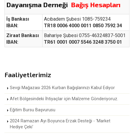
Dayanışma Derneği
Bağış Hesapları
İş Bankası
Acıbadem Şubesi 1085-759234
IBAN:
TR18 0006 4000 0011 0850 7592 34
Ziraat Bankası
Bahariye Şubesi 0755-46324837-5001
IBAN:
TR61 0001 0007 5546 3248 3750 01
Faaliyetlerimiz
Sevgi Mağazası 2026 Kurban Bağışlarınızı Kabul Ediyor
Afet Bölgesindeki İhtiyaçlar için Malzeme Gönderiyoruz.
Eğitim Bursu Başvurusu
2024 Ramazan Ayı Boyunca Erzak Desteği - 'Market
Hediye Çeki'