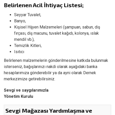
Belirlenen Acil İhtiyaç Listesi;
Seyyar Tuvalet,
Banyo,
Kişisel Hijyen Malzemeleri (şampuan, sabun, diş
fırçası, diş macunu, tuvalet kağıdı, kolonya, ıslak
mendil vb.),
Temizlik Kitleri,
Isıtıcı
Belirlenen malzemelerin gönderilmesine katkıda bulunmak
isterseniz, bağışlarınızı nakdi olarak aşağıdaki banka
hesaplarımıza gönderebilir ya da ayni olarak Dernek
merkezimize getirebilirsiniz.
Sevgi ve saygılarımızla
Yönetim Kurulu
Sevgi Mağazası Yardımlaşma ve