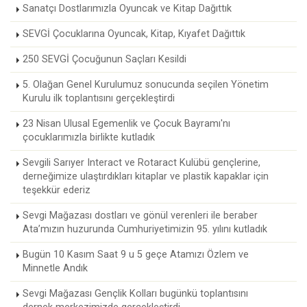
Sanatçı Dostlarımızla Oyuncak ve Kitap Dağıttık
SEVGİ Çocuklarına Oyuncak, Kitap, Kıyafet Dağıttık
250 SEVGİ Çocuğunun Saçları Kesildi
5. Olağan Genel Kurulumuz sonucunda seçilen Yönetim
Kurulu ilk toplantısını gerçekleştirdi
23 Nisan Ulusal Egemenlik ve Çocuk Bayramı'nı
çocuklarımızla birlikte kutladık
Sevgili Sarıyer Interact ve Rotaract Kulübü gençlerine,
derneğimize ulaştırdıkları kitaplar ve plastik kapaklar için
teşekkür ederiz
Sevgi Mağazası dostları ve gönül verenleri ile beraber
Ata’mızın huzurunda Cumhuriyetimizin 95. yılını kutladık
Bugün 10 Kasım Saat 9 u 5 geçe Atamızı Özlem ve
Minnetle Andık
Sevgi Mağazası Gençlik Kolları bugünkü toplantısını