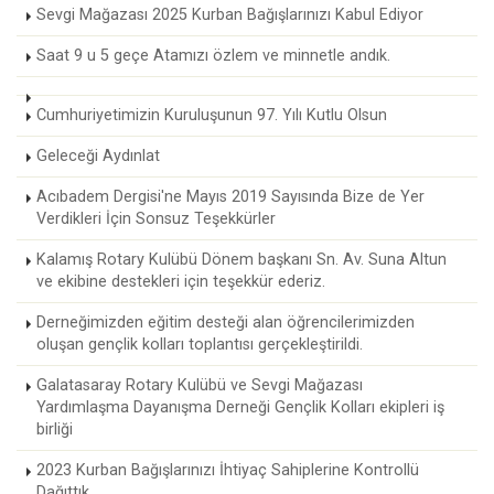
Sevgi Mağazası 2025 Kurban Bağışlarınızı Kabul Ediyor
Saat 9 u 5 geçe Atamızı özlem ve minnetle andık.
Cumhuriyetimizin Kuruluşunun 97. Yılı Kutlu Olsun
Geleceği Aydınlat
Acıbadem Dergisi'ne Mayıs 2019 Sayısında Bize de Yer
Verdikleri İçin Sonsuz Teşekkürler
Kalamış Rotary Kulübü Dönem başkanı Sn. Av. Suna Altun
ve ekibine destekleri için teşekkür ederiz.
Derneğimizden eğitim desteği alan öğrencilerimizden
oluşan gençlik kolları toplantısı gerçekleştirildi.
Galatasaray Rotary Kulübü ve Sevgi Mağazası
Yardımlaşma Dayanışma Derneği Gençlik Kolları ekipleri iş
birliği
2023 Kurban Bağışlarınızı İhtiyaç Sahiplerine Kontrollü
Dağıttık