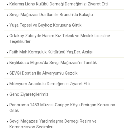
Kalamış Lions Kulübü Derneği Derneğimizi Ziyaret Etti
Sevgi Mağazası Dostları ile Brunch'da Buluştu
Yuşa Tepesi ve Beykoz Korusuna Gittik
Ortaköy Zübeyde Hanım Kız Teknik ve Meslek Lisesi'ne
Teşekkürler
Fatih Mah.Komşuluk Kültürünü Yaş.Der. Açılışı
Beylikdüzü Migros'da Sevgi Mağazası'nı Tanıttık
SEVGİ Dostları ile Akvaryum'u Gezdik
Milenyum Anaokulu Derneğimizi Ziyaret Etti
Genç Ziyaretçilerimiz
Panorama 1453 Müzesi-Garipçe Köyü-Emirgan Korusuna
Gittik
Sevgi Mağazası Yardımlaşma Derneği Resim ve
Kompozisyon Seçimleri