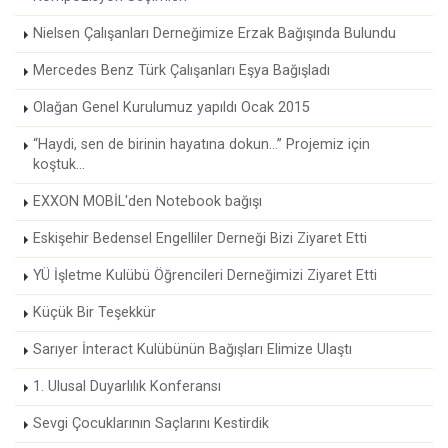
Nielsen Çalışanları Derneğimize Erzak Bağışında Bulundu
Mercedes Benz Türk Çalışanları Eşya Bağışladı
Olağan Genel Kurulumuz yapıldı Ocak 2015
“Haydi, sen de birinin hayatına dokun...” Projemiz için
koştuk...
EXXON MOBİL'den Notebook bağışı
Eskişehir Bedensel Engelliler Derneği Bizi Ziyaret Etti
YÜ İşletme Kulübü Öğrencileri Derneğimizi Ziyaret Etti
Küçük Bir Teşekkür
Sarıyer İnteract Kulübünün Bağışları Elimize Ulaştı
1. Ulusal Duyarlılık Konferansı
Sevgi Çocuklarının Saçlarını Kestirdik