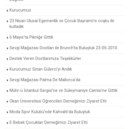
Kurucumuz
23 Nisan Ulusal Egemenlik ve Çocuk Bayramı'nı coşku ile
kutladık
6 Mayıs'ta Pikniğe Gittik
Sevgi Mağazası Dostları ile Brunch'ta Buluştuk 23-05-2010
Destek Veren Dostlarımıza Teşekkürler
Kurucumuz Sinan Gülerci'yi Andık
Sevgi Mağazası Palma De Mallorca'da
Mühr-ü İstanbul Sergisi'ne ve Süleymaniye Camisi'ne Gittik
Okan Üniversitesi Öğrencileri Derneğimizi Ziyaret Etti
Moda Spor Kulubü'nde Kahvaltı'da Buluştuk
E-Bebek Çocukları Derneğimizi Ziyaret Etti