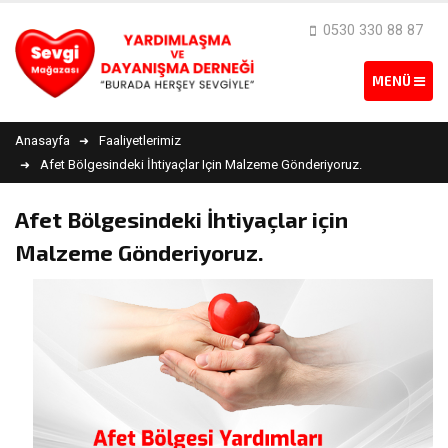
0530 330 88 87
Anasayfa
Faaliyetlerimiz
Afet Bölgesindeki İhtiyaçlar Için Malzeme Gönderiyoruz.
Afet Bölgesindeki İhtiyaçlar için
Malzeme Gönderiyoruz.