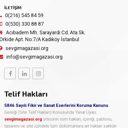
İLETİŞİM
0(216) 545 84 59
0(530) 330 88 87
Acıbadem Mh. Sarayardı Cd. Ata Sk.
Orkide Apt. No:7/A Kadıköy İstanbul
sevgimagazasi.org
info@sevgimagazasi.org
Telif Hakları
5846 Sayılı Fikir ve Sanat Eserlerini Koruma Kanunu
Gereği (Site Telif Hakları) Konusunda Yasal Uyarı;
sevgimagazasi.org
sitesinin isim hakları, içeriği, şablonu,
tasarımı ve site içindeki tüm dokümanlara ait hakları saklıdır.