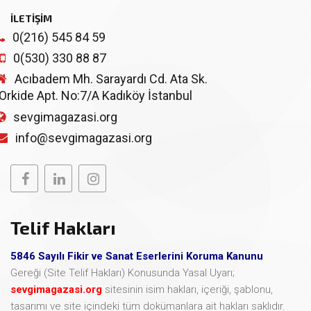
İLETİŞİM
0(216) 545 84 59
0(530) 330 88 87
Acıbadem Mh. Sarayardı Cd. Ata Sk.
Orkide Apt. No:7/A Kadıköy İstanbul
sevgimagazasi.org
info@sevgimagazasi.org
Telif Hakları
5846 Sayılı Fikir ve Sanat Eserlerini Koruma Kanunu
Gereği (Site Telif Hakları) Konusunda Yasal Uyarı;
sevgimagazasi.org
sitesinin isim hakları, içeriği, şablonu,
tasarımı ve site içindeki tüm dokümanlara ait hakları saklıdır.