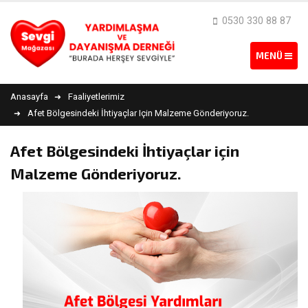
0530 330 88 87
Anasayfa
Faaliyetlerimiz
Afet Bölgesindeki İhtiyaçlar Için Malzeme Gönderiyoruz.
Afet Bölgesindeki İhtiyaçlar için
Malzeme Gönderiyoruz.