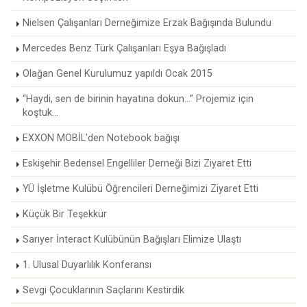
Nielsen Çalışanları Derneğimize Erzak Bağışında Bulundu
Mercedes Benz Türk Çalışanları Eşya Bağışladı
Olağan Genel Kurulumuz yapıldı Ocak 2015
“Haydi, sen de birinin hayatına dokun...” Projemiz için
koştuk...
EXXON MOBİL'den Notebook bağışı
Eskişehir Bedensel Engelliler Derneği Bizi Ziyaret Etti
YÜ İşletme Kulübü Öğrencileri Derneğimizi Ziyaret Etti
Küçük Bir Teşekkür
Sarıyer İnteract Kulübünün Bağışları Elimize Ulaştı
1. Ulusal Duyarlılık Konferansı
Sevgi Çocuklarının Saçlarını Kestirdik