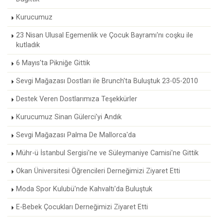
Kurucumuz
23 Nisan Ulusal Egemenlik ve Çocuk Bayramı'nı coşku ile
kutladık
6 Mayıs'ta Pikniğe Gittik
Sevgi Mağazası Dostları ile Brunch'ta Buluştuk 23-05-2010
Destek Veren Dostlarımıza Teşekkürler
Kurucumuz Sinan Gülerci'yi Andık
Sevgi Mağazası Palma De Mallorca'da
Mühr-ü İstanbul Sergisi'ne ve Süleymaniye Camisi'ne Gittik
Okan Üniversitesi Öğrencileri Derneğimizi Ziyaret Etti
Moda Spor Kulubü'nde Kahvaltı'da Buluştuk
E-Bebek Çocukları Derneğimizi Ziyaret Etti