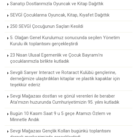
Sanatçı Dostlarımızla Oyuncak ve Kitap Dağıttık
SEVGİ Çocuklarına Oyuncak, Kitap, Kıyafet Dağıttık
250 SEVGİ Çocuğunun Saçları Kesildi
5. Olağan Genel Kurulumuz sonucunda seçilen Yönetim
Kurulu ilk toplantısını gerçekleştirdi
23 Nisan Ulusal Egemenlik ve Çocuk Bayramı'nı
çocuklarımızla birlikte kutladık
Sevgili Sarıyer Interact ve Rotaract Kulübü gençlerine,
derneğimize ulaştırdıkları kitaplar ve plastik kapaklar için
teşekkür ederiz
Sevgi Mağazası dostları ve gönül verenleri ile beraber
Ata’mızın huzurunda Cumhuriyetimizin 95. yılını kutladık
Bugün 10 Kasım Saat 9 u 5 geçe Atamızı Özlem ve
Minnetle Andık
Sevgi Mağazası Gençlik Kolları bugünkü toplantısını