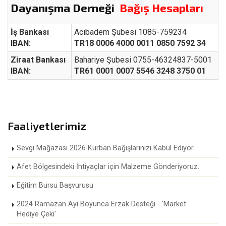
Dayanışma Derneği
Bağış Hesapları
İş Bankası
Acıbadem Şubesi 1085-759234
IBAN:
TR18 0006 4000 0011 0850 7592 34
Ziraat Bankası
Bahariye Şubesi 0755-46324837-5001
IBAN:
TR61 0001 0007 5546 3248 3750 01
Faaliyetlerimiz
Sevgi Mağazası 2026 Kurban Bağışlarınızı Kabul Ediyor
Afet Bölgesindeki İhtiyaçlar için Malzeme Gönderiyoruz.
Eğitim Bursu Başvurusu
2024 Ramazan Ayı Boyunca Erzak Desteği - 'Market
Hediye Çeki'