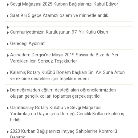
Sevgi Mağazası 2025 Kurban Bağışlarınızı Kabul Ediyor
Saat 9 u 5 geçe Atamızı özlem ve minnetle andık.
Cumhuriyetimizin Kuruluşunun 97. Yılı Kutlu Olsun
Geleceği Aydınlat
Acıbadem Dergisi'ne Mayıs 2019 Sayısında Bize de Yer
Verdikleri İçin Sonsuz Teşekkürler
Kalamış Rotary Kulübü Dönem başkanı Sn. Av. Suna Altun
ve ekibine destekleri için teşekkür ederiz.
Derneğimizden eğitim desteği alan öğrencilerimizden
oluşan gençlik kolları toplantısı gerçekleştirildi.
Galatasaray Rotary Kulübü ve Sevgi Mağazası
Yardımlaşma Dayanışma Derneği Gençlik Kolları ekipleri iş
birliği
2023 Kurban Bağışlarınızı İhtiyaç Sahiplerine Kontrollü
Dağıttık