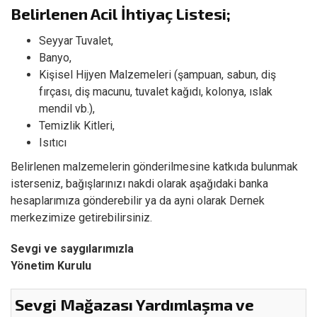
Belirlenen Acil İhtiyaç Listesi;
Seyyar Tuvalet,
Banyo,
Kişisel Hijyen Malzemeleri (şampuan, sabun, diş
fırçası, diş macunu, tuvalet kağıdı, kolonya, ıslak
mendil vb.),
Temizlik Kitleri,
Isıtıcı
Belirlenen malzemelerin gönderilmesine katkıda bulunmak
isterseniz, bağışlarınızı nakdi olarak aşağıdaki banka
hesaplarımıza gönderebilir ya da ayni olarak Dernek
merkezimize getirebilirsiniz.
Sevgi ve saygılarımızla
Yönetim Kurulu
Sevgi Mağazası Yardımlaşma ve