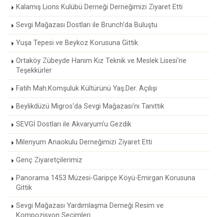
Kalamış Lions Kulübü Derneği Derneğimizi Ziyaret Etti
Sevgi Mağazası Dostları ile Brunch'da Buluştu
Yuşa Tepesi ve Beykoz Korusuna Gittik
Ortaköy Zübeyde Hanım Kız Teknik ve Meslek Lisesi'ne
Teşekkürler
Fatih Mah.Komşuluk Kültürünü Yaş.Der. Açılışı
Beylikdüzü Migros'da Sevgi Mağazası'nı Tanıttık
SEVGİ Dostları ile Akvaryum'u Gezdik
Milenyum Anaokulu Derneğimizi Ziyaret Etti
Genç Ziyaretçilerimiz
Panorama 1453 Müzesi-Garipçe Köyü-Emirgan Korusuna
Gittik
Sevgi Mağazası Yardımlaşma Derneği Resim ve
Kompozisyon Seçimleri