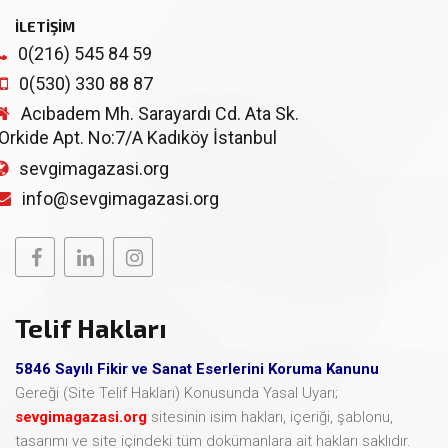
İLETİŞİM
0(216) 545 84 59
0(530) 330 88 87
Acıbadem Mh. Sarayardı Cd. Ata Sk.
Orkide Apt. No:7/A Kadıköy İstanbul
sevgimagazasi.org
info@sevgimagazasi.org
Telif Hakları
5846 Sayılı Fikir ve Sanat Eserlerini Koruma Kanunu
Gereği (Site Telif Hakları) Konusunda Yasal Uyarı;
sevgimagazasi.org
sitesinin isim hakları, içeriği, şablonu,
tasarımı ve site içindeki tüm dokümanlara ait hakları saklıdır.