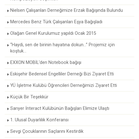
Nielsen Çalışanları Derneğimize Erzak Bağışında Bulundu
Mercedes Benz Türk Çalışanları Eşya Bağışladı
Olağan Genel Kurulumuz yapıldı Ocak 2015
“Haydi, sen de birinin hayatına dokun...” Projemiz için
koştuk...
EXXON MOBİL'den Notebook bağışı
Eskişehir Bedensel Engelliler Derneği Bizi Ziyaret Etti
YÜ İşletme Kulübü Öğrencileri Derneğimizi Ziyaret Etti
Küçük Bir Teşekkür
Sarıyer İnteract Kulübünün Bağışları Elimize Ulaştı
1. Ulusal Duyarlılık Konferansı
Sevgi Çocuklarının Saçlarını Kestirdik