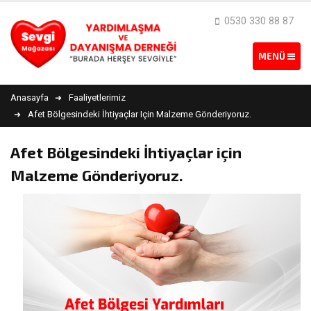
0530 330 88 87
Anasayfa
Faaliyetlerimiz
Afet Bölgesindeki İhtiyaçlar Için Malzeme Gönderiyoruz.
Afet Bölgesindeki İhtiyaçlar için
Malzeme Gönderiyoruz.