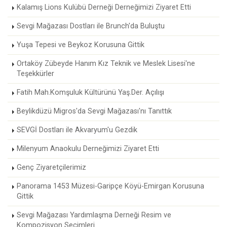
Kalamış Lions Kulübü Derneği Derneğimizi Ziyaret Etti
Sevgi Mağazası Dostları ile Brunch'da Buluştu
Yuşa Tepesi ve Beykoz Korusuna Gittik
Ortaköy Zübeyde Hanım Kız Teknik ve Meslek Lisesi'ne
Teşekkürler
Fatih Mah.Komşuluk Kültürünü Yaş.Der. Açılışı
Beylikdüzü Migros'da Sevgi Mağazası'nı Tanıttık
SEVGİ Dostları ile Akvaryum'u Gezdik
Milenyum Anaokulu Derneğimizi Ziyaret Etti
Genç Ziyaretçilerimiz
Panorama 1453 Müzesi-Garipçe Köyü-Emirgan Korusuna
Gittik
Sevgi Mağazası Yardımlaşma Derneği Resim ve
Kompozisyon Seçimleri