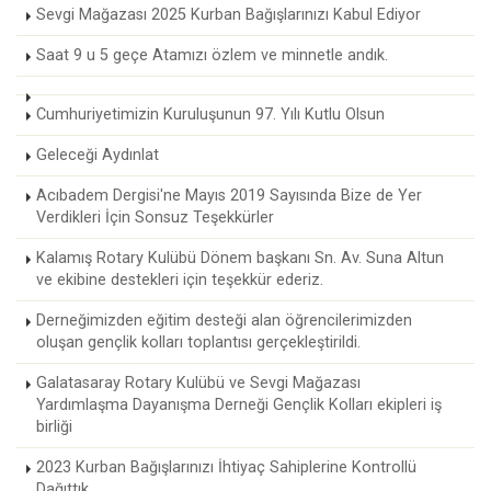
Sevgi Mağazası 2025 Kurban Bağışlarınızı Kabul Ediyor
Saat 9 u 5 geçe Atamızı özlem ve minnetle andık.
Cumhuriyetimizin Kuruluşunun 97. Yılı Kutlu Olsun
Geleceği Aydınlat
Acıbadem Dergisi'ne Mayıs 2019 Sayısında Bize de Yer
Verdikleri İçin Sonsuz Teşekkürler
Kalamış Rotary Kulübü Dönem başkanı Sn. Av. Suna Altun
ve ekibine destekleri için teşekkür ederiz.
Derneğimizden eğitim desteği alan öğrencilerimizden
oluşan gençlik kolları toplantısı gerçekleştirildi.
Galatasaray Rotary Kulübü ve Sevgi Mağazası
Yardımlaşma Dayanışma Derneği Gençlik Kolları ekipleri iş
birliği
2023 Kurban Bağışlarınızı İhtiyaç Sahiplerine Kontrollü
Dağıttık