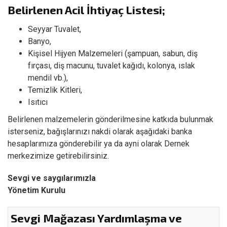
Belirlenen Acil İhtiyaç Listesi;
Seyyar Tuvalet,
Banyo,
Kişisel Hijyen Malzemeleri (şampuan, sabun, diş
fırçası, diş macunu, tuvalet kağıdı, kolonya, ıslak
mendil vb.),
Temizlik Kitleri,
Isıtıcı
Belirlenen malzemelerin gönderilmesine katkıda bulunmak
isterseniz, bağışlarınızı nakdi olarak aşağıdaki banka
hesaplarımıza gönderebilir ya da ayni olarak Dernek
merkezimize getirebilirsiniz.
Sevgi ve saygılarımızla
Yönetim Kurulu
Sevgi Mağazası Yardımlaşma ve