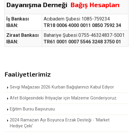
Dayanışma Derneği
Bağış Hesapları
İş Bankası
Acıbadem Şubesi 1085-759234
IBAN:
TR18 0006 4000 0011 0850 7592 34
Ziraat Bankası
Bahariye Şubesi 0755-46324837-5001
IBAN:
TR61 0001 0007 5546 3248 3750 01
Faaliyetlerimiz
Sevgi Mağazası 2026 Kurban Bağışlarınızı Kabul Ediyor
Afet Bölgesindeki İhtiyaçlar için Malzeme Gönderiyoruz.
Eğitim Bursu Başvurusu
2024 Ramazan Ayı Boyunca Erzak Desteği - 'Market
Hediye Çeki'