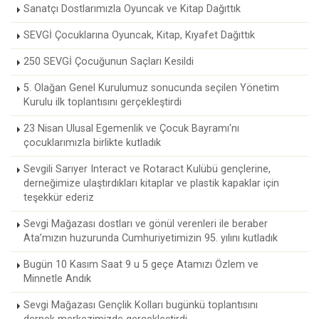
Sanatçı Dostlarımızla Oyuncak ve Kitap Dağıttık
SEVGİ Çocuklarına Oyuncak, Kitap, Kıyafet Dağıttık
250 SEVGİ Çocuğunun Saçları Kesildi
5. Olağan Genel Kurulumuz sonucunda seçilen Yönetim
Kurulu ilk toplantısını gerçekleştirdi
23 Nisan Ulusal Egemenlik ve Çocuk Bayramı'nı
çocuklarımızla birlikte kutladık
Sevgili Sarıyer Interact ve Rotaract Kulübü gençlerine,
derneğimize ulaştırdıkları kitaplar ve plastik kapaklar için
teşekkür ederiz
Sevgi Mağazası dostları ve gönül verenleri ile beraber
Ata’mızın huzurunda Cumhuriyetimizin 95. yılını kutladık
Bugün 10 Kasım Saat 9 u 5 geçe Atamızı Özlem ve
Minnetle Andık
Sevgi Mağazası Gençlik Kolları bugünkü toplantısını