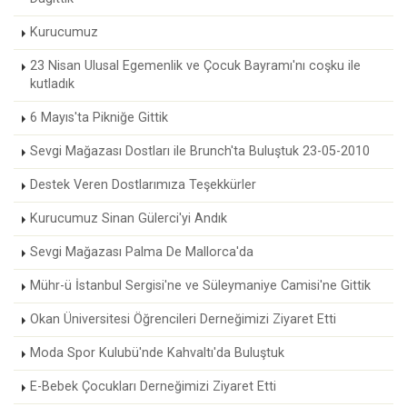
Kurucumuz
23 Nisan Ulusal Egemenlik ve Çocuk Bayramı'nı coşku ile
kutladık
6 Mayıs'ta Pikniğe Gittik
Sevgi Mağazası Dostları ile Brunch'ta Buluştuk 23-05-2010
Destek Veren Dostlarımıza Teşekkürler
Kurucumuz Sinan Gülerci'yi Andık
Sevgi Mağazası Palma De Mallorca'da
Mühr-ü İstanbul Sergisi'ne ve Süleymaniye Camisi'ne Gittik
Okan Üniversitesi Öğrencileri Derneğimizi Ziyaret Etti
Moda Spor Kulubü'nde Kahvaltı'da Buluştuk
E-Bebek Çocukları Derneğimizi Ziyaret Etti