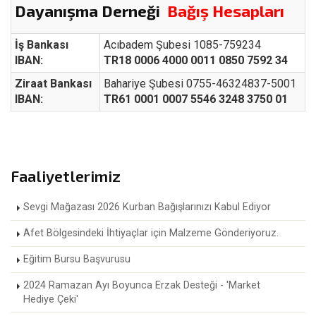
Dayanışma Derneği
Bağış Hesapları
İş Bankası
Acıbadem Şubesi 1085-759234
IBAN:
TR18 0006 4000 0011 0850 7592 34
Ziraat Bankası
Bahariye Şubesi 0755-46324837-5001
IBAN:
TR61 0001 0007 5546 3248 3750 01
Faaliyetlerimiz
Sevgi Mağazası 2026 Kurban Bağışlarınızı Kabul Ediyor
Afet Bölgesindeki İhtiyaçlar için Malzeme Gönderiyoruz.
Eğitim Bursu Başvurusu
2024 Ramazan Ayı Boyunca Erzak Desteği - 'Market
Hediye Çeki'