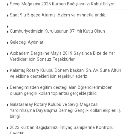
Sevgi Mağazası 2025 Kurban Bağışlarınızı Kabul Ediyor
Saat 9 u 5 geçe Atamızı özlem ve minnetle andık.
Cumhuriyetimizin Kuruluşunun 97. Yılı Kutlu Olsun
Geleceği Aydınlat
Acıbadem Dergisi'ne Mayıs 2019 Sayısında Bize de Yer
Verdikleri İçin Sonsuz Teşekkürler
Kalamış Rotary Kulübü Dönem başkanı Sn. Av. Suna Altun
ve ekibine destekleri için teşekkür ederiz.
Derneğimizden eğitim desteği alan öğrencilerimizden
oluşan gençlik kolları toplantısı gerçekleştirildi.
Galatasaray Rotary Kulübü ve Sevgi Mağazası
Yardımlaşma Dayanışma Derneği Gençlik Kolları ekipleri iş
birliği
2023 Kurban Bağışlarınızı İhtiyaç Sahiplerine Kontrollü
Dağıttık