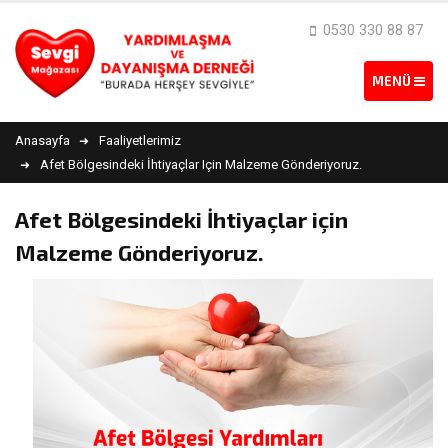
0530 330 88 87
Anasayfa
Faaliyetlerimiz
Afet Bölgesindeki İhtiyaçlar Için Malzeme Gönderiyoruz.
Afet Bölgesindeki İhtiyaçlar için
Malzeme Gönderiyoruz.