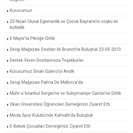
Kurucumuz
23 Nisan Ulusal Egemenlik ve Çocuk Bayramı'nı coşku ile
kutladık
6 Mayıs'ta Pikniğe Gittik
Sevgi Mağazası Dostları ile Brunch'ta Buluştuk 23-05-2010
Destek Veren Dostlarımıza Teşekkürler
Kurucumuz Sinan Gülerci'yi Andık
Sevgi Mağazası Palma De Mallorca'da
Mühr-ü İstanbul Sergisi'ne ve Süleymaniye Camisi'ne Gittik
Okan Üniversitesi Öğrencileri Derneğimizi Ziyaret Etti
Moda Spor Kulubü'nde Kahvaltı'da Buluştuk
E-Bebek Çocukları Derneğimizi Ziyaret Etti