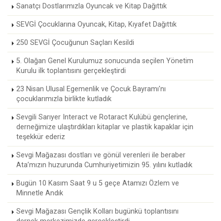
Sanatçı Dostlarımızla Oyuncak ve Kitap Dağıttık
SEVGİ Çocuklarına Oyuncak, Kitap, Kıyafet Dağıttık
250 SEVGİ Çocuğunun Saçları Kesildi
5. Olağan Genel Kurulumuz sonucunda seçilen Yönetim
Kurulu ilk toplantısını gerçekleştirdi
23 Nisan Ulusal Egemenlik ve Çocuk Bayramı'nı
çocuklarımızla birlikte kutladık
Sevgili Sarıyer Interact ve Rotaract Kulübü gençlerine,
derneğimize ulaştırdıkları kitaplar ve plastik kapaklar için
teşekkür ederiz
Sevgi Mağazası dostları ve gönül verenleri ile beraber
Ata’mızın huzurunda Cumhuriyetimizin 95. yılını kutladık
Bugün 10 Kasım Saat 9 u 5 geçe Atamızı Özlem ve
Minnetle Andık
Sevgi Mağazası Gençlik Kolları bugünkü toplantısını