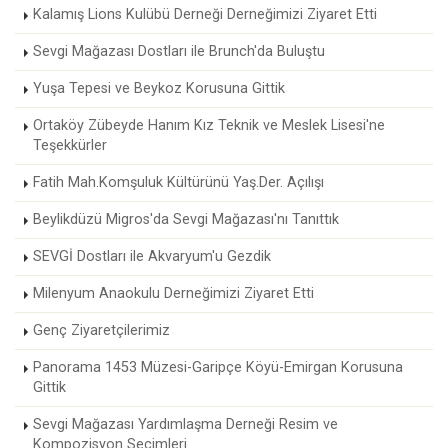
Kalamış Lions Kulübü Derneği Derneğimizi Ziyaret Etti
Sevgi Mağazası Dostları ile Brunch'da Buluştu
Yuşa Tepesi ve Beykoz Korusuna Gittik
Ortaköy Zübeyde Hanım Kız Teknik ve Meslek Lisesi'ne
Teşekkürler
Fatih Mah.Komşuluk Kültürünü Yaş.Der. Açılışı
Beylikdüzü Migros'da Sevgi Mağazası'nı Tanıttık
SEVGİ Dostları ile Akvaryum'u Gezdik
Milenyum Anaokulu Derneğimizi Ziyaret Etti
Genç Ziyaretçilerimiz
Panorama 1453 Müzesi-Garipçe Köyü-Emirgan Korusuna
Gittik
Sevgi Mağazası Yardımlaşma Derneği Resim ve
Kompozisyon Seçimleri