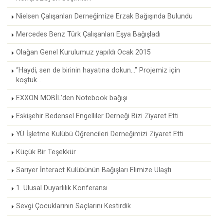
Nielsen Çalışanları Derneğimize Erzak Bağışında Bulundu
Mercedes Benz Türk Çalışanları Eşya Bağışladı
Olağan Genel Kurulumuz yapıldı Ocak 2015
“Haydi, sen de birinin hayatına dokun...” Projemiz için
koştuk...
EXXON MOBİL'den Notebook bağışı
Eskişehir Bedensel Engelliler Derneği Bizi Ziyaret Etti
YÜ İşletme Kulübü Öğrencileri Derneğimizi Ziyaret Etti
Küçük Bir Teşekkür
Sarıyer İnteract Kulübünün Bağışları Elimize Ulaştı
1. Ulusal Duyarlılık Konferansı
Sevgi Çocuklarının Saçlarını Kestirdik