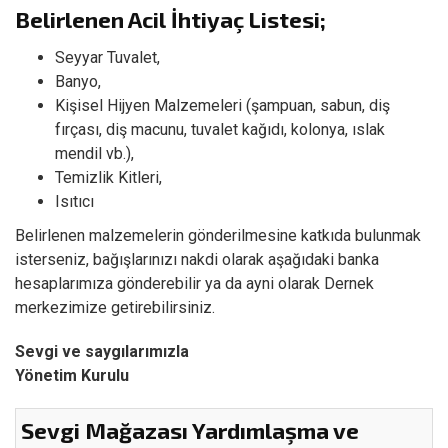
Belirlenen Acil İhtiyaç Listesi;
Seyyar Tuvalet,
Banyo,
Kişisel Hijyen Malzemeleri (şampuan, sabun, diş
fırçası, diş macunu, tuvalet kağıdı, kolonya, ıslak
mendil vb.),
Temizlik Kitleri,
Isıtıcı
Belirlenen malzemelerin gönderilmesine katkıda bulunmak
isterseniz, bağışlarınızı nakdi olarak aşağıdaki banka
hesaplarımıza gönderebilir ya da ayni olarak Dernek
merkezimize getirebilirsiniz.
Sevgi ve saygılarımızla
Yönetim Kurulu
Sevgi Mağazası Yardımlaşma ve