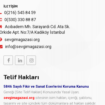
İLETİŞİM
0(216) 545 84 59
0(530) 330 88 87
Acıbadem Mh. Sarayardı Cd. Ata Sk.
Orkide Apt. No:7/A Kadıköy İstanbul
sevgimagazasi.org
info@sevgimagazasi.org
Telif Hakları
5846 Sayılı Fikir ve Sanat Eserlerini Koruma Kanunu
Gereği (Site Telif Hakları) Konusunda Yasal Uyarı;
sevgimagazasi.org
sitesinin isim hakları, içeriği, şablonu,
tasarımı ve site içindeki tüm dokümanlara ait hakları saklıdır.