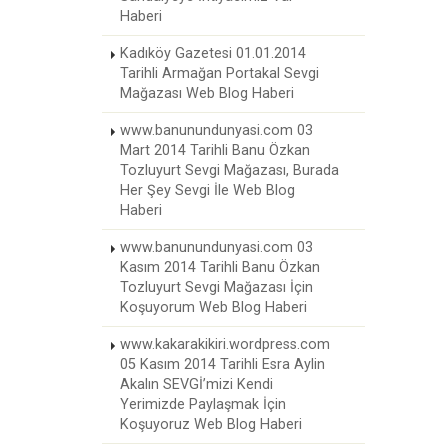
Haberi
Kadıköy Gazetesi 01.01.2014
Tarihli Armağan Portakal Sevgi
Mağazası Web Blog Haberi
www.banunundunyasi.com 03
Mart 2014 Tarihli Banu Özkan
Tozluyurt Sevgi Mağazası, Burada
Her Şey Sevgi İle Web Blog
Haberi
www.banunundunyasi.com 03
Kasım 2014 Tarihli Banu Özkan
Tozluyurt Sevgi Mağazası İçin
Koşuyorum Web Blog Haberi
www.kakarakikiri.wordpress.com
05 Kasım 2014 Tarihli Esra Aylin
Akalın SEVGİ’mizi Kendi
Yerimizde Paylaşmak İçin
Koşuyoruz Web Blog Haberi