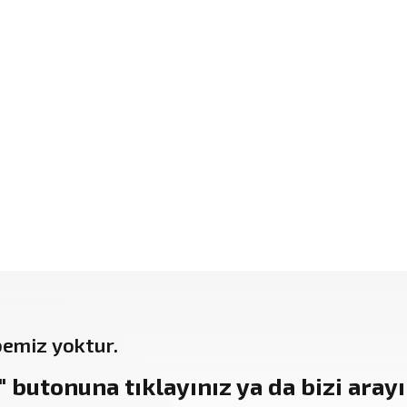
bemiz yoktur.
"
butonuna tıklayınız ya da bizi arayın