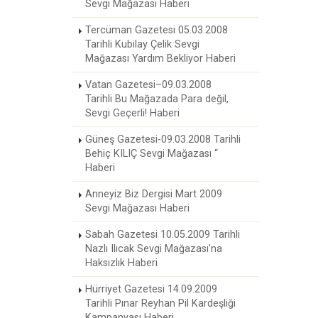
Sevgi Mağazası Haberi
Tercüman Gazetesi 05.03.2008
Tarihli Kubilay Çelik Sevgi
Mağazası Yardım Bekliyor Haberi
Vatan Gazetesi–09.03.2008
Tarihli Bu Mağazada Para değil,
Sevgi Geçerli! Haberi
Güneş Gazetesi-09.03.2008 Tarihli
Behiç KILIÇ Sevgi Mağazası “
Haberi
Anneyiz Biz Dergisi Mart 2009
Sevgi Mağazası Haberi
Sabah Gazetesi 10.05.2009 Tarihli
Nazlı Ilıcak Sevgi Mağazası'na
Haksızlık Haberi
Hürriyet Gazetesi 14.09.2009
Tarihli Pınar Reyhan Pil Kardeşliği
Kampanyası Haberi