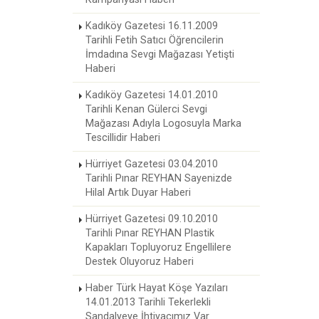
Kadıköy Gazetesi 16.11.2009
Tarihli Fetih Satıcı Öğrencilerin
İmdadına Sevgi Mağazası Yetişti
Haberi
Kadıköy Gazetesi 14.01.2010
Tarihli Kenan Gülerci Sevgi
Mağazası Adıyla Logosuyla Marka
Tescillidir Haberi
Hürriyet Gazetesi 03.04.2010
Tarihli Pınar REYHAN Sayenizde
Hilal Artık Duyar Haberi
Hürriyet Gazetesi 09.10.2010
Tarihli Pınar REYHAN Plastik
Kapakları Topluyoruz Engellilere
Destek Oluyoruz Haberi
Haber Türk Hayat Köşe Yazıları
14.01.2013 Tarihli Tekerlekli
Sandalyeye İhtiyacımız Var