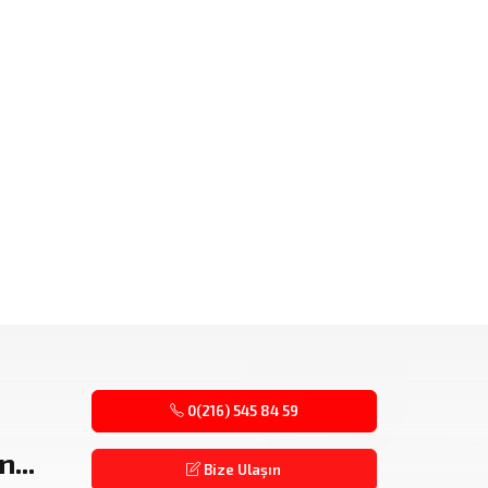
0(216) 545 84 59
...
Bize Ulaşın