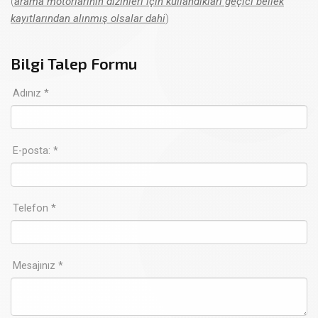
(
arama motorlarının dizinleri için kullandıkları geçici bellek
kayıtlarından alınmış olsalar dahi
)
Bilgi Talep Formu
Adınız *
E-posta: *
Telefon *
Mesajınız *