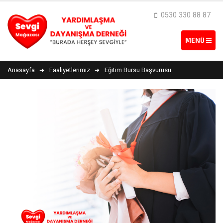
0530 330 88 87
Anasayfa
Faaliyetlerimiz
Eğitim Bursu Başvurusu