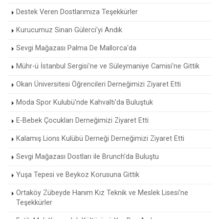
Destek Veren Dostlarımıza Teşekkürler
Kurucumuz Sinan Gülerci'yi Andık
Sevgi Mağazası Palma De Mallorca'da
Mühr-ü İstanbul Sergisi'ne ve Süleymaniye Camisi'ne Gittik
Okan Üniversitesi Öğrencileri Derneğimizi Ziyaret Etti
Moda Spor Kulubü'nde Kahvaltı'da Buluştuk
E-Bebek Çocukları Derneğimizi Ziyaret Etti
Kalamış Lions Kulübü Derneği Derneğimizi Ziyaret Etti
Sevgi Mağazası Dostları ile Brunch'da Buluştu
Yuşa Tepesi ve Beykoz Korusuna Gittik
Ortaköy Zübeyde Hanım Kız Teknik ve Meslek Lisesi'ne
Teşekkürler