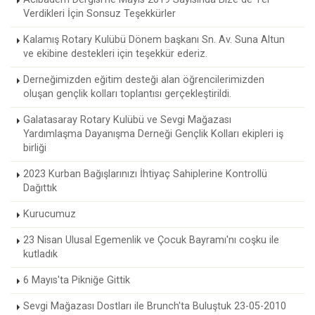
Verdikleri İçin Sonsuz Teşekkürler
Kalamış Rotary Kulübü Dönem başkanı Sn. Av. Suna Altun
ve ekibine destekleri için teşekkür ederiz.
Derneğimizden eğitim desteği alan öğrencilerimizden
oluşan gençlik kolları toplantısı gerçekleştirildi.
Galatasaray Rotary Kulübü ve Sevgi Mağazası
Yardımlaşma Dayanışma Derneği Gençlik Kolları ekipleri iş
birliği
2023 Kurban Bağışlarınızı İhtiyaç Sahiplerine Kontrollü
Dağıttık
Kurucumuz
23 Nisan Ulusal Egemenlik ve Çocuk Bayramı'nı coşku ile
kutladık
6 Mayıs'ta Pikniğe Gittik
Sevgi Mağazası Dostları ile Brunch'ta Buluştuk 23-05-2010