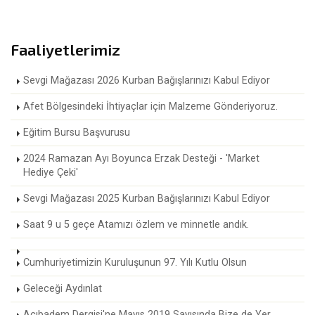
Faaliyetlerimiz
Sevgi Mağazası 2026 Kurban Bağışlarınızı Kabul Ediyor
Afet Bölgesindeki İhtiyaçlar için Malzeme Gönderiyoruz.
Eğitim Bursu Başvurusu
2024 Ramazan Ayı Boyunca Erzak Desteği - 'Market
Hediye Çeki'
Sevgi Mağazası 2025 Kurban Bağışlarınızı Kabul Ediyor
Saat 9 u 5 geçe Atamızı özlem ve minnetle andık.
Cumhuriyetimizin Kuruluşunun 97. Yılı Kutlu Olsun
Geleceği Aydınlat
Acıbadem Dergisi'ne Mayıs 2019 Sayısında Bize de Yer