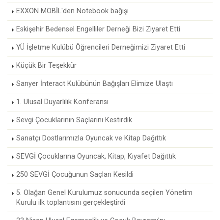
EXXON MOBİL'den Notebook bağışı
Eskişehir Bedensel Engelliler Derneği Bizi Ziyaret Etti
YÜ İşletme Kulübü Öğrencileri Derneğimizi Ziyaret Etti
Küçük Bir Teşekkür
Sarıyer İnteract Kulübünün Bağışları Elimize Ulaştı
1. Ulusal Duyarlılık Konferansı
Sevgi Çocuklarının Saçlarını Kestirdik
Sanatçı Dostlarımızla Oyuncak ve Kitap Dağıttık
SEVGİ Çocuklarına Oyuncak, Kitap, Kıyafet Dağıttık
250 SEVGİ Çocuğunun Saçları Kesildi
5. Olağan Genel Kurulumuz sonucunda seçilen Yönetim
Kurulu ilk toplantısını gerçekleştirdi