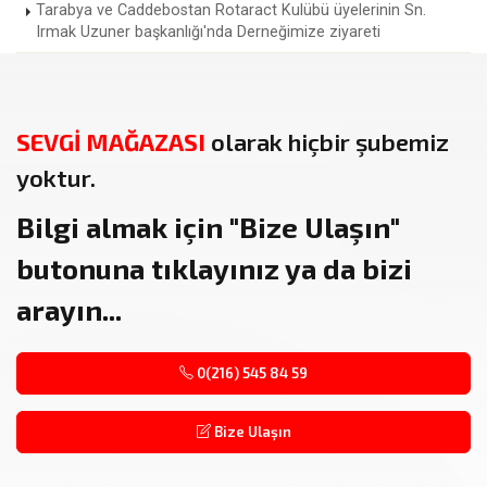
Tarabya ve Caddebostan Rotaract Kulübü üyelerinin Sn.
Irmak Uzuner başkanlığı'nda Derneğimize ziyareti
SEVGİ MAĞAZASI
olarak hiçbir şubemiz
yoktur.
Bilgi almak için
"Bize Ulaşın"
butonuna tıklayınız ya da bizi
arayın...
0(216) 545 84 59
Bize Ulaşın