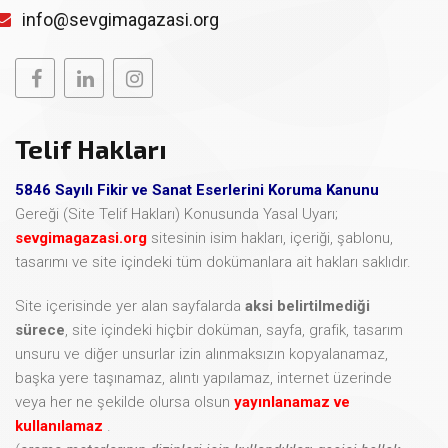
info@sevgimagazasi.org
Telif Hakları
5846 Sayılı Fikir ve Sanat Eserlerini Koruma Kanunu
Gereği (Site Telif Hakları) Konusunda Yasal Uyarı;
sevgimagazasi.org
sitesinin isim hakları, içeriği, şablonu,
tasarımı ve site içindeki tüm dokümanlara ait hakları saklıdır.
Site içerisinde yer alan sayfalarda
aksi belirtilmediği
sürece
, site içindeki hiçbir doküman, sayfa, grafik, tasarım
unsuru ve diğer unsurlar izin alınmaksızın kopyalanamaz,
başka yere taşınamaz, alıntı yapılamaz, internet üzerinde
veya her ne şekilde olursa olsun
yayınlanamaz ve
kullanılamaz
.