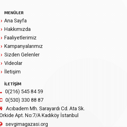
MENÜLER
Ana Sayfa
Hakkımızda
Faaliyetlerimiz
Kampanyalarımız
Sizden Gelenler
Videolar
İletişim
İLETİŞİM
0(216) 545 84 59
0(530) 330 88 87
Acıbadem Mh. Sarayardı Cd. Ata Sk.
Orkide Apt. No:7/A Kadıköy İstanbul
sevgimagazasi.org