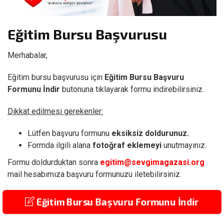
Eğitim Bursu Başvurusu
Merhabalar,
Eğitim bursu başvurusu için
Eğitim Bursu Başvuru
Formunu İndir
butonuna tıklayarak formu indirebilirsiniz.
Dikkat edilmesi gerekenler:
Lütfen başvuru formunu
eksiksiz doldurunuz.
Formda ilgili alana
fotoğraf eklemeyi
unutmayınız.
Formu doldurduktan sonra
egitim@sevgimagazasi.org
mail hesabımıza başvuru formunuzu iletebilirsiniz.
Eğitim Bursu Başvuru Formunu İndir