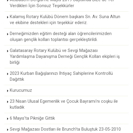
Verdikleri İçin Sonsuz Teşekkürler
Kalamış Rotary Kulübü Dönem başkanı Sn. Av. Suna Altun
ve ekibine destekleri için teşekkür ederiz.
Derneğimizden eğitim desteği alan öğrencilerimizden
oluşan gençlik kolları toplantısı gerçekleştirildi.
Galatasaray Rotary Kulübü ve Sevgi Mağazası
Yardımlaşma Dayanışma Derneği Gençlik Kolları ekipleri iş
birliği
2023 Kurban Bağışlarınızı İhtiyaç Sahiplerine Kontrollü
Dağıttık
Kurucumuz
23 Nisan Ulusal Egemenlik ve Çocuk Bayramı'nı coşku ile
kutladık
6 Mayıs'ta Pikniğe Gittik
Sevgi Mağazası Dostları ile Brunch'ta Buluştuk 23-05-2010