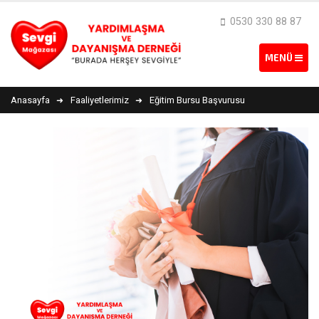
0530 330 88 87
Anasayfa
Faaliyetlerimiz
Eğitim Bursu Başvurusu