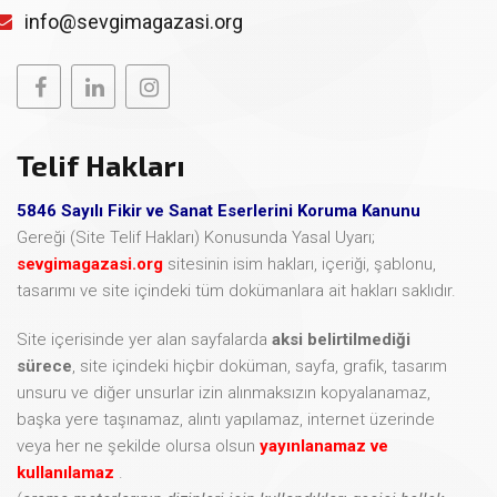
info@sevgimagazasi.org
Telif Hakları
5846 Sayılı Fikir ve Sanat Eserlerini Koruma Kanunu
Gereği (Site Telif Hakları) Konusunda Yasal Uyarı;
sevgimagazasi.org
sitesinin isim hakları, içeriği, şablonu,
tasarımı ve site içindeki tüm dokümanlara ait hakları saklıdır.
Site içerisinde yer alan sayfalarda
aksi belirtilmediği
sürece
, site içindeki hiçbir doküman, sayfa, grafik, tasarım
unsuru ve diğer unsurlar izin alınmaksızın kopyalanamaz,
başka yere taşınamaz, alıntı yapılamaz, internet üzerinde
veya her ne şekilde olursa olsun
yayınlanamaz ve
kullanılamaz
.