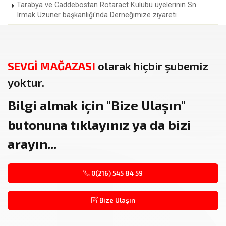
Tarabya ve Caddebostan Rotaract Kulübü üyelerinin Sn.
Irmak Uzuner başkanlığı'nda Derneğimize ziyareti
SEVGİ MAĞAZASI
olarak hiçbir şubemiz
yoktur.
Bilgi almak için
"Bize Ulaşın"
butonuna tıklayınız ya da bizi
arayın...
0(216) 545 84 59
Bize Ulaşın