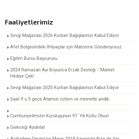
Faaliyetlerimiz
Sevgi Mağazası 2026 Kurban Bağışlarınızı Kabul Ediyor
Afet Bölgesindeki İhtiyaçlar için Malzeme Gönderiyoruz.
Eğitim Bursu Başvurusu
2024 Ramazan Ayı Boyunca Erzak Desteği - 'Market
Hediye Çeki'
Sevgi Mağazası 2025 Kurban Bağışlarınızı Kabul Ediyor
Saat 9 u 5 geçe Atamızı özlem ve minnetle andık.
Cumhuriyetimizin Kuruluşunun 97. Yılı Kutlu Olsun
Geleceği Aydınlat
Acıbadem Dergisi'ne Mayıs 2019 Sayısında Bize de Yer