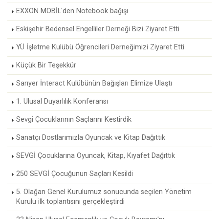
EXXON MOBİL'den Notebook bağışı
Eskişehir Bedensel Engelliler Derneği Bizi Ziyaret Etti
YÜ İşletme Kulübü Öğrencileri Derneğimizi Ziyaret Etti
Küçük Bir Teşekkür
Sarıyer İnteract Kulübünün Bağışları Elimize Ulaştı
1. Ulusal Duyarlılık Konferansı
Sevgi Çocuklarının Saçlarını Kestirdik
Sanatçı Dostlarımızla Oyuncak ve Kitap Dağıttık
SEVGİ Çocuklarına Oyuncak, Kitap, Kıyafet Dağıttık
250 SEVGİ Çocuğunun Saçları Kesildi
5. Olağan Genel Kurulumuz sonucunda seçilen Yönetim
Kurulu ilk toplantısını gerçekleştirdi