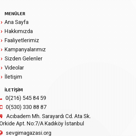
MENÜLER
Ana Sayfa
Hakkımızda
Faaliyetlerimiz
Kampanyalarımız
Sizden Gelenler
Videolar
İletişim
İLETİŞİM
0(216) 545 84 59
0(530) 330 88 87
Acıbadem Mh. Sarayardı Cd. Ata Sk.
Orkide Apt. No:7/A Kadıköy İstanbul
sevgimagazasi.org