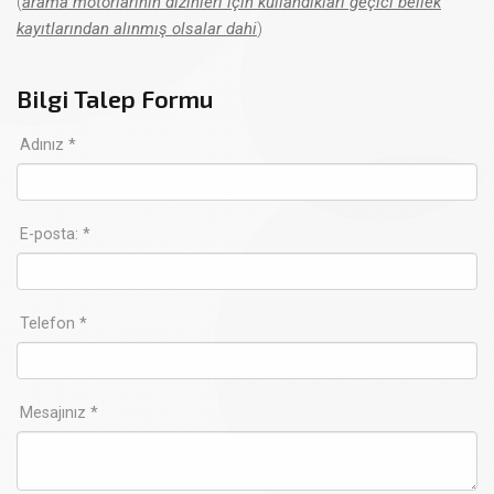
(
arama motorlarının dizinleri için kullandıkları geçici bellek
kayıtlarından alınmış olsalar dahi
)
Bilgi Talep Formu
Adınız *
E-posta: *
Telefon *
Mesajınız *