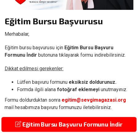
Eğitim Bursu Başvurusu
Merhabalar,
Eğitim bursu başvurusu için
Eğitim Bursu Başvuru
Formunu İndir
butonuna tıklayarak formu indirebilirsiniz.
Dikkat edilmesi gerekenler:
Lütfen başvuru formunu
eksiksiz doldurunuz.
Formda ilgili alana
fotoğraf eklemeyi
unutmayınız.
Formu doldurduktan sonra
egitim@sevgimagazasi.org
mail hesabımıza başvuru formunuzu iletebilirsiniz.
Eğitim Bursu Başvuru Formunu İndir