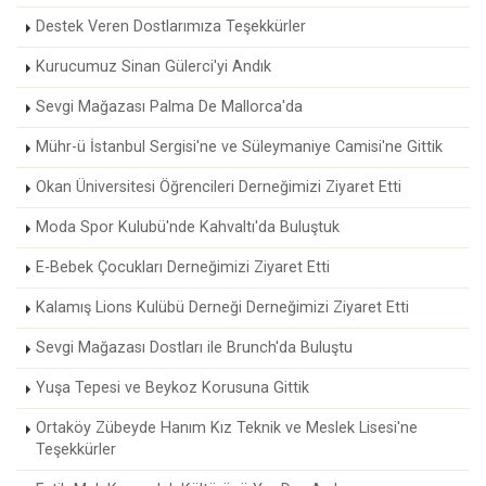
Destek Veren Dostlarımıza Teşekkürler
Kurucumuz Sinan Gülerci'yi Andık
Sevgi Mağazası Palma De Mallorca'da
Mühr-ü İstanbul Sergisi'ne ve Süleymaniye Camisi'ne Gittik
Okan Üniversitesi Öğrencileri Derneğimizi Ziyaret Etti
Moda Spor Kulubü'nde Kahvaltı'da Buluştuk
E-Bebek Çocukları Derneğimizi Ziyaret Etti
Kalamış Lions Kulübü Derneği Derneğimizi Ziyaret Etti
Sevgi Mağazası Dostları ile Brunch'da Buluştu
Yuşa Tepesi ve Beykoz Korusuna Gittik
Ortaköy Zübeyde Hanım Kız Teknik ve Meslek Lisesi'ne
Teşekkürler