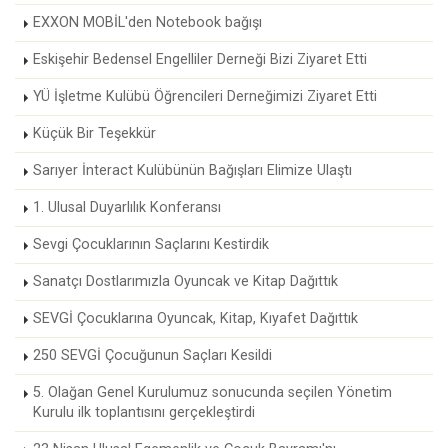
EXXON MOBİL'den Notebook bağışı
Eskişehir Bedensel Engelliler Derneği Bizi Ziyaret Etti
YÜ İşletme Kulübü Öğrencileri Derneğimizi Ziyaret Etti
Küçük Bir Teşekkür
Sarıyer İnteract Kulübünün Bağışları Elimize Ulaştı
1. Ulusal Duyarlılık Konferansı
Sevgi Çocuklarının Saçlarını Kestirdik
Sanatçı Dostlarımızla Oyuncak ve Kitap Dağıttık
SEVGİ Çocuklarına Oyuncak, Kitap, Kıyafet Dağıttık
250 SEVGİ Çocuğunun Saçları Kesildi
5. Olağan Genel Kurulumuz sonucunda seçilen Yönetim
Kurulu ilk toplantısını gerçekleştirdi