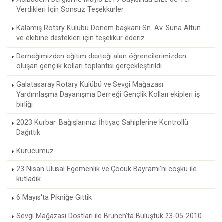
Verdikleri İçin Sonsuz Teşekkürler
Kalamış Rotary Kulübü Dönem başkanı Sn. Av. Suna Altun
ve ekibine destekleri için teşekkür ederiz.
Derneğimizden eğitim desteği alan öğrencilerimizden
oluşan gençlik kolları toplantısı gerçekleştirildi.
Galatasaray Rotary Kulübü ve Sevgi Mağazası
Yardımlaşma Dayanışma Derneği Gençlik Kolları ekipleri iş
birliği
2023 Kurban Bağışlarınızı İhtiyaç Sahiplerine Kontrollü
Dağıttık
Kurucumuz
23 Nisan Ulusal Egemenlik ve Çocuk Bayramı'nı coşku ile
kutladık
6 Mayıs'ta Pikniğe Gittik
Sevgi Mağazası Dostları ile Brunch'ta Buluştuk 23-05-2010