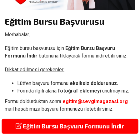
Eğitim Bursu Başvurusu
Merhabalar,
Eğitim bursu başvurusu için
Eğitim Bursu Başvuru
Formunu İndir
butonuna tıklayarak formu indirebilirsiniz.
Dikkat edilmesi gerekenler:
Lütfen başvuru formunu
eksiksiz doldurunuz.
Formda ilgili alana
fotoğraf eklemeyi
unutmayınız.
Formu doldurduktan sonra
egitim@sevgimagazasi.org
mail hesabımıza başvuru formunuzu iletebilirsiniz.
Eğitim Bursu Başvuru Formunu İndir