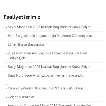
Faaliyetlerimiz
Sevgi Mağazası 2026 Kurban Bağışlarınızı Kabul Ediyor
Afet Bölgesindeki İhtiyaçlar için Malzeme Gönderiyoruz.
Eğitim Bursu Başvurusu
2024 Ramazan Ayı Boyunca Erzak Desteği - 'Market
Hediye Çeki'
Sevgi Mağazası 2025 Kurban Bağışlarınızı Kabul Ediyor
Saat 9 u 5 geçe Atamızı özlem ve minnetle andık.
Cumhuriyetimizin Kuruluşunun 97. Yılı Kutlu Olsun
Geleceği Aydınlat
Acıbadem Dergisi'ne Mayıs 2019 Sayısında Bize de Yer