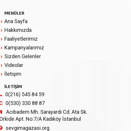
MENÜLER
Ana Sayfa
Hakkımızda
Faaliyetlerimiz
Kampanyalarımız
Sizden Gelenler
Videolar
İletişim
İLETİŞİM
0(216) 545 84 59
0(530) 330 88 87
Acıbadem Mh. Sarayardı Cd. Ata Sk.
Orkide Apt. No:7/A Kadıköy İstanbul
sevgimagazasi.org