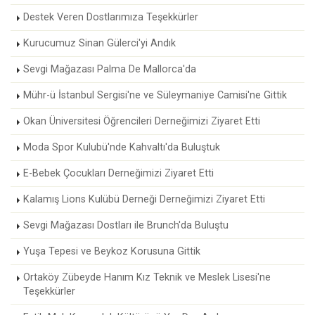
Destek Veren Dostlarımıza Teşekkürler
Kurucumuz Sinan Gülerci'yi Andık
Sevgi Mağazası Palma De Mallorca'da
Mühr-ü İstanbul Sergisi'ne ve Süleymaniye Camisi'ne Gittik
Okan Üniversitesi Öğrencileri Derneğimizi Ziyaret Etti
Moda Spor Kulubü'nde Kahvaltı'da Buluştuk
E-Bebek Çocukları Derneğimizi Ziyaret Etti
Kalamış Lions Kulübü Derneği Derneğimizi Ziyaret Etti
Sevgi Mağazası Dostları ile Brunch'da Buluştu
Yuşa Tepesi ve Beykoz Korusuna Gittik
Ortaköy Zübeyde Hanım Kız Teknik ve Meslek Lisesi'ne
Teşekkürler