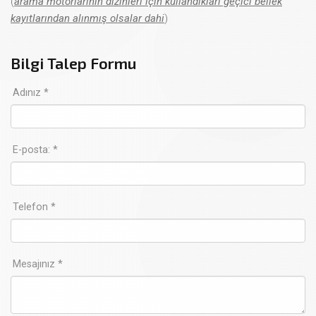
(
arama motorlarının dizinleri için kullandıkları geçici bellek
kayıtlarından alınmış olsalar dahi
)
Bilgi Talep Formu
Adınız *
E-posta: *
Telefon *
Mesajınız *