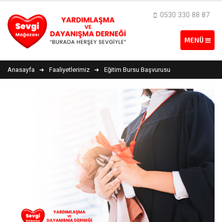
0530 330 88 87
Anasayfa
Faaliyetlerimiz
Eğitim Bursu Başvurusu