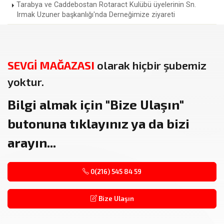
Tarabya ve Caddebostan Rotaract Kulübü üyelerinin Sn.
Irmak Uzuner başkanlığı'nda Derneğimize ziyareti
SEVGİ MAĞAZASI
olarak hiçbir şubemiz
yoktur.
Bilgi almak için
"Bize Ulaşın"
butonuna tıklayınız ya da bizi
arayın...
0(216) 545 84 59
Bize Ulaşın