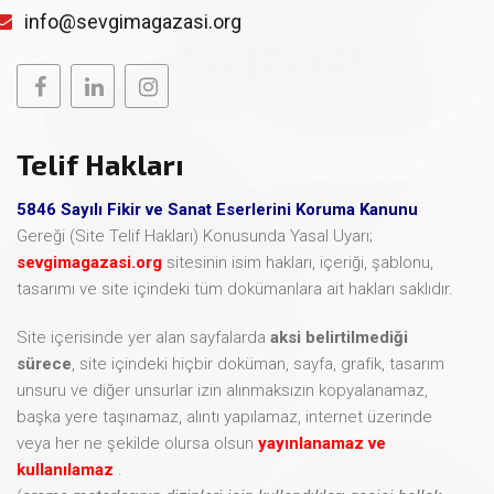
info@sevgimagazasi.org
Telif Hakları
5846 Sayılı Fikir ve Sanat Eserlerini Koruma Kanunu
Gereği (Site Telif Hakları) Konusunda Yasal Uyarı;
sevgimagazasi.org
sitesinin isim hakları, içeriği, şablonu,
tasarımı ve site içindeki tüm dokümanlara ait hakları saklıdır.
Site içerisinde yer alan sayfalarda
aksi belirtilmediği
sürece
, site içindeki hiçbir doküman, sayfa, grafik, tasarım
unsuru ve diğer unsurlar izin alınmaksızın kopyalanamaz,
başka yere taşınamaz, alıntı yapılamaz, internet üzerinde
veya her ne şekilde olursa olsun
yayınlanamaz ve
kullanılamaz
.