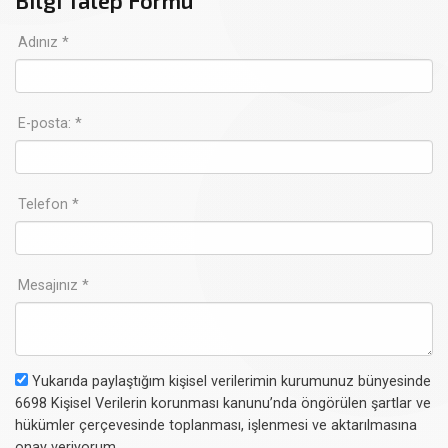
Bilgi Talep Formu
Adınız *
E-posta: *
Telefon *
Mesajınız *
Yukarıda paylaştığım kişisel verilerimin kurumunuz bünyesinde
6698 Kişisel Verilerin korunması kanunu’nda öngörülen şartlar ve
hükümler çerçevesinde toplanması, işlenmesi ve aktarılmasına
onay veriyorum.