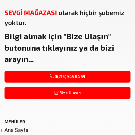
SEVGİ MAĞAZASI
olarak hiçbir şubemiz
yoktur.
Bilgi almak için
"Bize Ulaşın"
butonuna tıklayınız ya da bizi
arayın...
0(216) 545 84 59
Bize Ulaşın
MENÜLER
Ana Sayfa