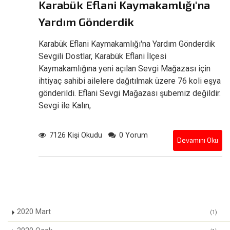
Karabük Eflani Kaymakamlığı'na
Yardım Gönderdik
Karabük Eflani Kaymakamlığı'na Yardım Gönderdik
Sevgili Dostlar, Karabük Eflani İlçesi
Kaymakamlığına yeni açılan Sevgi Mağazası için
ihtiyaç sahibi ailelere dağıtılmak üzere 76 koli eşya
gönderildi. Eflani Sevgi Mağazası şubemiz değildir.
Sevgi ile Kalın,
7126 Kişi Okudu
0 Yorum
Devamını Oku
2020 Mart
(1)