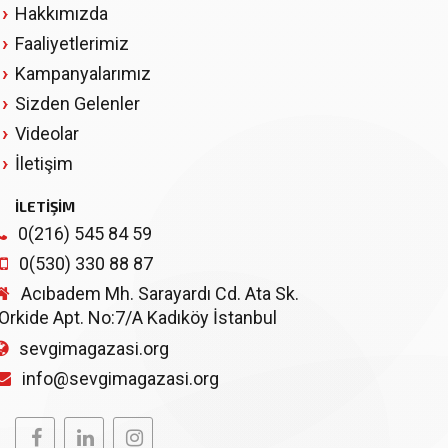
Hakkımızda
Faaliyetlerimiz
Kampanyalarımız
Sizden Gelenler
Videolar
İletişim
İLETİŞİM
0(216) 545 84 59
0(530) 330 88 87
Acıbadem Mh. Sarayardı Cd. Ata Sk.
Orkide Apt. No:7/A Kadıköy İstanbul
sevgimagazasi.org
info@sevgimagazasi.org