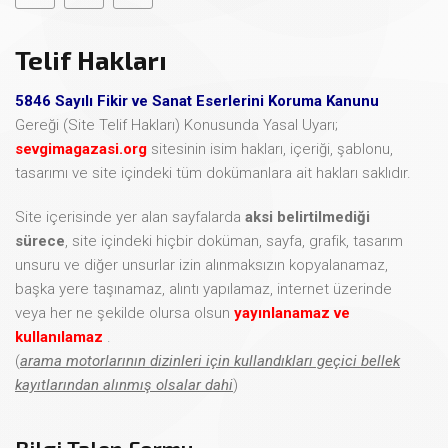
Telif Hakları
5846 Sayılı Fikir ve Sanat Eserlerini Koruma Kanunu
Gereği (Site Telif Hakları) Konusunda Yasal Uyarı;
sevgimagazasi.org
sitesinin isim hakları, içeriği, şablonu,
tasarımı ve site içindeki tüm dokümanlara ait hakları saklıdır.
Site içerisinde yer alan sayfalarda
aksi belirtilmediği
sürece
, site içindeki hiçbir doküman, sayfa, grafik, tasarım
unsuru ve diğer unsurlar izin alınmaksızın kopyalanamaz,
başka yere taşınamaz, alıntı yapılamaz, internet üzerinde
veya her ne şekilde olursa olsun
yayınlanamaz ve
kullanılamaz
.
(
arama motorlarının dizinleri için kullandıkları geçici bellek
kayıtlarından alınmış olsalar dahi
)