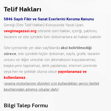
Telif Hakları
5846 Sayılı Fikir ve Sanat Eserlerini Koruma Kanunu
Gereği (Site Telif Hakları) Konusunda Yasal Uyarı;
sevgimagazasi.org
sitesinin isim hakları, içeriği, şablonu,
tasarımı ve site içindeki tüm dokümanlara ait hakları saklıdır.
Site içerisinde yer alan sayfalarda
aksi belirtilmediği
sürece
, site içindeki hiçbir doküman, sayfa, grafik, tasarım
unsuru ve diğer unsurlar izin alınmaksızın kopyalanamaz,
başka yere taşınamaz, alıntı yapılamaz, internet üzerinde
veya her ne şekilde olursa olsun
yayınlanamaz ve
kullanılamaz
.
(
arama motorlarının dizinleri için kullandıkları geçici bellek
kayıtlarından alınmış olsalar dahi
)
Bilgi Talep Formu