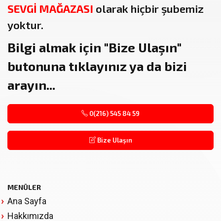
SEVGİ MAĞAZASI
olarak hiçbir şubemiz
yoktur.
Bilgi almak için
"Bize Ulaşın"
butonuna tıklayınız ya da bizi
arayın...
0(216) 545 84 59
Bize Ulaşın
MENÜLER
Ana Sayfa
Hakkımızda