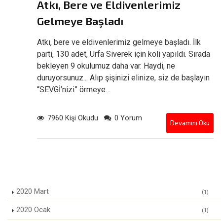
Atkı, Bere ve Eldivenlerimiz
Gelmeye Başladı
Atkı, bere ve eldivenlerimiz gelmeye başladı. İlk
parti, 130 adet, Urfa Siverek için koli yapıldı. Sırada
bekleyen 9 okulumuz daha var. Haydi, ne
duruyorsunuz... Alıp şişinizi elinize, siz de başlayın
“SEVGİ’nizi” örmeye…
7960 Kişi Okudu
0 Yorum
Devamını Oku
2020 Mart
(1)
2020 Ocak
(1)