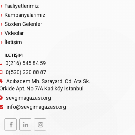
Faaliyetlerimiz
Kampanyalarımız
Sizden Gelenler
Videolar
İletişim
İLETİŞİM
0(216) 545 84 59
0(530) 330 88 87
Acıbadem Mh. Sarayardı Cd. Ata Sk.
Orkide Apt. No:7/A Kadıköy İstanbul
sevgimagazasi.org
info@sevgimagazasi.org