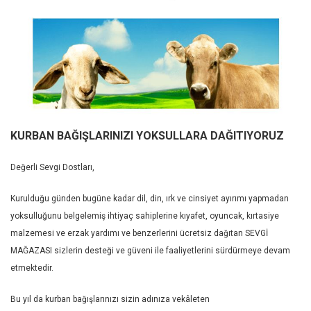
KURBAN BAĞIŞLARINIZI YOKSULLARA DAĞITIYORUZ
Değerli Sevgi Dostları,
Kurulduğu günden bugüne kadar dil, din, ırk ve cinsiyet ayırımı yapmadan
yoksulluğunu belgelemiş ihtiyaç sahiplerine kıyafet, oyuncak, kırtasiye
malzemesi ve erzak yardımı ve benzerlerini ücretsiz dağıtan SEVGİ
MAĞAZASI sizlerin desteği ve güveni ile faaliyetlerini sürdürmeye devam
etmektedir.
Bu yıl da kurban bağışlarınızı sizin adınıza vekâleten