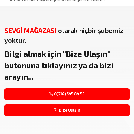
Irmak Uzuner başkanlığı'nda Derneğimize ziyareti
SEVGİ MAĞAZASI
olarak hiçbir şubemiz
yoktur.
Bilgi almak için
"Bize Ulaşın"
butonuna tıklayınız ya da bizi
arayın...
0(216) 545 84 59
Bize Ulaşın