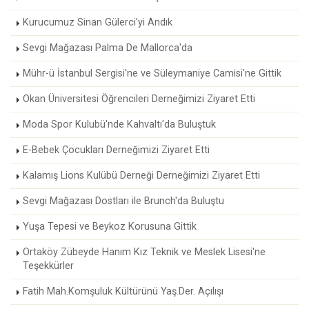
Kurucumuz Sinan Gülerci'yi Andık
Sevgi Mağazası Palma De Mallorca'da
Mühr-ü İstanbul Sergisi'ne ve Süleymaniye Camisi'ne Gittik
Okan Üniversitesi Öğrencileri Derneğimizi Ziyaret Etti
Moda Spor Kulubü'nde Kahvaltı'da Buluştuk
E-Bebek Çocukları Derneğimizi Ziyaret Etti
Kalamış Lions Kulübü Derneği Derneğimizi Ziyaret Etti
Sevgi Mağazası Dostları ile Brunch'da Buluştu
Yuşa Tepesi ve Beykoz Korusuna Gittik
Ortaköy Zübeyde Hanım Kız Teknik ve Meslek Lisesi'ne
Teşekkürler
Fatih Mah.Komşuluk Kültürünü Yaş.Der. Açılışı