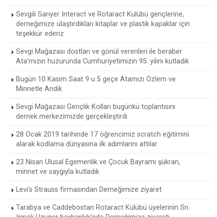
Sevgili Sarıyer Interact ve Rotaract Kulübü gençlerine,
derneğimize ulaştırdıkları kitaplar ve plastik kapaklar için
teşekkür ederiz
Sevgi Mağazası dostları ve gönül verenleri ile beraber
Ata’mızın huzurunda Cumhuriyetimizin 95. yılını kutladık
Bugün 10 Kasım Saat 9 u 5 geçe Atamızı Özlem ve
Minnetle Andık
Sevgi Mağazası Gençlik Kolları bugünkü toplantısını
dernek merkezimizde gerçekleştirdi
28 Ocak 2019 tarihinde 17 öğrencimiz scratch eğitimini
alarak kodlama dünyasına ilk adımlarını attılar
23 Nisan Ulusal Egemenlik ve Çocuk Bayramı şükran,
minnet ve saygıyla kutladık
Levi's Strauss firmasından Derneğimize ziyaret
Tarabya ve Caddebostan Rotaract Kulübü üyelerinin Sn.