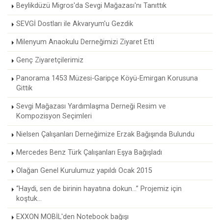
Beylikdüzü Migros'da Sevgi Mağazası'nı Tanıttık
SEVGİ Dostları ile Akvaryum'u Gezdik
Milenyum Anaokulu Derneğimizi Ziyaret Etti
Genç Ziyaretçilerimiz
Panorama 1453 Müzesi-Garipçe Köyü-Emirgan Korusuna
Gittik
Sevgi Mağazası Yardımlaşma Derneği Resim ve
Kompozisyon Seçimleri
Nielsen Çalışanları Derneğimize Erzak Bağışında Bulundu
Mercedes Benz Türk Çalışanları Eşya Bağışladı
Olağan Genel Kurulumuz yapıldı Ocak 2015
“Haydi, sen de birinin hayatına dokun...” Projemiz için
koştuk...
EXXON MOBİL'den Notebook bağışı