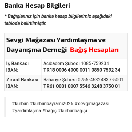
Banka Hesap Bilgileri
* Bağışlarınız için banka hesap bilgilerimiz aşağıdaki
tabloda belirtilmiştir.
Sevgi Mağazası Yardımlaşma ve
Dayanışma Derneği
Bağış Hesapları
İş Bankası
Acıbadem Şubesi 1085-759234
IBAN:
TR18 0006 4000 0011 0850 7592 34
Ziraat Bankası
Bahariye Şubesi 0755-46324837-5001
IBAN:
TR61 0001 0007 5546 3248 3750 01
#kurban #kurbanbayramı2026 #sevgimagazasi
#yardımlaşma #bağış #kurbanbağışı