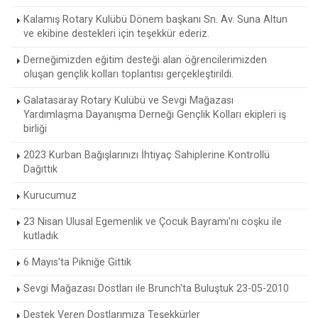
Kalamış Rotary Kulübü Dönem başkanı Sn. Av. Suna Altun
ve ekibine destekleri için teşekkür ederiz.
Derneğimizden eğitim desteği alan öğrencilerimizden
oluşan gençlik kolları toplantısı gerçekleştirildi.
Galatasaray Rotary Kulübü ve Sevgi Mağazası
Yardımlaşma Dayanışma Derneği Gençlik Kolları ekipleri iş
birliği
2023 Kurban Bağışlarınızı İhtiyaç Sahiplerine Kontrollü
Dağıttık
Kurucumuz
23 Nisan Ulusal Egemenlik ve Çocuk Bayramı'nı coşku ile
kutladık
6 Mayıs'ta Pikniğe Gittik
Sevgi Mağazası Dostları ile Brunch'ta Buluştuk 23-05-2010
Destek Veren Dostlarımıza Teşekkürler