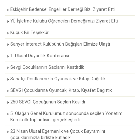
Eskişehir Bedensel Engelliler Derneği Bizi Ziyaret Etti
YÜ İşletme Kulübü Öğrencileri Derneğimizi Ziyaret Etti
Küçük Bir Teşekkür
Sarıyer İnteract Kulübünün Bağışları Elimize Ulaştı
1. Ulusal Duyarlılık Konferansı
Sevgi Çocuklarının Saçlarını Kestirdik
Sanatçı Dostlarımızla Oyuncak ve Kitap Dağıttık
SEVGİ Çocuklarına Oyuncak, Kitap, Kıyafet Dağıttık
250 SEVGİ Çocuğunun Saçları Kesildi
5. Olağan Genel Kurulumuz sonucunda seçilen Yönetim
Kurulu ilk toplantısını gerçekleştirdi
23 Nisan Ulusal Egemenlik ve Çocuk Bayramı'nı
çocuklarımızla birlikte kutladık