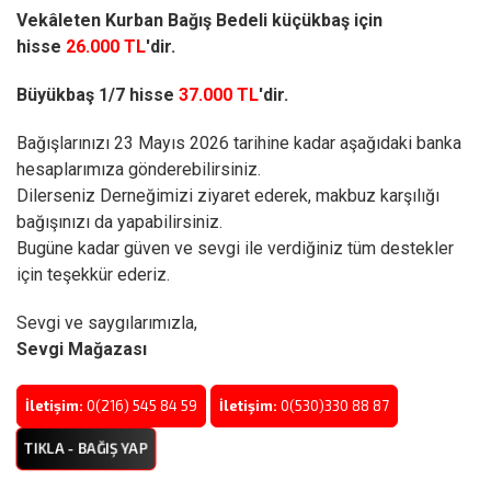
Vekâleten Kurban Bağış Bedeli küçükbaş için
hisse
26.000 TL
'dir.
Büyükbaş 1/7 hisse
37.000 TL
'dir.
Bağışlarınızı 23 Mayıs 2026 tarihine kadar aşağıdaki banka
hesaplarımıza gönderebilirsiniz.
Dilerseniz Derneğimizi ziyaret ederek, makbuz karşılığı
bağışınızı da yapabilirsiniz.
Bugüne kadar güven ve sevgi ile verdiğiniz tüm destekler
için teşekkür ederiz.
Sevgi ve saygılarımızla,
Sevgi Mağazası
İletişim:
0(216) 545 84 59
İletişim:
0(530)330 88 87
TIKLA - BAĞIŞ YAP