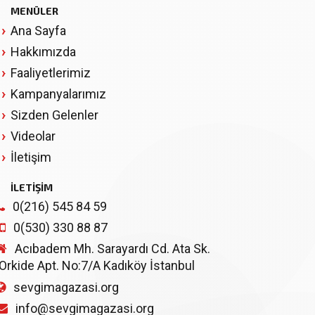
MENÜLER
Ana Sayfa
Hakkımızda
Faaliyetlerimiz
Kampanyalarımız
Sizden Gelenler
Videolar
İletişim
İLETİŞİM
0(216) 545 84 59
0(530) 330 88 87
Acıbadem Mh. Sarayardı Cd. Ata Sk.
Orkide Apt. No:7/A Kadıköy İstanbul
sevgimagazasi.org
info@sevgimagazasi.org