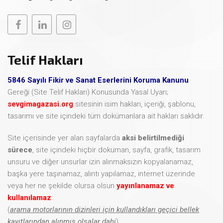
Telif Hakları
5846 Sayılı Fikir ve Sanat Eserlerini Koruma Kanunu
Gereği (Site Telif Hakları) Konusunda Yasal Uyarı;
sevgimagazasi.org
sitesinin isim hakları, içeriği, şablonu,
tasarımı ve site içindeki tüm dokümanlara ait hakları saklıdır.
Site içerisinde yer alan sayfalarda
aksi belirtilmediği
sürece
, site içindeki hiçbir doküman, sayfa, grafik, tasarım
unsuru ve diğer unsurlar izin alınmaksızın kopyalanamaz,
başka yere taşınamaz, alıntı yapılamaz, internet üzerinde
veya her ne şekilde olursa olsun
yayınlanamaz ve
kullanılamaz
.
(
arama motorlarının dizinleri için kullandıkları geçici bellek
kayıtlarından alınmış olsalar dahi
)