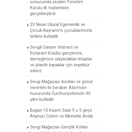
sonucunda seçilen Yönetim
Kurulu ilk toplantısını
gerçekleştirdi
23 Nisan Ulusal Egemenlik ve
Çocuk Bayramı'nı çocuklarımızla
birlikte kutladık
Sevgili Sarıyer Interact ve
Rotaract Kulübü gençlerine,
derneğimize ulaştırdıkları kitaplar
ve plastik kapaklar için teşekkür
ederiz
Sevgi Mağazası dostları ve gönül
verenleri ile beraber Ata’mızın
huzurunda Cumhuriyetimizin 95.
yılını kutladık
Bugün 10 Kasım Saat 9 u 5 geçe
Atamızı Özlem ve Minnetle Andık
Sevgi Mağazası Gençlik Kolları