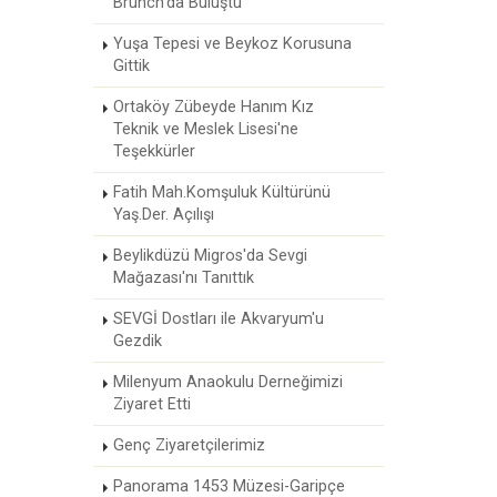
Brunch'da Buluştu
Yuşa Tepesi ve Beykoz Korusuna
Gittik
Ortaköy Zübeyde Hanım Kız
Teknik ve Meslek Lisesi'ne
Teşekkürler
Fatih Mah.Komşuluk Kültürünü
Yaş.Der. Açılışı
Beylikdüzü Migros'da Sevgi
Mağazası'nı Tanıttık
SEVGİ Dostları ile Akvaryum'u
Gezdik
Milenyum Anaokulu Derneğimizi
Ziyaret Etti
Genç Ziyaretçilerimiz
Panorama 1453 Müzesi-Garipçe