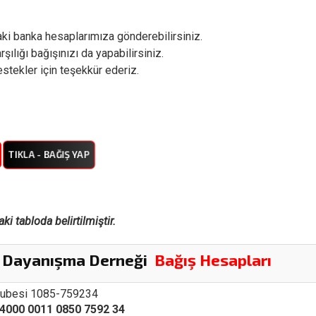
aki banka hesaplarımıza gönderebilirsiniz.
ılığı bağışınızı da yapabilirsiniz.
stekler için teşekkür ederiz.
TIKLA - BAĞIŞ YAP
ki tabloda belirtilmiştir.
e Dayanışma Derneği
Bağış Hesapları
ubesi 1085-759234
4000 0011 0850 7592 34