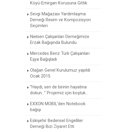
Köyü-Emirgan Korusuna Gittik
Sevgi Mağazası Yardımlaşma
Derneği Resim ve Kompozisyon
Seçimleri
Nielsen Çalışanları Derneğimize
Erzak Bağışında Bulundu
Mercedes Benz Türk Çalışanları
Eşya Bağışladı
Olağan Genel Kurulumuz yapıldı
Ocak 2015
“Haydi, sen de birinin hayatına
dokun...” Projemiz için koştuk...
EXXON MOBİL'den Notebook
bağışı
Eskişehir Bedensel Engelliler
Derneği Bizi Ziyaret Etti