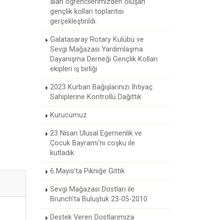
alan öğrencilerimizden oluşan
gençlik kolları toplantısı
gerçekleştirildi.
Galatasaray Rotary Kulübü ve
Sevgi Mağazası Yardımlaşma
Dayanışma Derneği Gençlik Kolları
ekipleri iş birliği
2023 Kurban Bağışlarınızı İhtiyaç
Sahiplerine Kontrollü Dağıttık
Kurucumuz
23 Nisan Ulusal Egemenlik ve
Çocuk Bayramı'nı coşku ile
kutladık
6 Mayıs'ta Pikniğe Gittik
Sevgi Mağazası Dostları ile
Brunch'ta Buluştuk 23-05-2010
Destek Veren Dostlarımıza