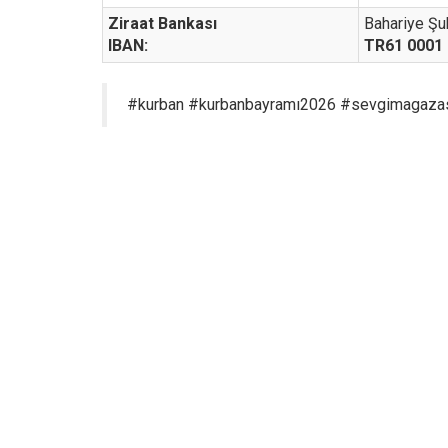
Ziraat Bankası
Bahariye Ş
IBAN:
TR61 0001 
#kurban #kurbanbayramı2026 #sevgimagazas