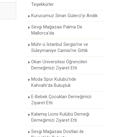
Teşekkürler
Kurucumuz Sinan Gülerci'yi Andık
Sevgi Mağazası Palma De
Mallorca'da
Mühr-ü İstanbul Sergisi'ne ve
Süleymaniye Camisi'ne Gittik
Okan Üniversitesi Öğrencileri
Derneğimizi Ziyaret Etti
Moda Spor Kulubü'nde
Kahvaltı'da Buluştuk
E-Bebek Çocukları Derneğimizi
Ziyaret Etti
Kalamış Lions Kulübü Derneği
Derneğimizi Ziyaret Etti
Sevgi Mağazası Dostları ile