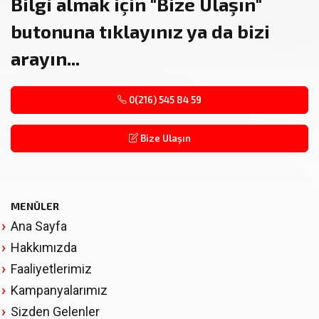
Bilgi almak için
"Bize Ulaşın"
butonuna tıklayınız ya da bizi
arayın...
0(216) 545 84 59
Bize Ulaşın
MENÜLER
Ana Sayfa
Hakkımızda
Faaliyetlerimiz
Kampanyalarımız
Sizden Gelenler