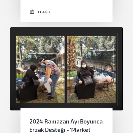
11 AĞS
2024 Ramazan Ayı Boyunca
Erzak Desteği - 'Market