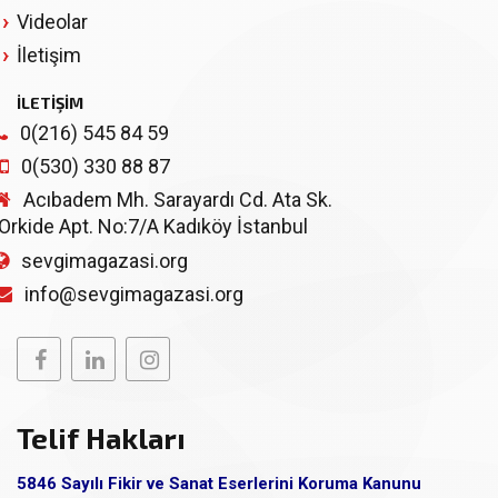
Videolar
İletişim
İLETİŞİM
0(216) 545 84 59
0(530) 330 88 87
Acıbadem Mh. Sarayardı Cd. Ata Sk.
Orkide Apt. No:7/A Kadıköy İstanbul
sevgimagazasi.org
info@sevgimagazasi.org
Telif Hakları
5846 Sayılı Fikir ve Sanat Eserlerini Koruma Kanunu