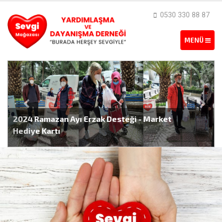
0530 330 88 87
2024 Ramazan Ayı Erzak Desteği - Market
Hediye Kartı