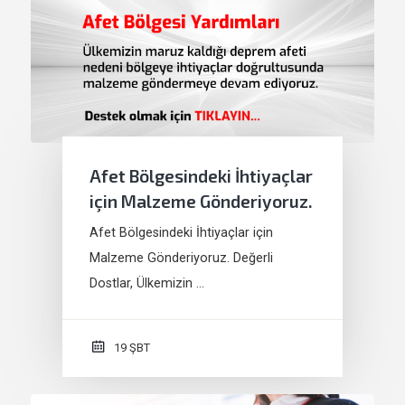
Afet Bölgesindeki İhtiyaçlar
için Malzeme Gönderiyoruz.
Afet Bölgesindeki İhtiyaçlar için
Malzeme Gönderiyoruz. Değerli
Dostlar, Ülkemizin …
19 ŞBT