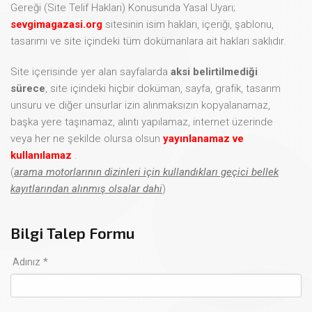
Gereği (Site Telif Hakları) Konusunda Yasal Uyarı;
sevgimagazasi.org
sitesinin isim hakları, içeriği, şablonu,
tasarımı ve site içindeki tüm dokümanlara ait hakları saklıdır.
Site içerisinde yer alan sayfalarda
aksi belirtilmediği
sürece
, site içindeki hiçbir doküman, sayfa, grafik, tasarım
unsuru ve diğer unsurlar izin alınmaksızın kopyalanamaz,
başka yere taşınamaz, alıntı yapılamaz, internet üzerinde
veya her ne şekilde olursa olsun
yayınlanamaz ve
kullanılamaz
.
(
arama motorlarının dizinleri için kullandıkları geçici bellek
kayıtlarından alınmış olsalar dahi
)
Bilgi Talep Formu
Adınız *