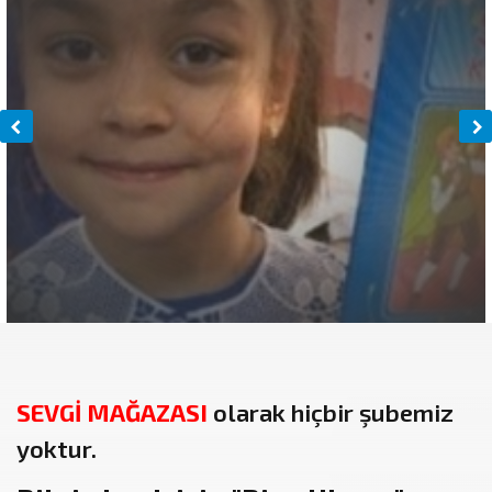
SEVGİ MAĞAZASI
olarak hiçbir şubemiz
yoktur.