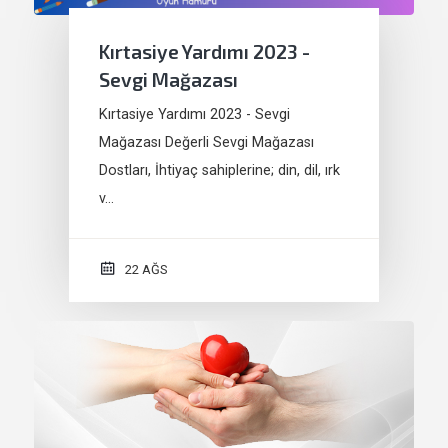
Kırtasiye Yardımı 2023 -
Sevgi Mağazası
Kırtasiye Yardımı 2023 - Sevgi
Mağazası Değerli Sevgi Mağazası
Dostları, İhtiyaç sahiplerine; din, dil, ırk
v…
22 AĞS