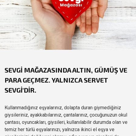
SEVGI MAĞAZASINDA ALTIN, GÜMÜŞ VE
PARA GEÇMEZ. YALNIZCA SERVET
SEVGİ
'DIR.
Kullanmadığınız eşyalarınız, dolapta duran giymediğiniz
giysileriniz, ayakkabılarınız, çantalarınız, çocuğunuzun okul
çantası, oyuncakları, giysileri, kullanılabilir durumda olan ve
temiz her türlü eşyalarınızı, yalnızca ikinci el eşya ve