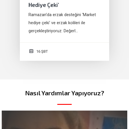
Hediye Çeki'
Ramazan’da erzak desteğini 'Market
hediye çeki' ve erzak kolileri ile
gerçekleştiriyoruz. Değerl…
16 ŞBT
Nasıl Yardımlar Yapıyoruz?