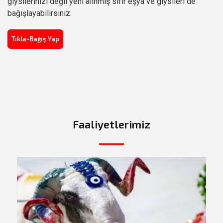
giysilerinizi değil yeni alınmış sıfır eşya ve giysileri de
bağışlayabilirsiniz.
Tıkla-Bağış Yap
Faaliyetlerimiz