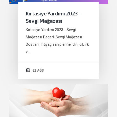
Kırtasiye Yardımı 2023 -
Sevgi Mağazası
Kırtasiye Yardımı 2023 - Sevgi
Mağazası Değerli Sevgi Mağazası
Dostları, İhtiyaç sahiplerine; din, dil, ırk
v…
22 AĞS