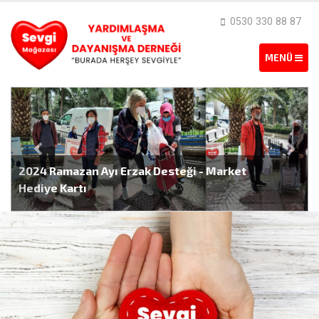
0530 330 88 87
2024 Ramazan Ayı Erzak Desteği - Market
Hediye Kartı