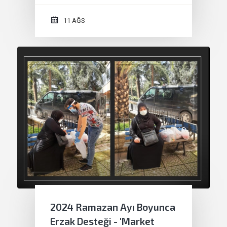
11 AĞS
2024 Ramazan Ayı Boyunca
Erzak Desteği - 'Market