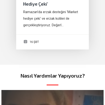
Hediye Çeki'
Ramazan’da erzak desteğini 'Market
hediye çeki' ve erzak kolileri ile
gerçekleştiriyoruz. Değerl…
16 ŞBT
Nasıl Yardımlar Yapıyoruz?