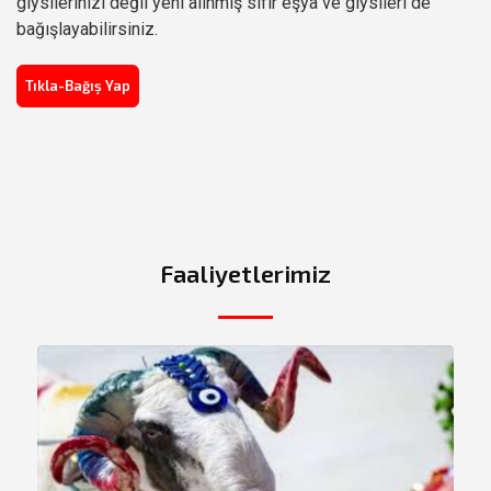
giysilerinizi değil yeni alınmış sıfır eşya ve giysileri de
bağışlayabilirsiniz.
Tıkla-Bağış Yap
Faaliyetlerimiz