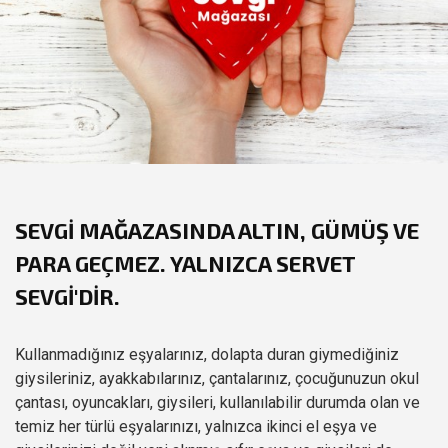
SEVGI MAĞAZASINDA ALTIN, GÜMÜŞ VE
PARA GEÇMEZ. YALNIZCA SERVET
SEVGİ
'DIR.
Kullanmadığınız eşyalarınız, dolapta duran giymediğiniz
giysileriniz, ayakkabılarınız, çantalarınız, çocuğunuzun okul
çantası, oyuncakları, giysileri, kullanılabilir durumda olan ve
temiz her türlü eşyalarınızı, yalnızca ikinci el eşya ve