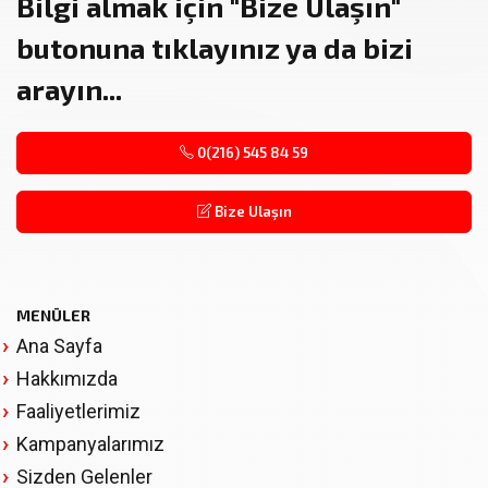
Bilgi almak için
"Bize Ulaşın"
butonuna tıklayınız ya da bizi
arayın...
0(216) 545 84 59
Bize Ulaşın
MENÜLER
Ana Sayfa
Hakkımızda
Faaliyetlerimiz
Kampanyalarımız
Sizden Gelenler