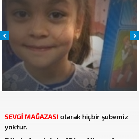
SEVGİ MAĞAZASI
olarak hiçbir şubemiz
yoktur.