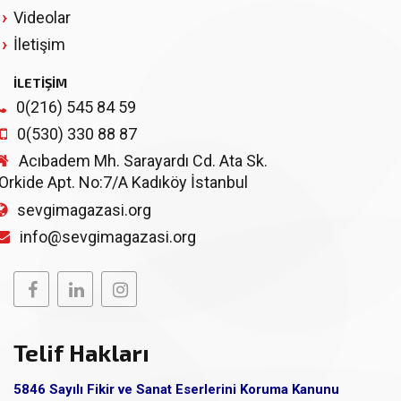
Videolar
İletişim
İLETİŞİM
0(216) 545 84 59
0(530) 330 88 87
Acıbadem Mh. Sarayardı Cd. Ata Sk.
Orkide Apt. No:7/A Kadıköy İstanbul
sevgimagazasi.org
info@sevgimagazasi.org
Telif Hakları
5846 Sayılı Fikir ve Sanat Eserlerini Koruma Kanunu