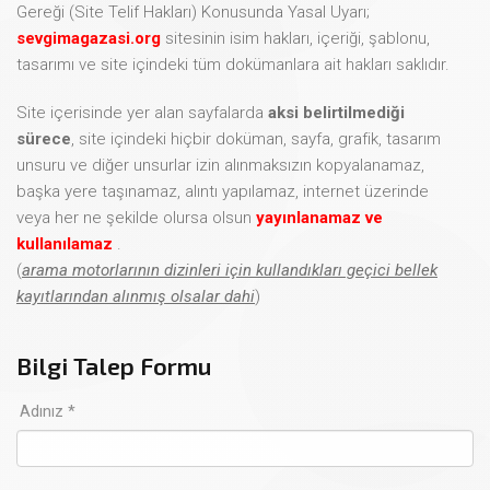
Gereği (Site Telif Hakları) Konusunda Yasal Uyarı;
sevgimagazasi.org
sitesinin isim hakları, içeriği, şablonu,
tasarımı ve site içindeki tüm dokümanlara ait hakları saklıdır.
Site içerisinde yer alan sayfalarda
aksi belirtilmediği
sürece
, site içindeki hiçbir doküman, sayfa, grafik, tasarım
unsuru ve diğer unsurlar izin alınmaksızın kopyalanamaz,
başka yere taşınamaz, alıntı yapılamaz, internet üzerinde
veya her ne şekilde olursa olsun
yayınlanamaz ve
kullanılamaz
.
(
arama motorlarının dizinleri için kullandıkları geçici bellek
kayıtlarından alınmış olsalar dahi
)
Bilgi Talep Formu
Adınız *