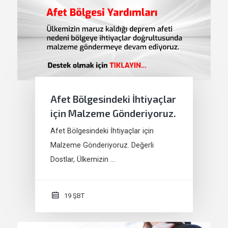
Afet Bölgesindeki İhtiyaçlar
için Malzeme Gönderiyoruz.
Afet Bölgesindeki İhtiyaçlar için
Malzeme Gönderiyoruz. Değerli
Dostlar, Ülkemizin …
19 ŞBT