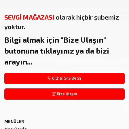
SEVGİ MAĞAZASI
olarak hiçbir şubemiz
yoktur.
Bilgi almak için
"Bize Ulaşın"
butonuna tıklayınız ya da bizi
arayın...
0(216) 545 84 59
Bize Ulaşın
MENÜLER