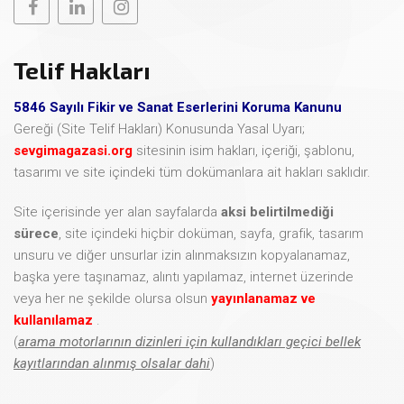
Telif Hakları
5846 Sayılı Fikir ve Sanat Eserlerini Koruma Kanunu
Gereği (Site Telif Hakları) Konusunda Yasal Uyarı;
sevgimagazasi.org
sitesinin isim hakları, içeriği, şablonu,
tasarımı ve site içindeki tüm dokümanlara ait hakları saklıdır.
Site içerisinde yer alan sayfalarda
aksi belirtilmediği
sürece
, site içindeki hiçbir doküman, sayfa, grafik, tasarım
unsuru ve diğer unsurlar izin alınmaksızın kopyalanamaz,
başka yere taşınamaz, alıntı yapılamaz, internet üzerinde
veya her ne şekilde olursa olsun
yayınlanamaz ve
kullanılamaz
.
(
arama motorlarının dizinleri için kullandıkları geçici bellek
kayıtlarından alınmış olsalar dahi
)