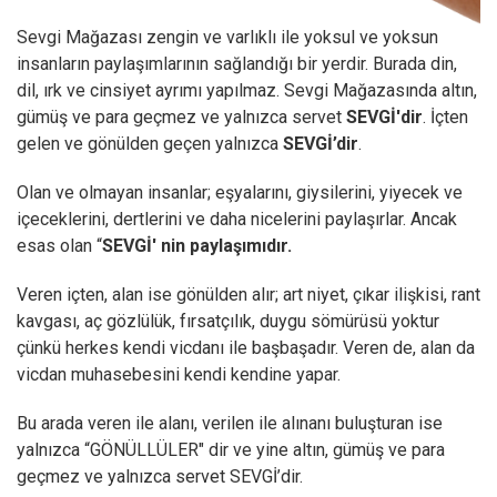
Sevgi Mağazası zengin ve varlıklı ile yoksul ve yoksun
insanların paylaşımlarının sağlandığı bir yerdir. Burada din,
dil, ırk ve cinsiyet ayrımı yapılmaz. Sevgi Mağazasında altın,
gümüş ve para geçmez ve yalnızca servet
SEVGİ'dir
. İçten
gelen ve gönülden geçen yalnızca
SEVGİ’dir
.
Olan ve olmayan insanlar; eşyalarını, giysilerini, yiyecek ve
içeceklerini, dertlerini ve daha nicelerini paylaşırlar. Ancak
esas olan “
SEVGİ' nin paylaşımıdır.
Veren içten, alan ise gönülden alır; art niyet, çıkar ilişkisi, rant
kavgası, aç gözlülük, fırsatçılık, duygu sömürüsü yoktur
çünkü herkes kendi vicdanı ile başbaşadır. Veren de, alan da
vicdan muhasebesini kendi kendine yapar.
Bu arada veren ile alanı, verilen ile alınanı buluşturan ise
yalnızca “GÖNÜLLÜLER" dir ve yine altın, gümüş ve para
geçmez ve yalnızca servet SEVGİ’dir.