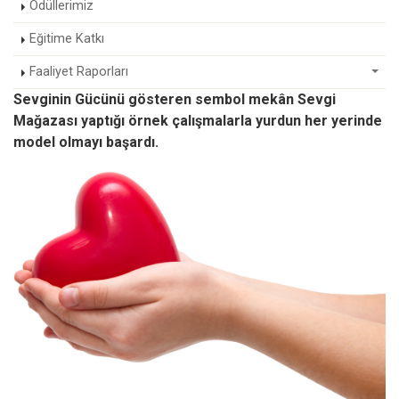
Ödüllerimiz
Eğitime Katkı
Faaliyet Raporları
Sevginin Gücünü gösteren sembol mekân Sevgi
Mağazası yaptığı örnek çalışmalarla yurdun her yerinde
model olmayı başardı.