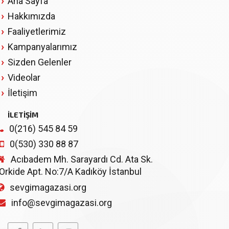
Ana Sayfa
Hakkımızda
Faaliyetlerimiz
Kampanyalarımız
Sizden Gelenler
Videolar
İletişim
İLETİŞİM
0(216) 545 84 59
0(530) 330 88 87
Acıbadem Mh. Sarayardı Cd. Ata Sk.
Orkide Apt. No:7/A Kadıköy İstanbul
sevgimagazasi.org
info@sevgimagazasi.org