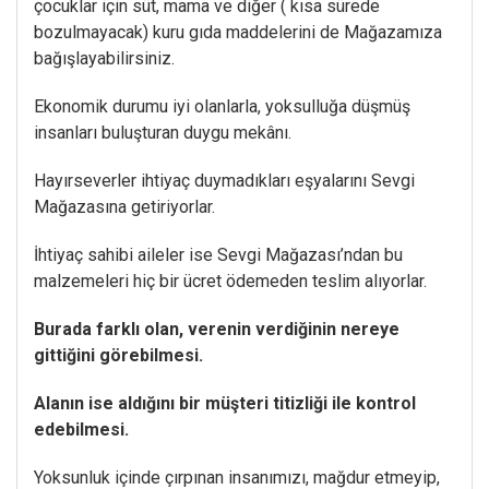
çocuklar için süt, mama ve diğer ( kısa sürede
bozulmayacak) kuru gıda maddelerini de Mağazamıza
bağışlayabilirsiniz.
Ekonomik durumu iyi olanlarla, yoksulluğa düşmüş
insanları buluşturan duygu mekânı.
Hayırseverler ihtiyaç duymadıkları eşyalarını Sevgi
Mağazasına getiriyorlar.
İhtiyaç sahibi aileler ise Sevgi Mağazası’ndan bu
malzemeleri hiç bir ücret ödemeden teslim alıyorlar.
Burada farklı olan, verenin verdiğinin nereye
gittiğini görebilmesi.
Alanın ise aldığını bir müşteri titizliği ile kontrol
edebilmesi.
Yoksunluk içinde çırpınan insanımızı, mağdur etmeyip,