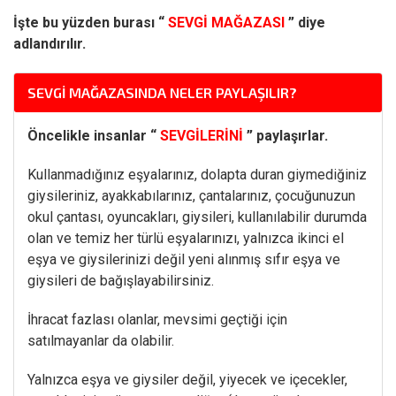
İşte bu yüzden burası “
SEVGİ MAĞAZASI
” diye
adlandırılır.
SEVGI MAĞAZASINDA NELER PAYLAŞILIR?
Öncelikle insanlar “
SEVGİLERİNİ
” paylaşırlar.
Kullanmadığınız eşyalarınız, dolapta duran giymediğiniz
giysileriniz, ayakkabılarınız, çantalarınız, çocuğunuzun
okul çantası, oyuncakları, giysileri, kullanılabilir durumda
olan ve temiz her türlü eşyalarınızı, yalnızca ikinci el
eşya ve giysilerinizi değil yeni alınmış sıfır eşya ve
giysileri de bağışlayabilirsiniz.
İhracat fazlası olanlar, mevsimi geçtiği için
satılmayanlar da olabilir.
Yalnızca eşya ve giysiler değil, yiyecek ve içecekler,