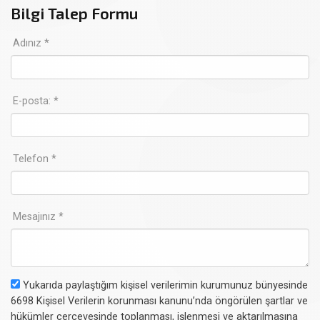
Bilgi Talep Formu
Adınız *
E-posta: *
Telefon *
Mesajınız *
Yukarıda paylaştığım kişisel verilerimin kurumunuz bünyesinde
6698 Kişisel Verilerin korunması kanunu’nda öngörülen şartlar ve
hükümler çerçevesinde toplanması, işlenmesi ve aktarılmasına