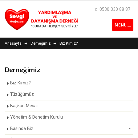
0530 330 88 87
Anasayfa
Derneğimiz
Biz Kimiz?
Derneğimiz
Biz Kimiz?
Tüzüğümüz
Başkan Mesajı
Yönetim & Denetim Kurulu
Basında Biz