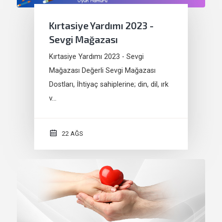
Kırtasiye Yardımı 2023 -
Sevgi Mağazası
Kırtasiye Yardımı 2023 - Sevgi
Mağazası Değerli Sevgi Mağazası
Dostları, İhtiyaç sahiplerine; din, dil, ırk
v…
22 AĞS