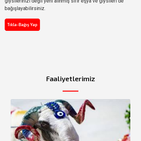
giysilerinizi değil yeni alınmış sıfır eşya ve giysileri de
bağışlayabilirsiniz.
Tıkla-Bağış Yap
Faaliyetlerimiz