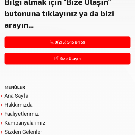
Bilgi almak için
"Bize Ulaşın"
butonuna tıklayınız ya da bizi
arayın...
0(216) 545 84 59
Bize Ulaşın
MENÜLER
Ana Sayfa
Hakkımızda
Faaliyetlerimiz
Kampanyalarımız
Sizden Gelenler