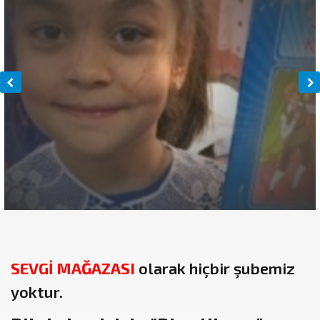
SEVGİ MAĞAZASI
olarak hiçbir şubemiz
yoktur.