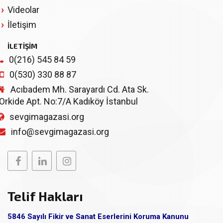
Videolar
İletişim
İLETİŞİM
0(216) 545 84 59
0(530) 330 88 87
Acıbadem Mh. Sarayardı Cd. Ata Sk.
Orkide Apt. No:7/A Kadıköy İstanbul
sevgimagazasi.org
info@sevgimagazasi.org
Telif Hakları
5846 Sayılı Fikir ve Sanat Eserlerini Koruma Kanunu