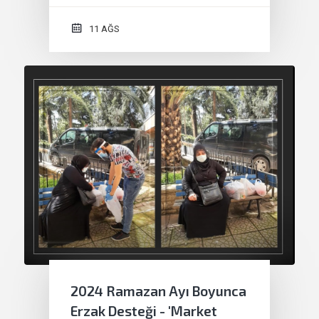
11 AĞS
2024 Ramazan Ayı Boyunca
Erzak Desteği - 'Market