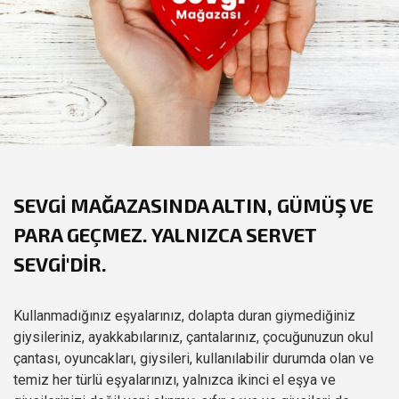
SEVGI MAĞAZASINDA ALTIN, GÜMÜŞ VE
PARA GEÇMEZ. YALNIZCA SERVET
SEVGİ
'DIR.
Kullanmadığınız eşyalarınız, dolapta duran giymediğiniz
giysileriniz, ayakkabılarınız, çantalarınız, çocuğunuzun okul
çantası, oyuncakları, giysileri, kullanılabilir durumda olan ve
temiz her türlü eşyalarınızı, yalnızca ikinci el eşya ve