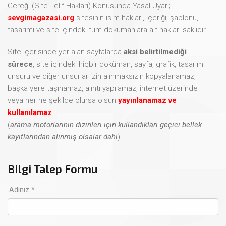
Gereği (Site Telif Hakları) Konusunda Yasal Uyarı;
sevgimagazasi.org
sitesinin isim hakları, içeriği, şablonu,
tasarımı ve site içindeki tüm dokümanlara ait hakları saklıdır.
Site içerisinde yer alan sayfalarda
aksi belirtilmediği
sürece
, site içindeki hiçbir doküman, sayfa, grafik, tasarım
unsuru ve diğer unsurlar izin alınmaksızın kopyalanamaz,
başka yere taşınamaz, alıntı yapılamaz, internet üzerinde
veya her ne şekilde olursa olsun
yayınlanamaz ve
kullanılamaz
.
(
arama motorlarının dizinleri için kullandıkları geçici bellek
kayıtlarından alınmış olsalar dahi
)
Bilgi Talep Formu
Adınız *