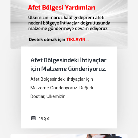
Afet Bölgesindeki İhtiyaçlar
için Malzeme Gönderiyoruz.
Afet Bölgesindeki İhtiyaçlar için
Malzeme Gönderiyoruz. Değerli
Dostlar, Ülkemizin …
19 ŞBT