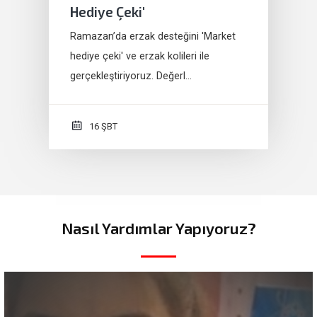
Hediye Çeki'
Ramazan’da erzak desteğini 'Market
hediye çeki' ve erzak kolileri ile
gerçekleştiriyoruz. Değerl…
16 ŞBT
Nasıl Yardımlar Yapıyoruz?