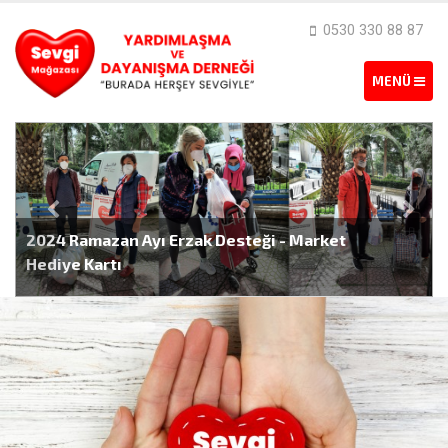
0530 330 88 87
2024 Ramazan Ayı Erzak Desteği - Market
Hediye Kartı