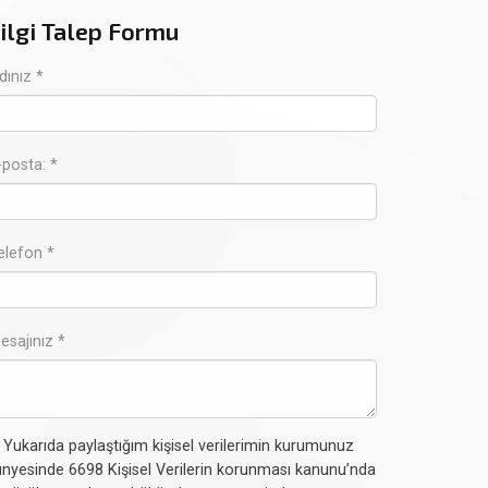
ilgi Talep Formu
dınız *
-posta: *
elefon *
esajınız *
Yukarıda paylaştığım kişisel verilerimin kurumunuz
nyesinde 6698 Kişisel Verilerin korunması kanunu’nda