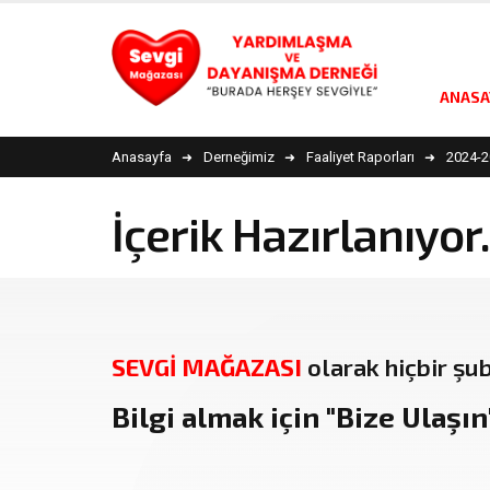
ANASA
Anasayfa
Derneğimiz
Faaliyet Raporları
2024-2
İçerik Hazırlanıyor.
SEVGİ MAĞAZASI
olarak hiçbir şu
Bilgi almak için
"Bize Ulaşın