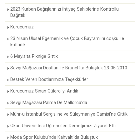
2023 Kurban Bağışlarınızı İhtiyaç Sahiplerine Kontrollü
Dağıttık
Kurucumuz
23 Nisan Ulusal Egemenlik ve Çocuk Bayramı'nı coşku ile
kutladık
6 Mayıs'ta Pikniğe Gittik
Sevgi Mağazası Dostları ile Brunch'ta Buluştuk 23-05-2010
Destek Veren Dostlarımıza Teşekkürler
Kurucumuz Sinan Gülerci'yi Andık
Sevgi Mağazası Palma De Mallorca'da
Mühr-ü İstanbul Sergisi'ne ve Süleymaniye Camisi'ne Gittik
Okan Üniversitesi Öğrencileri Derneğimizi Ziyaret Etti
Moda Spor Kulubü'nde Kahvaltı'da Buluştuk