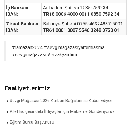
İş Bankası
Acıbadem Şubesi 1085-759234
IBAN:
TR18 0006 4000 0011 0850 7592 34
Ziraat Bankası
Bahariye Şubesi 0755-46324837-5001
IBAN:
TR61 0001 0007 5546 3248 3750 01
#ramazan2024 #sevgimagazasıyardimlasma
#sevgimağazası #erzakyardımı
Faaliyetlerimiz
Sevgi Mağazası 2026 Kurban Bağışlarınızı Kabul Ediyor
Afet Bölgesindeki İhtiyaçlar için Malzeme Gönderiyoruz.
Eğitim Bursu Başvurusu