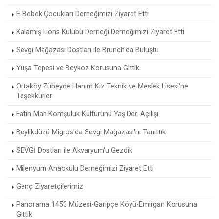
E-Bebek Çocukları Derneğimizi Ziyaret Etti
Kalamış Lions Kulübü Derneği Derneğimizi Ziyaret Etti
Sevgi Mağazası Dostları ile Brunch'da Buluştu
Yuşa Tepesi ve Beykoz Korusuna Gittik
Ortaköy Zübeyde Hanım Kız Teknik ve Meslek Lisesi'ne
Teşekkürler
Fatih Mah.Komşuluk Kültürünü Yaş.Der. Açılışı
Beylikdüzü Migros'da Sevgi Mağazası'nı Tanıttık
SEVGİ Dostları ile Akvaryum'u Gezdik
Milenyum Anaokulu Derneğimizi Ziyaret Etti
Genç Ziyaretçilerimiz
Panorama 1453 Müzesi-Garipçe Köyü-Emirgan Korusuna
Gittik