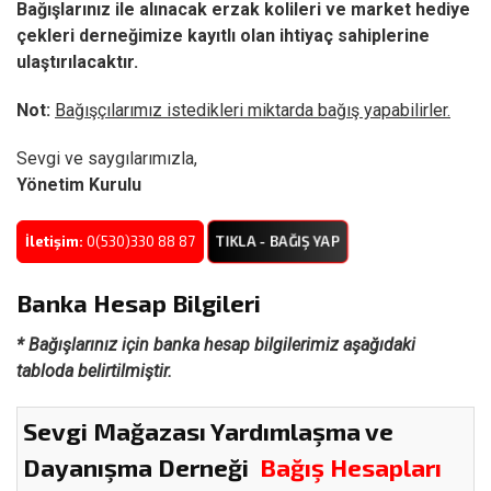
Bağışlarınız ile alınacak erzak kolileri ve market hediye
çekleri derneğimize kayıtlı olan ihtiyaç sahiplerine
ulaştırılacaktır.
Not:
Bağışçılarımız istedikleri miktarda bağış yapabilirler.
Sevgi ve saygılarımızla,
Yönetim Kurulu
TIKLA - BAĞIŞ YAP
İletişim:
0(530)330 88 87
Banka Hesap Bilgileri
* Bağışlarınız için banka hesap bilgilerimiz aşağıdaki
tabloda belirtilmiştir.
Sevgi Mağazası Yardımlaşma ve
Dayanışma Derneği
Bağış Hesapları