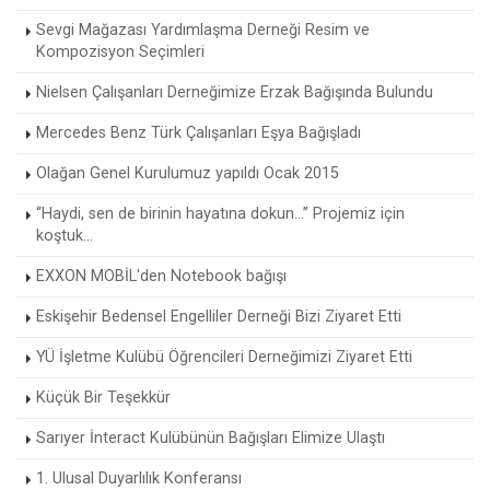
Sevgi Mağazası Yardımlaşma Derneği Resim ve
Kompozisyon Seçimleri
Nielsen Çalışanları Derneğimize Erzak Bağışında Bulundu
Mercedes Benz Türk Çalışanları Eşya Bağışladı
Olağan Genel Kurulumuz yapıldı Ocak 2015
“Haydi, sen de birinin hayatına dokun...” Projemiz için
koştuk...
EXXON MOBİL'den Notebook bağışı
Eskişehir Bedensel Engelliler Derneği Bizi Ziyaret Etti
YÜ İşletme Kulübü Öğrencileri Derneğimizi Ziyaret Etti
Küçük Bir Teşekkür
Sarıyer İnteract Kulübünün Bağışları Elimize Ulaştı
1. Ulusal Duyarlılık Konferansı