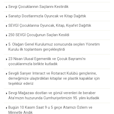
Sevgi Çocuklarının Saçlarını Kestirdik
Sanatçı Dostlarımızla Oyuncak ve Kitap Dağıttık
SEVGİ Çocuklarına Oyuncak, Kitap, Kıyafet Dağıttık
250 SEVGİ Çocuğunun Saçları Kesildi
5. Olağan Genel Kurulumuz sonucunda seçilen Yönetim
Kurulu ilk toplantısını gerçekleştirdi
23 Nisan Ulusal Egemenlik ve Çocuk Bayramı'nı
çocuklarımızla birlikte kutladık
Sevgili Sarıyer Interact ve Rotaract Kulübü gençlerine,
derneğimize ulaştırdıkları kitaplar ve plastik kapaklar için
teşekkür ederiz
Sevgi Mağazası dostları ve gönül verenleri ile beraber
Ata’mızın huzurunda Cumhuriyetimizin 95. yılını kutladık
Bugün 10 Kasım Saat 9 u 5 geçe Atamızı Özlem ve
Minnetle Andık