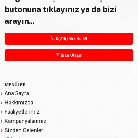
butonuna tıklayınız ya da bizi
arayın...
0(216) 545 84 59
Bize Ulaşın
MENÜLER
Ana Sayfa
Hakkımızda
Faaliyetlerimiz
Kampanyalarımız
Sizden Gelenler