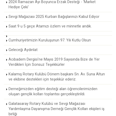
2024 Ramazan Ayı Boyunca Erzak Desteği - 'Market
Hediye Çeki'
Sevgi Mağazası 2025 Kurban Bağışlarınızı Kabul Ediyor
Saat 9 u 5 geçe Atamızı özlem ve minnetle andık.
Cumhuriyetimizin Kuruluşunun 97. Yılı Kutlu Olsun
Geleceği Aydınlat
Acıbadem Dergisi'ne Mayıs 2019 Sayısında Bize de Yer
Verdikleri İçin Sonsuz Teşekkürler
Kalamış Rotary Kulübü Dönem başkanı Sn. Av. Suna Altun
ve ekibine destekleri için teşekkür ederiz.
Derneğimizden eğitim desteği alan öğrencilerimizden
oluşan gençlik kolları toplantısı gerçekleştirildi.
Galatasaray Rotary Kulübü ve Sevgi Mağazası
Yardımlaşma Dayanışma Derneği Gençlik Kolları ekipleri iş
birliği