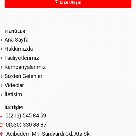
Bize Ulaşın
MENÜLER
Ana Sayfa
Hakkımızda
Faaliyetlerimiz
Kampanyalarımız
Sizden Gelenler
Videolar
İletişim
İLETİŞİM
0(216) 545 84 59
0(530) 330 88 87
Acıbadem Mh. Sarayardı Cd. Ata Sk.