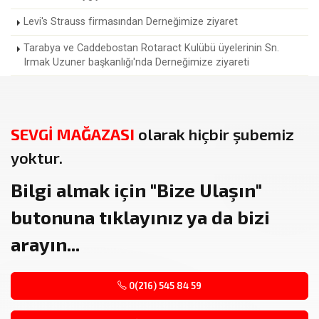
Levi's Strauss firmasından Derneğimize ziyaret
Tarabya ve Caddebostan Rotaract Kulübü üyelerinin Sn.
Irmak Uzuner başkanlığı'nda Derneğimize ziyareti
SEVGİ MAĞAZASI
olarak hiçbir şubemiz
yoktur.
Bilgi almak için
"Bize Ulaşın"
butonuna tıklayınız ya da bizi
arayın...
0(216) 545 84 59