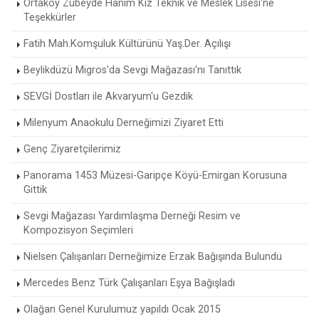
Ortaköy Zübeyde Hanım Kız Teknik ve Meslek Lisesi'ne
Teşekkürler
Fatih Mah.Komşuluk Kültürünü Yaş.Der. Açılışı
Beylikdüzü Migros'da Sevgi Mağazası'nı Tanıttık
SEVGİ Dostları ile Akvaryum'u Gezdik
Milenyum Anaokulu Derneğimizi Ziyaret Etti
Genç Ziyaretçilerimiz
Panorama 1453 Müzesi-Garipçe Köyü-Emirgan Korusuna
Gittik
Sevgi Mağazası Yardımlaşma Derneği Resim ve
Kompozisyon Seçimleri
Nielsen Çalışanları Derneğimize Erzak Bağışında Bulundu
Mercedes Benz Türk Çalışanları Eşya Bağışladı
Olağan Genel Kurulumuz yapıldı Ocak 2015