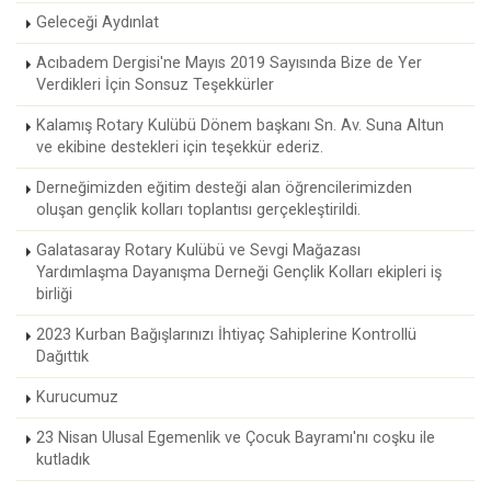
Geleceği Aydınlat
Acıbadem Dergisi'ne Mayıs 2019 Sayısında Bize de Yer
Verdikleri İçin Sonsuz Teşekkürler
Kalamış Rotary Kulübü Dönem başkanı Sn. Av. Suna Altun
ve ekibine destekleri için teşekkür ederiz.
Derneğimizden eğitim desteği alan öğrencilerimizden
oluşan gençlik kolları toplantısı gerçekleştirildi.
Galatasaray Rotary Kulübü ve Sevgi Mağazası
Yardımlaşma Dayanışma Derneği Gençlik Kolları ekipleri iş
birliği
2023 Kurban Bağışlarınızı İhtiyaç Sahiplerine Kontrollü
Dağıttık
Kurucumuz
23 Nisan Ulusal Egemenlik ve Çocuk Bayramı'nı coşku ile
kutladık