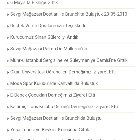
6 Mayıs'ta Pikniğe Gittik
Sevgi Mağazası Dostları ile Brunch'ta Buluştuk 23-05-2010
Destek Veren Dostlarımıza Teşekkürler
Kurucumuz Sinan Gülerci'yi Andık
Sevgi Mağazası Palma De Mallorca'da
Mühr-ü İstanbul Sergisi'ne ve Süleymaniye Camisi'ne Gittik
Okan Üniversitesi Öğrencileri Derneğimizi Ziyaret Etti
Moda Spor Kulubü'nde Kahvaltı'da Buluştuk
E-Bebek Çocukları Derneğimizi Ziyaret Etti
Kalamış Lions Kulübü Derneği Derneğimizi Ziyaret Etti
Sevgi Mağazası Dostları ile Brunch'da Buluştu
Yuşa Tepesi ve Beykoz Korusuna Gittik