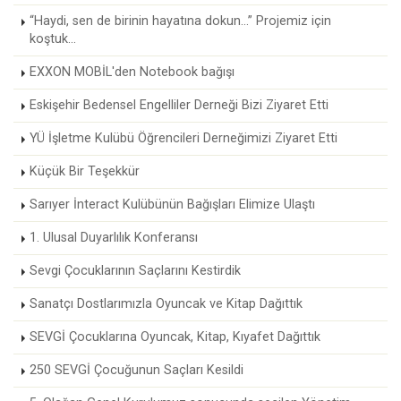
“Haydi, sen de birinin hayatına dokun...” Projemiz için
koştuk...
EXXON MOBİL'den Notebook bağışı
Eskişehir Bedensel Engelliler Derneği Bizi Ziyaret Etti
YÜ İşletme Kulübü Öğrencileri Derneğimizi Ziyaret Etti
Küçük Bir Teşekkür
Sarıyer İnteract Kulübünün Bağışları Elimize Ulaştı
1. Ulusal Duyarlılık Konferansı
Sevgi Çocuklarının Saçlarını Kestirdik
Sanatçı Dostlarımızla Oyuncak ve Kitap Dağıttık
SEVGİ Çocuklarına Oyuncak, Kitap, Kıyafet Dağıttık
250 SEVGİ Çocuğunun Saçları Kesildi