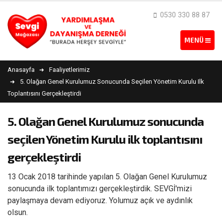
0530 330 88 87
Anasayfa
Faaliyetlerimiz
5. Olağan Genel Kurulumuz Sonucunda Seçilen Yönetim Kurulu Ilk
Toplantısını Gerçekleştirdi
5. Olağan Genel Kurulumuz sonucunda
seçilen Yönetim Kurulu ilk toplantısını
gerçekleştirdi
13 Ocak 2018 tarihinde yapılan 5. Olağan Genel Kurulumuz
sonucunda ilk toplantımızı gerçekleştirdik. SEVGİ'mizi
paylaşmaya devam ediyoruz. Yolumuz açık ve aydınlık
olsun.