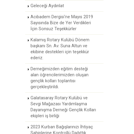
Geleceği Aydınlat
Acıbadem Dergisi'ne Mayıs 2019
Sayısında Bize de Yer Verdikleri
İçin Sonsuz Teşekkürler
Kalamış Rotary Kulübü Dönem
başkanı Sn. Av. Suna Altun ve
ekibine destekleri için teşekkür
ederiz.
Derneğimizden eğitim desteği
alan öğrencilerimizden oluşan
gençlik kolları toplantısı
gerçekleştirildi.
Galatasaray Rotary Kulübü ve
Sevgi Mağazası Yardımlaşma
Dayanışma Derneği Gençlik Kolları
ekipleri iş birliği
2023 Kurban Bağışlarınızı İhtiyaç
Sahiplerine Kontrollü Dağıttık