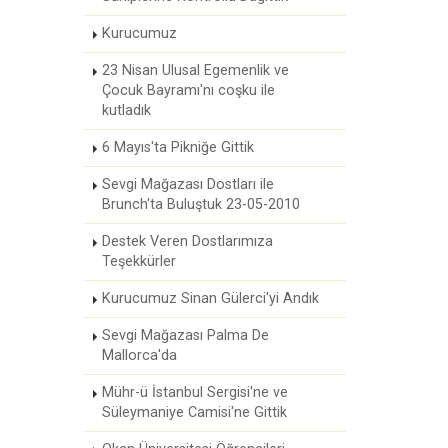
Kurucumuz
23 Nisan Ulusal Egemenlik ve
Çocuk Bayramı'nı coşku ile
kutladık
6 Mayıs'ta Pikniğe Gittik
Sevgi Mağazası Dostları ile
Brunch'ta Buluştuk 23-05-2010
Destek Veren Dostlarımıza
Teşekkürler
Kurucumuz Sinan Gülerci'yi Andık
Sevgi Mağazası Palma De
Mallorca'da
Mühr-ü İstanbul Sergisi'ne ve
Süleymaniye Camisi'ne Gittik