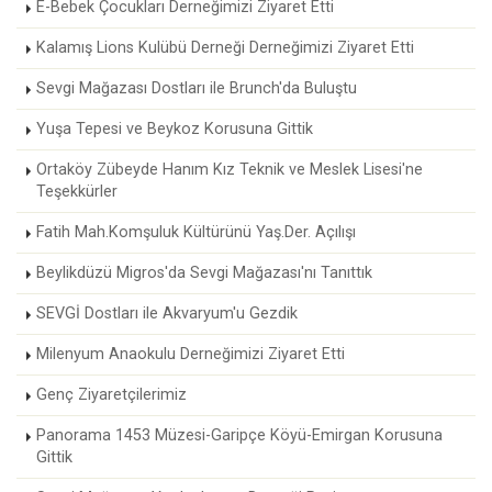
E-Bebek Çocukları Derneğimizi Ziyaret Etti
Kalamış Lions Kulübü Derneği Derneğimizi Ziyaret Etti
Sevgi Mağazası Dostları ile Brunch'da Buluştu
Yuşa Tepesi ve Beykoz Korusuna Gittik
Ortaköy Zübeyde Hanım Kız Teknik ve Meslek Lisesi'ne
Teşekkürler
Fatih Mah.Komşuluk Kültürünü Yaş.Der. Açılışı
Beylikdüzü Migros'da Sevgi Mağazası'nı Tanıttık
SEVGİ Dostları ile Akvaryum'u Gezdik
Milenyum Anaokulu Derneğimizi Ziyaret Etti
Genç Ziyaretçilerimiz
Panorama 1453 Müzesi-Garipçe Köyü-Emirgan Korusuna
Gittik