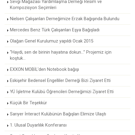
Sevgi Mağazası Yardımlaşma Derneği Resim ve
Kompozisyon Seçimleri
Nielsen Çalışanları Derneğimize Erzak Bağışında Bulundu
Mercedes Benz Türk Çalışanları Eşya Bağışladı
Olağan Genel Kurulumuz yapıldı Ocak 2015
“Haydi, sen de birinin hayatına dokun...” Projemiz için
koştuk...
EXXON MOBİL'den Notebook bağışı
Eskişehir Bedensel Engelliler Derneği Bizi Ziyaret Etti
YÜ İşletme Kulübü Öğrencileri Derneğimizi Ziyaret Etti
Küçük Bir Teşekkür
Sarıyer İnteract Kulübünün Bağışları Elimize Ulaştı
1. Ulusal Duyarlılık Konferansı