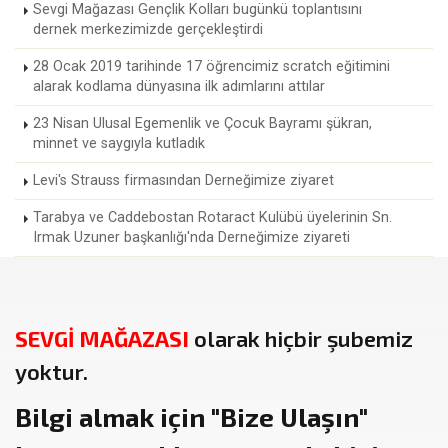
Sevgi Mağazası Gençlik Kolları bugünkü toplantısını
dernek merkezimizde gerçekleştirdi
28 Ocak 2019 tarihinde 17 öğrencimiz scratch eğitimini
alarak kodlama dünyasına ilk adımlarını attılar
23 Nisan Ulusal Egemenlik ve Çocuk Bayramı şükran,
minnet ve saygıyla kutladık
Levi's Strauss firmasından Derneğimize ziyaret
Tarabya ve Caddebostan Rotaract Kulübü üyelerinin Sn.
Irmak Uzuner başkanlığı'nda Derneğimize ziyareti
SEVGİ MAĞAZASI
olarak hiçbir şubemiz
yoktur.
Bilgi almak için
"Bize Ulaşın"