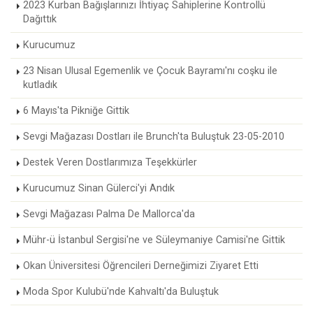
2023 Kurban Bağışlarınızı İhtiyaç Sahiplerine Kontrollü
Dağıttık
Kurucumuz
23 Nisan Ulusal Egemenlik ve Çocuk Bayramı'nı coşku ile
kutladık
6 Mayıs'ta Pikniğe Gittik
Sevgi Mağazası Dostları ile Brunch'ta Buluştuk 23-05-2010
Destek Veren Dostlarımıza Teşekkürler
Kurucumuz Sinan Gülerci'yi Andık
Sevgi Mağazası Palma De Mallorca'da
Mühr-ü İstanbul Sergisi'ne ve Süleymaniye Camisi'ne Gittik
Okan Üniversitesi Öğrencileri Derneğimizi Ziyaret Etti
Moda Spor Kulubü'nde Kahvaltı'da Buluştuk