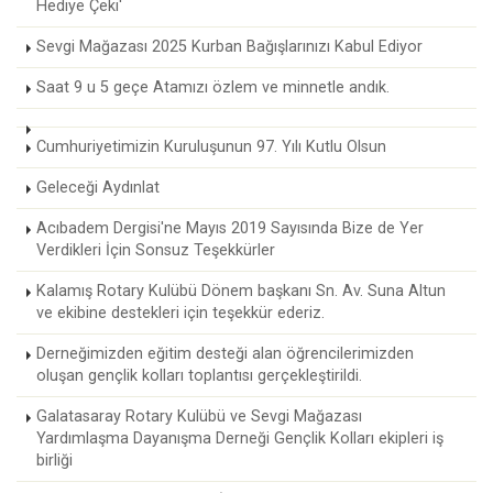
Hediye Çeki'
Sevgi Mağazası 2025 Kurban Bağışlarınızı Kabul Ediyor
Saat 9 u 5 geçe Atamızı özlem ve minnetle andık.
Cumhuriyetimizin Kuruluşunun 97. Yılı Kutlu Olsun
Geleceği Aydınlat
Acıbadem Dergisi'ne Mayıs 2019 Sayısında Bize de Yer
Verdikleri İçin Sonsuz Teşekkürler
Kalamış Rotary Kulübü Dönem başkanı Sn. Av. Suna Altun
ve ekibine destekleri için teşekkür ederiz.
Derneğimizden eğitim desteği alan öğrencilerimizden
oluşan gençlik kolları toplantısı gerçekleştirildi.
Galatasaray Rotary Kulübü ve Sevgi Mağazası
Yardımlaşma Dayanışma Derneği Gençlik Kolları ekipleri iş
birliği