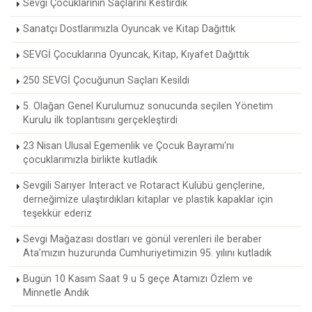
Sevgi Çocuklarının Saçlarını Kestirdik
Sanatçı Dostlarımızla Oyuncak ve Kitap Dağıttık
SEVGİ Çocuklarına Oyuncak, Kitap, Kıyafet Dağıttık
250 SEVGİ Çocuğunun Saçları Kesildi
5. Olağan Genel Kurulumuz sonucunda seçilen Yönetim
Kurulu ilk toplantısını gerçekleştirdi
23 Nisan Ulusal Egemenlik ve Çocuk Bayramı'nı
çocuklarımızla birlikte kutladık
Sevgili Sarıyer Interact ve Rotaract Kulübü gençlerine,
derneğimize ulaştırdıkları kitaplar ve plastik kapaklar için
teşekkür ederiz
Sevgi Mağazası dostları ve gönül verenleri ile beraber
Ata’mızın huzurunda Cumhuriyetimizin 95. yılını kutladık
Bugün 10 Kasım Saat 9 u 5 geçe Atamızı Özlem ve
Minnetle Andık