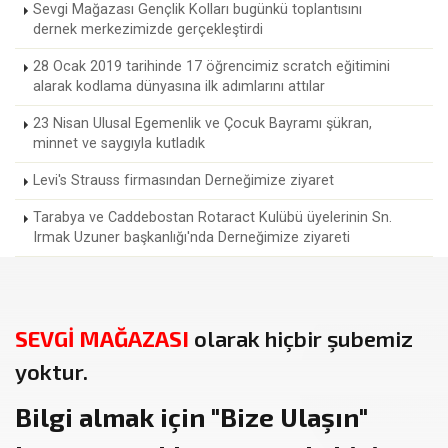
Sevgi Mağazası Gençlik Kolları bugünkü toplantısını
dernek merkezimizde gerçekleştirdi
28 Ocak 2019 tarihinde 17 öğrencimiz scratch eğitimini
alarak kodlama dünyasına ilk adımlarını attılar
23 Nisan Ulusal Egemenlik ve Çocuk Bayramı şükran,
minnet ve saygıyla kutladık
Levi's Strauss firmasından Derneğimize ziyaret
Tarabya ve Caddebostan Rotaract Kulübü üyelerinin Sn.
Irmak Uzuner başkanlığı'nda Derneğimize ziyareti
SEVGİ MAĞAZASI
olarak hiçbir şubemiz
yoktur.
Bilgi almak için
"Bize Ulaşın"