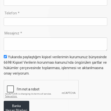
Telefon *
Mesajınız *
Yukarıda paylaştığım kişisel verilerimin kurumunuz bünyesinde
6698 Kişisel Verilerin korunması kanunu’nda öngörülen şartlar ve
hükümler çerçevesinde toplanması, işlenmesi ve aktarılmasına
onay veriyorum.
Banka
Hesap Bilgileri