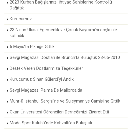
2023 Kurban Bağışlarınızı İhtiyaç Sahiplerine Kontrollü
Dağıttık
Kurucumuz
23 Nisan Ulusal Egemenlik ve Çocuk Bayramı'nı coşku ile
kutladık
6 Mayıs'ta Pikniğe Gittik
Sevgi Mağazası Dostları ile Brunch'ta Buluştuk 23-05-2010
Destek Veren Dostlarımıza Teşekkürler
Kurucumuz Sinan Gülerci'yi Andık
Sevgi Mağazası Palma De Mallorca'da
Mühr-ü İstanbul Sergisi'ne ve Süleymaniye Camisi'ne Gittik
Okan Üniversitesi Öğrencileri Derneğimizi Ziyaret Etti
Moda Spor Kulubü'nde Kahvaltı'da Buluştuk