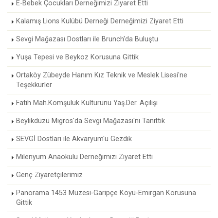
E-Bebek Çocukları Derneğimizi Ziyaret Etti
Kalamış Lions Kulübü Derneği Derneğimizi Ziyaret Etti
Sevgi Mağazası Dostları ile Brunch'da Buluştu
Yuşa Tepesi ve Beykoz Korusuna Gittik
Ortaköy Zübeyde Hanım Kız Teknik ve Meslek Lisesi'ne
Teşekkürler
Fatih Mah.Komşuluk Kültürünü Yaş.Der. Açılışı
Beylikdüzü Migros'da Sevgi Mağazası'nı Tanıttık
SEVGİ Dostları ile Akvaryum'u Gezdik
Milenyum Anaokulu Derneğimizi Ziyaret Etti
Genç Ziyaretçilerimiz
Panorama 1453 Müzesi-Garipçe Köyü-Emirgan Korusuna
Gittik