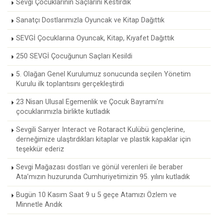
Sevgi Çocuklarının Saçlarını Kestirdik
Sanatçı Dostlarımızla Oyuncak ve Kitap Dağıttık
SEVGİ Çocuklarına Oyuncak, Kitap, Kıyafet Dağıttık
250 SEVGİ Çocuğunun Saçları Kesildi
5. Olağan Genel Kurulumuz sonucunda seçilen Yönetim
Kurulu ilk toplantısını gerçekleştirdi
23 Nisan Ulusal Egemenlik ve Çocuk Bayramı'nı
çocuklarımızla birlikte kutladık
Sevgili Sarıyer Interact ve Rotaract Kulübü gençlerine,
derneğimize ulaştırdıkları kitaplar ve plastik kapaklar için
teşekkür ederiz
Sevgi Mağazası dostları ve gönül verenleri ile beraber
Ata’mızın huzurunda Cumhuriyetimizin 95. yılını kutladık
Bugün 10 Kasım Saat 9 u 5 geçe Atamızı Özlem ve
Minnetle Andık