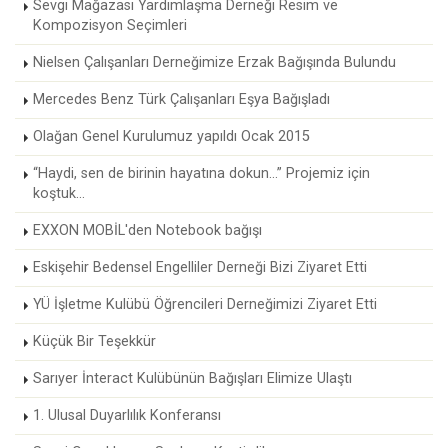
Sevgi Mağazası Yardımlaşma Derneği Resim ve
Kompozisyon Seçimleri
Nielsen Çalışanları Derneğimize Erzak Bağışında Bulundu
Mercedes Benz Türk Çalışanları Eşya Bağışladı
Olağan Genel Kurulumuz yapıldı Ocak 2015
“Haydi, sen de birinin hayatına dokun...” Projemiz için
koştuk...
EXXON MOBİL'den Notebook bağışı
Eskişehir Bedensel Engelliler Derneği Bizi Ziyaret Etti
YÜ İşletme Kulübü Öğrencileri Derneğimizi Ziyaret Etti
Küçük Bir Teşekkür
Sarıyer İnteract Kulübünün Bağışları Elimize Ulaştı
1. Ulusal Duyarlılık Konferansı