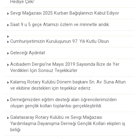
Hediye Çeki'
Sevgi Mağazası 2025 Kurban Bağışlarınızı Kabul Ediyor
Saat 9 u 5 geçe Atamızı özlem ve minnetle andık.
Cumhuriyetimizin Kuruluşunun 97. Yılı Kutlu Olsun
Geleceği Aydınlat
Acıbadem Dergisi'ne Mayıs 2019 Sayısında Bize de Yer
Verdikleri İçin Sonsuz Teşekkürler
Kalamış Rotary Kulübü Dönem başkanı Sn. Av. Suna Altun
ve ekibine destekleri için teşekkür ederiz.
Derneğimizden eğitim desteği alan öğrencilerimizden
oluşan gençlik kolları toplantısı gerçekleştirildi.
Galatasaray Rotary Kulübü ve Sevgi Mağazası
Yardımlaşma Dayanışma Derneği Gençlik Kolları ekipleri iş
birliği