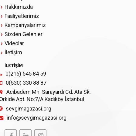
Hakkımızda
Faaliyetlerimiz
Kampanyalarımız
Sizden Gelenler
Videolar
İletişim
İLETİŞİM
0(216) 545 84 59
0(530) 330 88 87
Acıbadem Mh. Sarayardı Cd. Ata Sk.
Orkide Apt. No:7/A Kadıköy İstanbul
sevgimagazasi.org
info@sevgimagazasi.org