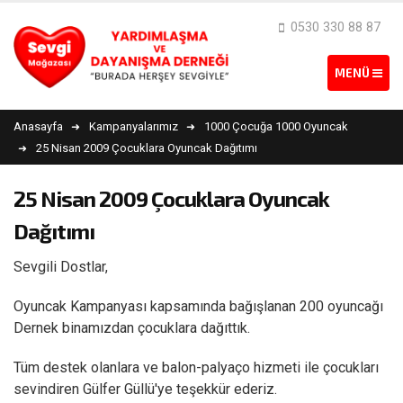
0530 330 88 87
Anasayfa
Kampanyalarımız
1000 Çocuğa 1000 Oyuncak
25 Nisan 2009 Çocuklara Oyuncak Dağıtımı
25 Nisan 2009 Çocuklara Oyuncak
Dağıtımı
Sevgili Dostlar,
Oyuncak Kampanyası kapsamında bağışlanan 200 oyuncağı
Dernek binamızdan çocuklara dağıttık.
Tüm destek olanlara ve balon-palyaço hizmeti ile çocukları
sevindiren Gülfer Güllü'ye teşekkür ederiz.