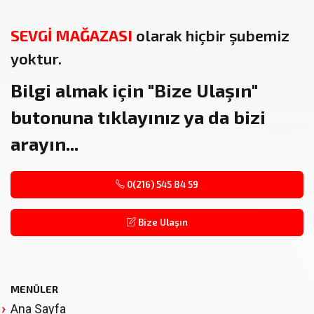
SEVGİ MAĞAZASI
olarak hiçbir şubemiz
yoktur.
Bilgi almak için
"Bize Ulaşın"
butonuna tıklayınız ya da bizi
arayın...
0(216) 545 84 59
Bize Ulaşın
MENÜLER
Ana Sayfa