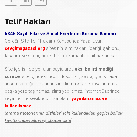
Telif Hakları
5846 Sayılı Fikir ve Sanat Eserlerini Koruma Kanunu
Gereği (Site Telif Hakları) Konusunda Yasal Uyarı;
sevgimagazasi.org
sitesinin isim hakları, içeriği, şablonu,
tasarımı ve site içindeki tüm dokümanlara ait hakları saklıdır.
Site içerisinde yer alan sayfalarda
aksi belirtilmediği
sürece
, site içindeki hiçbir doküman, sayfa, grafik, tasarım
unsuru ve diğer unsurlar izin alınmaksızın kopyalanamaz,
başka yere taşınamaz, alıntı yapılamaz, internet üzerinde
veya her ne şekilde olursa olsun
yayınlanamaz ve
kullanılamaz
.
(
arama motorlarının dizinleri için kullandıkları geçici bellek
kayıtlarından alınmış olsalar dahi
)