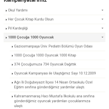
Okul Yardımı
Her Çocuk Kitap Kurdu Olsun
Pil Kardeşliği
1000 Çocuğa 1000 Oyuncak
Gaziosmanpaşa Üniv. Pediatri Bölümü Oyun Odası
1000 Çocuğa 1000 Oyuncak 1000 Kitap
374 Çocuğumuza 734 Oyuncak Dağıttık
Oyuncak Kampanyası ile Ulaştığımız Sayı 10.12.2009
Ağrı İli Doğubeyazıt İlçesi 14 Nisan Ortaokulu Özel
Eğitim sınıfına gönderdiğimiz yardımlar ulaştı.
​Kahramanmaraş Hacı Mustafa İlkokulu ana sınıfına
gönderdiğimiz oyuncak yardımları çocuklarımıza
ulaştı.