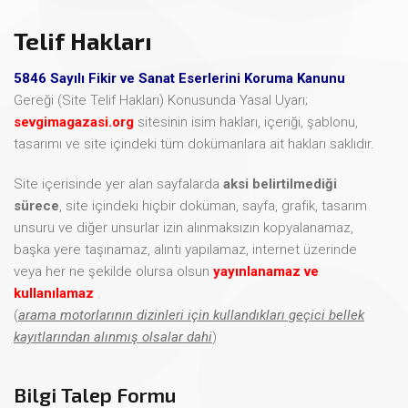
Telif Hakları
5846 Sayılı Fikir ve Sanat Eserlerini Koruma Kanunu
Gereği (Site Telif Hakları) Konusunda Yasal Uyarı;
sevgimagazasi.org
sitesinin isim hakları, içeriği, şablonu,
tasarımı ve site içindeki tüm dokümanlara ait hakları saklıdır.
Site içerisinde yer alan sayfalarda
aksi belirtilmediği
sürece
, site içindeki hiçbir doküman, sayfa, grafik, tasarım
unsuru ve diğer unsurlar izin alınmaksızın kopyalanamaz,
başka yere taşınamaz, alıntı yapılamaz, internet üzerinde
veya her ne şekilde olursa olsun
yayınlanamaz ve
kullanılamaz
.
(
arama motorlarının dizinleri için kullandıkları geçici bellek
kayıtlarından alınmış olsalar dahi
)
Bilgi Talep Formu