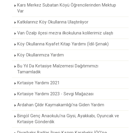
Kars Merkez Subatan Köyü Öğrencilerinden Mektup
Var
Katkılarınız Köy Okullarına Ulaştırılıyor
Van Özalp ilçesi mezra ilkokuluna kolilerimiz ulaştı
Köy Okullarına Kıyafet Kitap Yardımı (İdil-Şırnak)
Köy Okullarımıza Yardım
Bu Yıl Da Kırtasiye Malzemesi Dağıtımımızı
Tamamladık
Kırtasiye Yardımı 2021
Kırtasiye Yardımı 2023 - Sevgi Mağazası
Ardahan Çıldır Kaymakamlığı'na Giden Yardım
Bingöl Genç Anaokulu'na Giysi, Ayakkabı, Oyuncak ve
Kırtasiye Gönderdik
Diyarbakır Bağlar İlçesi Kazım Karabekir İÖO'na