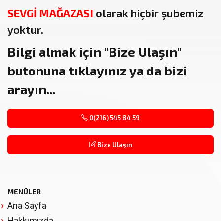
SEVGİ MAĞAZASI
olarak hiçbir şubemiz
yoktur.
Bilgi almak için
"Bize Ulaşın"
butonuna tıklayınız ya da bizi
arayın...
0(216) 545 84 59
Bize Ulaşın
MENÜLER
Ana Sayfa
Hakkımızda