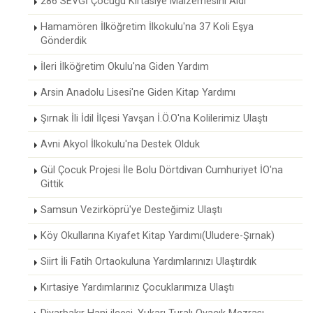
286 SEVGİ Çocuğu Kırtasiye Malzemesini Aldı
Hamamören İlköğretim İlkokulu'na 37 Koli Eşya
Gönderdik
İleri İlköğretim Okulu'na Giden Yardım
Arsin Anadolu Lisesi'ne Giden Kitap Yardımı
Şırnak İli İdil İlçesi Yavşan İ.Ö.O'na Kolilerimiz Ulaştı
Avni Akyol İlkokulu'na Destek Olduk
Gül Çocuk Projesi İle Bolu Dörtdivan Cumhuriyet İO'na
Gittik
Samsun Vezirköprü'ye Desteğimiz Ulaştı
Köy Okullarına Kıyafet Kitap Yardımı(Uludere-Şırnak)
Siirt İli Fatih Ortaokuluna Yardımlarınızı Ulaştırdık
Kırtasiye Yardımlarınız Çocuklarımıza Ulaştı