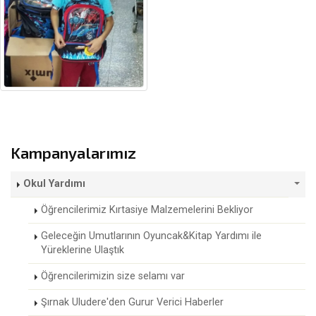
Kampanyalarımız
Okul Yardımı
Öğrencilerimiz Kırtasiye Malzemelerini Bekliyor
Geleceğin Umutlarının Oyuncak&Kitap Yardımı ile
Yüreklerine Ulaştık
Öğrencilerimizin size selamı var
Şırnak Uludere'den Gurur Verici Haberler