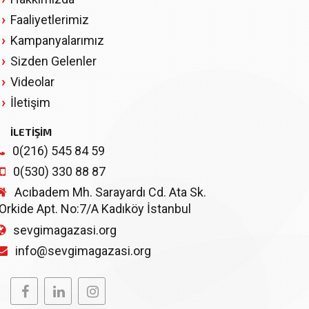
Faaliyetlerimiz
Kampanyalarımız
Sizden Gelenler
Videolar
İletişim
İLETİŞİM
0(216) 545 84 59
0(530) 330 88 87
Acıbadem Mh. Sarayardı Cd. Ata Sk.
Orkide Apt. No:7/A Kadıköy İstanbul
sevgimagazasi.org
info@sevgimagazasi.org