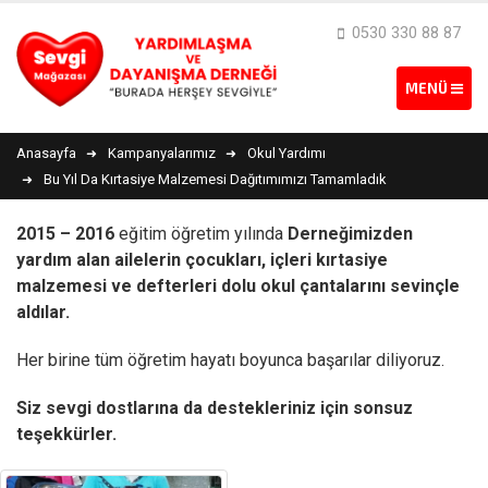
0530 330 88 87
Anasayfa
Kampanyalarımız
Okul Yardımı
Bu Yıl Da Kırtasiye Malzemesi Dağıtımımızı Tamamladık
2015 – 2016
eğitim öğretim yılında
Derneğimizden
yardım alan ailelerin çocukları, içleri kırtasiye
malzemesi ve defterleri dolu okul çantalarını sevinçle
aldılar.
Her birine tüm öğretim hayatı boyunca başarılar diliyoruz.
Siz sevgi dostlarına da destekleriniz için sonsuz
teşekkürler.