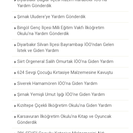
Yardım Gönderdik
Şırnak Uludere'ye Yardım Gönderdik
Bingöl Genç İlçesi Milli Eğitim Vakfı İlköğretim
Okulu'na Yardım Gönderdik
Diyarbakır Silvan İlçesi Bayrambaşı İÖO'ndan Gelen
İstek ve Giden Yardım
Siirt Orgeneral Salih Omurtak İÖO'na Giden Yardım
624 Sevgi Çocuğu Kırtasiye Malzemesine Kavuştu
Siverek Hamamören İÖO'na Giden Yardım
Şırnak Yemişli Umut Işığı İÖO'ne Giden Yardım
Kızıltepe Çiçekli İlköğretim Okulu'na Giden Yardım
Karsavuran İlköğretim Okulu'na Kitap ve Oyuncak
Gönderdik