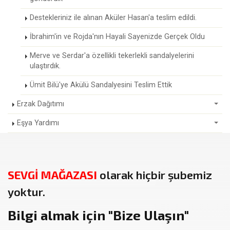
Destekleriniz ile alınan Aküler Hasan'a teslim edildi.
İbrahim'in ve Rojda'nın Hayali Sayenizde Gerçek Oldu
Merve ve Serdar'a özellikli tekerlekli sandalyelerini
ulaştırdık.
Ümit Bilü'ye Akülü Sandalyesini Teslim Ettik
Erzak Dağıtımı
Eşya Yardımı
SEVGİ MAĞAZASI
olarak hiçbir şubemiz
yoktur.
Bilgi almak için
"Bize Ulaşın"