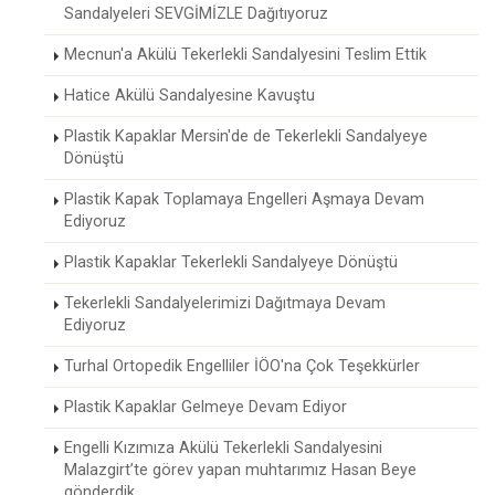
Sandalyeleri SEVGİMİZLE Dağıtıyoruz
Mecnun'a Akülü Tekerlekli Sandalyesini Teslim Ettik
Hatice Akülü Sandalyesine Kavuştu
Plastik Kapaklar Mersin'de de Tekerlekli Sandalyeye
Dönüştü
Plastik Kapak Toplamaya Engelleri Aşmaya Devam
Ediyoruz
Plastik Kapaklar Tekerlekli Sandalyeye Dönüştü
Tekerlekli Sandalyelerimizi Dağıtmaya Devam
Ediyoruz
Turhal Ortopedik Engelliler İÖO'na Çok Teşekkürler
Plastik Kapaklar Gelmeye Devam Ediyor
Engelli Kızımıza Akülü Tekerlekli Sandalyesini
Malazgirt’te görev yapan muhtarımız Hasan Beye
gönderdik