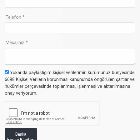
Telefon *
Mesajınız *
Yukarıda paylaştığım kişisel verilerimin kurumunuz bünyesinde
6698 Kişisel Verilerin korunması kanunu’nda öngörülen şartlar ve
hükümler çerçevesinde toplanması, işlenmesi ve aktarılmasına
onay veriyorum.
Banka
Hesap Bilgileri