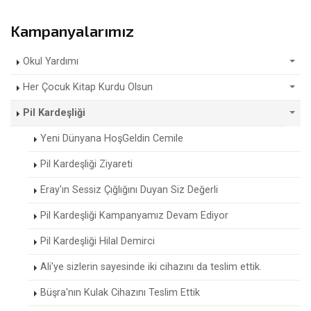
Kampanyalarımız
Okul Yardımı
Her Çocuk Kitap Kurdu Olsun
Pil Kardeşliği
Yeni Dünyana HoşGeldin Cemile
Pil Kardeşliği Ziyareti
Eray'ın Sessiz Çığlığını Duyan Siz Değerli
Pil Kardeşliği Kampanyamız Devam Ediyor
Pil Kardeşliği Hilal Demirci
Ali'ye sizlerin sayesinde iki cihazını da teslim ettik.
Büşra'nın Kulak Cihazını Teslim Ettik