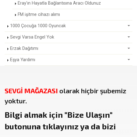
Eray'ın Hayatla Bağlantısına Aracı Oldunuz
FM işitme cihazı alımı
1000 Çocuğa 1000 Oyuncak
Sevgi Varsa Engel Yok
Erzak Dağıtımı
Eşya Yardımı
SEVGİ MAĞAZASI
olarak hiçbir şubemiz
yoktur.
Bilgi almak için
"Bize Ulaşın"
butonuna tıklayınız ya da bizi