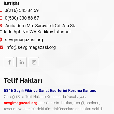
İLETİŞİM
0(216) 545 84 59
0(530) 330 88 87
Acıbadem Mh. Sarayardı Cd. Ata Sk.
Orkide Apt. No:7/A Kadıköy İstanbul
sevgimagazasi.org
info@sevgimagazasi.org
Telif Hakları
5846 Sayılı Fikir ve Sanat Eserlerini Koruma Kanunu
Gereği (Site Telif Hakları) Konusunda Yasal Uyarı;
sevgimagazasi.org
sitesinin isim hakları, içeriği, şablonu,
tasarımı ve site içindeki tüm dokümanlara ait hakları saklıdır.