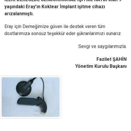
yaşındaki Eray’ın Koklear İmplant işitme cihazı
arızalanmıştı.
Eray için Derneğimize güven ile destek veren tüm
dostlarımıza sonsuz teşekkür eder şükranlarımızı sunarız.
Sevgi ve saygılarımızla.
Fazilet ŞAHİN
Yönetim Kurulu Başkanı