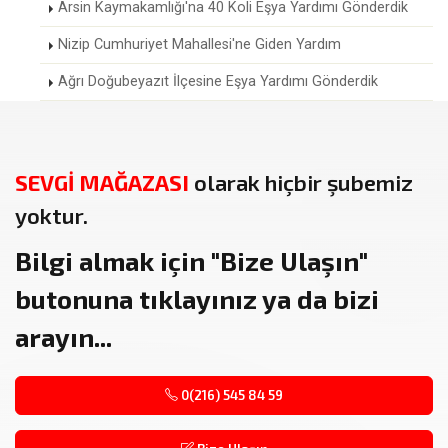
Arsin Kaymakamlığı'na 40 Koli Eşya Yardımı Gönderdik
Nizip Cumhuriyet Mahallesi'ne Giden Yardım
Ağrı Doğubeyazıt İlçesine Eşya Yardımı Gönderdik
SEVGİ MAĞAZASI
olarak hiçbir şubemiz
yoktur.
Bilgi almak için
"Bize Ulaşın"
butonuna tıklayınız ya da bizi
arayın...
0(216) 545 84 59