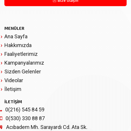
Bize Ulaşın
MENÜLER
Ana Sayfa
Hakkımızda
Faaliyetlerimiz
Kampanyalarımız
Sizden Gelenler
Videolar
İletişim
İLETİŞİM
0(216) 545 84 59
0(530) 330 88 87
Acıbadem Mh. Sarayardı Cd. Ata Sk.