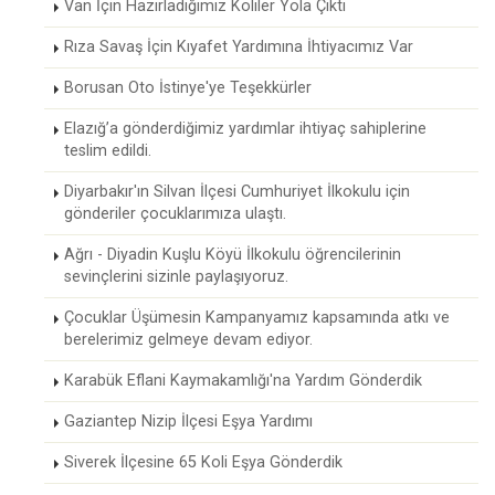
Van İçin Hazırladığımız Koliler Yola Çıktı
Rıza Savaş İçin Kıyafet Yardımına İhtiyacımız Var
Borusan Oto İstinye'ye Teşekkürler
Elazığ’a gönderdiğimiz yardımlar ihtiyaç sahiplerine
teslim edildi.
Diyarbakır'ın Silvan İlçesi Cumhuriyet İlkokulu için
gönderiler çocuklarımıza ulaştı.
Ağrı - Diyadin Kuşlu Köyü İlkokulu öğrencilerinin
sevinçlerini sizinle paylaşıyoruz.
Çocuklar Üşümesin Kampanyamız kapsamında atkı ve
berelerimiz gelmeye devam ediyor.
Karabük Eflani Kaymakamlığı'na Yardım Gönderdik
Gaziantep Nizip İlçesi Eşya Yardımı
Siverek İlçesine 65 Koli Eşya Gönderdik