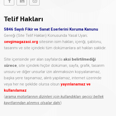
Telif Hakları
5846 Sayılı Fikir ve Sanat Eserlerini Koruma Kanunu
Gereği (Site Telif Hakları) Konusunda Yasal Uyarı;
sevgimagazasi.org
sitesinin isim hakları, içeriği, şablonu,
tasarımı ve site içindeki tüm dokümanlara ait hakları saklıdır.
Site içerisinde yer alan sayfalarda
aksi belirtilmediği
sürece
, site içindeki hiçbir doküman, sayfa, grafik, tasarım
unsuru ve diğer unsurlar izin alınmaksızın kopyalanamaz,
başka yere taşınamaz, alıntı yapılamaz, internet üzerinde
veya her ne şekilde olursa olsun
yayınlanamaz ve
kullanılamaz
.
(
arama motorlarının dizinleri için kullandıkları geçici bellek
kayıtlarından alınmış olsalar dahi
)