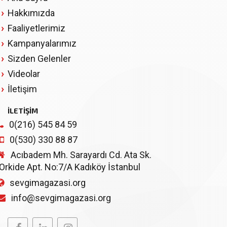
Hakkımızda
Faaliyetlerimiz
Kampanyalarımız
Sizden Gelenler
Videolar
İletişim
İLETİŞİM
0(216) 545 84 59
0(530) 330 88 87
Acıbadem Mh. Sarayardı Cd. Ata Sk.
Orkide Apt. No:7/A Kadıköy İstanbul
sevgimagazasi.org
info@sevgimagazasi.org