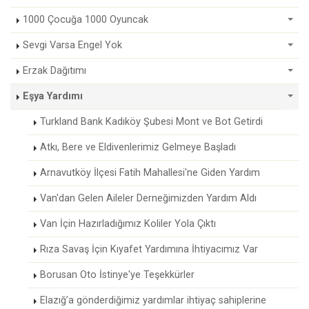
1000 Çocuğa 1000 Oyuncak
Sevgi Varsa Engel Yok
Erzak Dağıtımı
Eşya Yardımı
Turkland Bank Kadıköy Şubesi Mont ve Bot Getirdi
Atkı, Bere ve Eldivenlerimiz Gelmeye Başladı
Arnavutköy İlçesi Fatih Mahallesi'ne Giden Yardım
Van'dan Gelen Aileler Derneğimizden Yardım Aldı
Van İçin Hazırladığımız Koliler Yola Çıktı
Rıza Savaş İçin Kıyafet Yardımına İhtiyacımız Var
Borusan Oto İstinye'ye Teşekkürler
Elazığ’a gönderdiğimiz yardımlar ihtiyaç sahiplerine