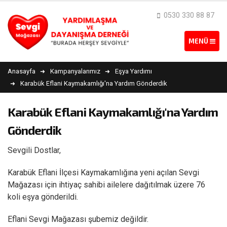
0530 330 88 87
Anasayfa
Kampanyalarımız
Eşya Yardımı
Karabük Eflani Kaymakamlığı'na Yardım Gönderdik
Karabük Eflani Kaymakamlığı'na Yardım
Gönderdik
Sevgili Dostlar,
Karabük Eflani İlçesi Kaymakamlığına yeni açılan Sevgi
Mağazası için ihtiyaç sahibi ailelere dağıtılmak üzere 76
koli eşya gönderildi.
Eflani Sevgi Mağazası şubemiz değildir.