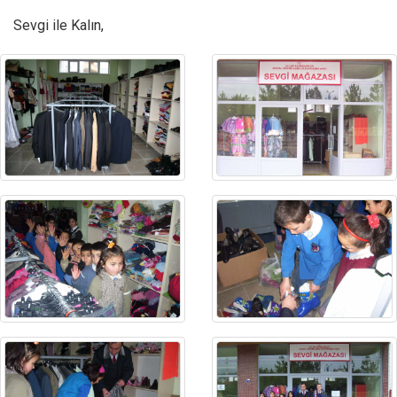
Sevgi ile Kalın,