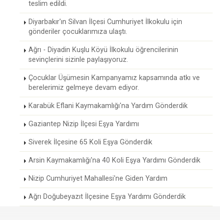
teslim edildi.
Diyarbakır'ın Silvan İlçesi Cumhuriyet İlkokulu için
gönderiler çocuklarımıza ulaştı.
Ağrı - Diyadin Kuşlu Köyü İlkokulu öğrencilerinin
sevinçlerini sizinle paylaşıyoruz.
Çocuklar Üşümesin Kampanyamız kapsamında atkı ve
berelerimiz gelmeye devam ediyor.
Karabük Eflani Kaymakamlığı'na Yardım Gönderdik
Gaziantep Nizip İlçesi Eşya Yardımı
Siverek İlçesine 65 Koli Eşya Gönderdik
Arsin Kaymakamlığı'na 40 Koli Eşya Yardımı Gönderdik
Nizip Cumhuriyet Mahallesi'ne Giden Yardım
Ağrı Doğubeyazıt İlçesine Eşya Yardımı Gönderdik