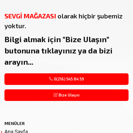
SEVGİ MAĞAZASI
olarak hiçbir şubemiz
yoktur.
Bilgi almak için
"Bize Ulaşın"
butonuna tıklayınız ya da bizi
arayın...
0(216) 545 84 59
Bize Ulaşın
MENÜLER
Ana Sayfa