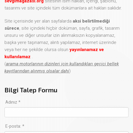
sevgimagazasi.org
sitesinin isim hakları, içeriği, şablonu,
tasarımı ve site içindeki tüm dokümanlara ait hakları saklıdır.
Site içerisinde yer alan sayfalarda
aksi belirtilmediği
sürece
, site içindeki hiçbir doküman, sayfa, grafik, tasarım
unsuru ve diğer unsurlar izin alınmaksızın kopyalanamaz,
başka yere taşınamaz, alıntı yapılamaz, internet üzerinde
veya her ne şekilde olursa olsun
yayınlanamaz ve
kullanılamaz
.
(
arama motorlarının dizinleri için kullandıkları geçici bellek
kayıtlarından alınmış olsalar dahi
)
Bilgi Talep Formu
Adınız *
E-posta: *