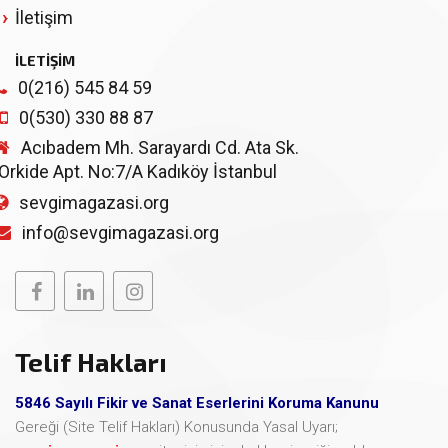
İletişim
İLETİŞİM
0(216) 545 84 59
0(530) 330 88 87
Acıbadem Mh. Sarayardı Cd. Ata Sk.
Orkide Apt. No:7/A Kadıköy İstanbul
sevgimagazasi.org
info@sevgimagazasi.org
Telif Hakları
5846 Sayılı Fikir ve Sanat Eserlerini Koruma Kanunu
Gereği (Site Telif Hakları) Konusunda Yasal Uyarı;