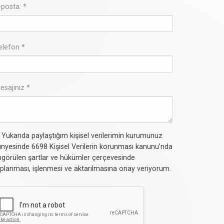
-posta: *
elefon *
esajınız *
Yukarıda paylaştığım kişisel verilerimin kurumunuz
nyesinde 6698 Kişisel Verilerin korunması kanunu’nda
görülen şartlar ve hükümler çerçevesinde
planması, işlenmesi ve aktarılmasına onay veriyorum.