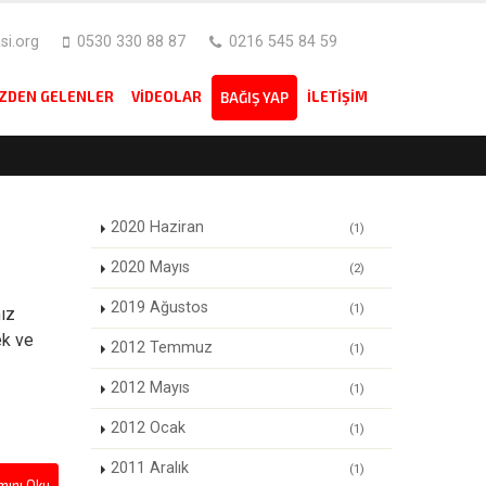
i.org
0530 330 88 87
0216 545 84 59
IZDEN GELENLER
VIDEOLAR
İLETIŞIM
BAĞIŞ YAP
2020 Haziran
(1)
2020 Mayıs
(2)
2019 Ağustos
(1)
ız
ek ve
2012 Temmuz
(1)
2012 Mayıs
(1)
2012 Ocak
(1)
2011 Aralık
(1)
ını Oku