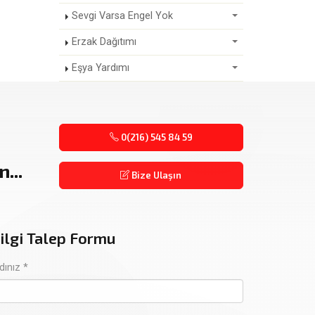
Sevgi Varsa Engel Yok
Erzak Dağıtımı
Eşya Yardımı
0(216) 545 84 59
...
Bize Ulaşın
ilgi Talep Formu
dınız *