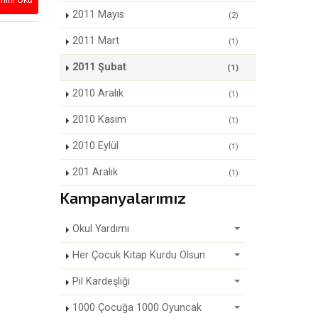
2011 Mayıs
(2)
2011 Mart
(1)
2011 Şubat
(1)
2010 Aralık
(1)
2010 Kasım
(1)
2010 Eylül
(1)
201 Aralık
(1)
Kampanyalarımız
Okul Yardımı
Her Çocuk Kitap Kurdu Olsun
Pil Kardeşliği
1000 Çocuğa 1000 Oyuncak