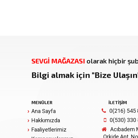
SEVGİ MAĞAZASI
olarak hiçbir şu
Bilgi almak için
"Bize Ulaşın
MENÜLER
İLETİŞİM
0(216) 545 
Ana Sayfa
0(530) 330
Hakkımızda
Acıbadem Mh
Faaliyetlerimiz
Orkide Apt. No