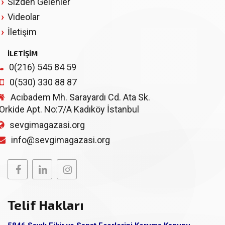
Sizden Gelenler
Videolar
İletişim
İLETİŞİM
0(216) 545 84 59
0(530) 330 88 87
Acıbadem Mh. Sarayardı Cd. Ata Sk.
Orkide Apt. No:7/A Kadıköy İstanbul
sevgimagazasi.org
info@sevgimagazasi.org
Telif Hakları