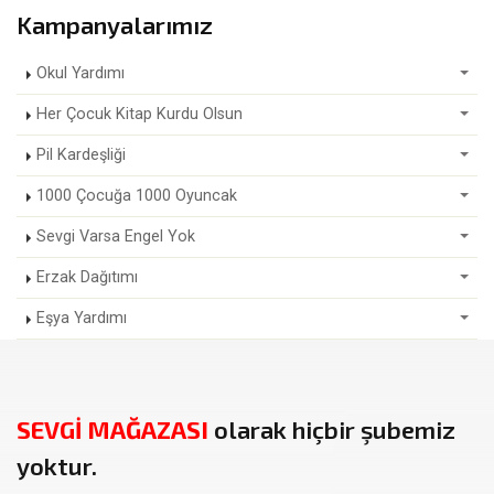
Kampanyalarımız
Okul Yardımı
Her Çocuk Kitap Kurdu Olsun
Pil Kardeşliği
1000 Çocuğa 1000 Oyuncak
Sevgi Varsa Engel Yok
Erzak Dağıtımı
Eşya Yardımı
SEVGİ MAĞAZASI
olarak hiçbir şubemiz
yoktur.