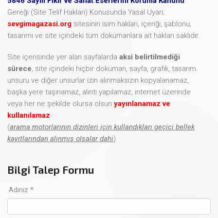
5846 Sayılı Fikir ve Sanat Eserlerini Koruma Kanunu
Gereği (Site Telif Hakları) Konusunda Yasal Uyarı;
sevgimagazasi.org
sitesinin isim hakları, içeriği, şablonu,
tasarımı ve site içindeki tüm dokümanlara ait hakları saklıdır.
Site içerisinde yer alan sayfalarda
aksi belirtilmediği
sürece
, site içindeki hiçbir doküman, sayfa, grafik, tasarım
unsuru ve diğer unsurlar izin alınmaksızın kopyalanamaz,
başka yere taşınamaz, alıntı yapılamaz, internet üzerinde
veya her ne şekilde olursa olsun
yayınlanamaz ve
kullanılamaz
.
(
arama motorlarının dizinleri için kullandıkları geçici bellek
kayıtlarından alınmış olsalar dahi
)
Bilgi Talep Formu
Adınız *