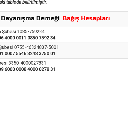
ki tabloda belirtilmiştir.
e Dayanışma Derneği
Bağış Hesapları
 Şubesi 1085-759234
6 4000 0011 0850 7592 34
 Şubesi 0755-46324837-5001
1 0007 5546 3248 3750 01
besi 3350-4000027831
9 6000 0008 4000 0278 31