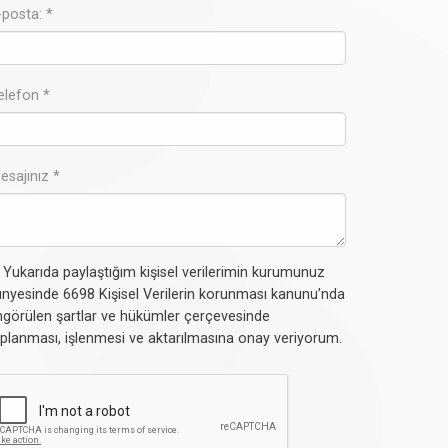
-posta: *
elefon *
esajınız *
Yukarıda paylaştığım kişisel verilerimin kurumunuz
nyesinde 6698 Kişisel Verilerin korunması kanunu’nda
görülen şartlar ve hükümler çerçevesinde
planması, işlenmesi ve aktarılmasına onay veriyorum.