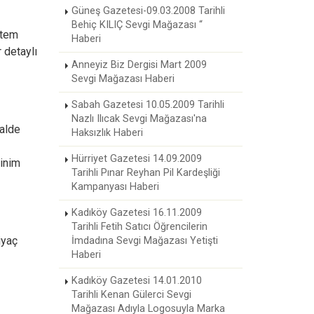
Güneş Gazetesi-09.03.2008 Tarihli
Behiç KILIÇ Sevgi Mağazası “
stem
Haberi
 detaylı
Anneyiz Biz Dergisi Mart 2009
Sevgi Mağazası Haberi
Sabah Gazetesi 10.05.2009 Tarihli
Nazlı Ilıcak Sevgi Mağazası'na
halde
Haksızlık Haberi
Hürriyet Gazetesi 14.09.2009
sinim
Tarihli Pınar Reyhan Pil Kardeşliği
Kampanyası Haberi
Kadıköy Gazetesi 16.11.2009
Tarihli Fetih Satıcı Öğrencilerin
iyaç
İmdadına Sevgi Mağazası Yetişti
Haberi
Kadıköy Gazetesi 14.01.2010
Tarihli Kenan Gülerci Sevgi
Mağazası Adıyla Logosuyla Marka