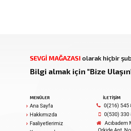
SEVGİ MAĞAZASI
olarak hiçbir şu
Bilgi almak için
"Bize Ulaşın
MENÜLER
İLETİŞİM
0(216) 545 
Ana Sayfa
0(530) 330
Hakkımızda
Acıbadem Mh
Faaliyetlerimiz
Orkide Apt. No