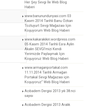
Her Şey Sevgi İle Web Blog
Haberi
www.banunundunyasi.com 03
Kasım 2014 Tarihli Banu Özkan
Tozluyurt Sevgi Mağazası İçin
Koşuyorum Web Blog Haberi
www.kakarakikiri.wordpress.com
05 Kasım 2014 Tarihli Esra Aylin
Akalın SEVGİ’mizi Kendi
Yerimizde Paylaşmak İçin
Koşuyoruz Web Blog Haberi
www.armaganportakal.com
11.11.2014 Tarihli Armağan
Portakal Sevgi Mağazası için
Koşuyoruz“ Web Blog Haberi
Acıbadem Dergisi 2013 yılı 38.nci
sayısı
Acıbadem Dergisi 2013 Aralık