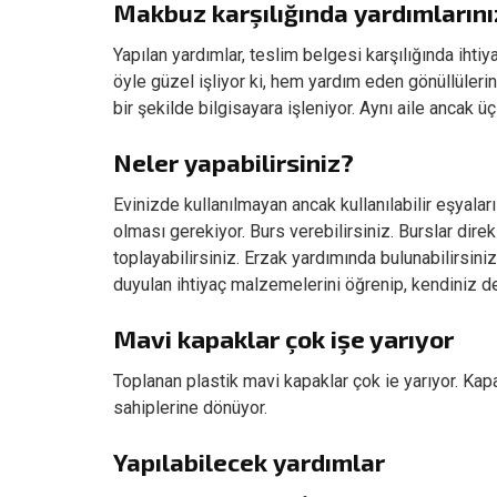
Makbuz karşılığında yardımlarınız
Yapılan yardımlar, teslim belgesi karşılığında ihtiy
öyle güzel işliyor ki, hem yardım eden gönüllülerin
bir şekilde bilgisayara işleniyor. Aynı aile ancak ü
Neler yapabilirsiniz?
Evinizde kullanılmayan ancak kullanılabilir eşyalar
olması gerekiyor. Burs verebilirsiniz. Burslar direk
toplayabilirsiniz. Erzak yardımında bulunabilirsini
duyulan ihtiyaç malzemelerini öğrenip, kendiniz de 
Mavi kapaklar çok işe yarıyor
Toplanan plastik mavi kapaklar çok ie yarıyor. Kapakl
sahiplerine dönüyor.
Yapılabilecek yardımlar