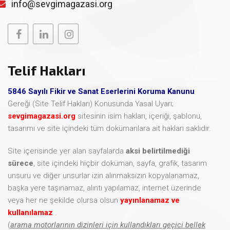
info@sevgimagazasi.org
Telif Hakları
5846 Sayılı Fikir ve Sanat Eserlerini Koruma Kanunu
Gereği (Site Telif Hakları) Konusunda Yasal Uyarı;
sevgimagazasi.org
sitesinin isim hakları, içeriği, şablonu,
tasarımı ve site içindeki tüm dokümanlara ait hakları saklıdır.
Site içerisinde yer alan sayfalarda
aksi belirtilmediği
sürece
, site içindeki hiçbir doküman, sayfa, grafik, tasarım
unsuru ve diğer unsurlar izin alınmaksızın kopyalanamaz,
başka yere taşınamaz, alıntı yapılamaz, internet üzerinde
veya her ne şekilde olursa olsun
yayınlanamaz ve
kullanılamaz
.
(
arama motorlarının dizinleri için kullandıkları geçici bellek