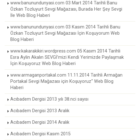
www.banunundunyasi.com 03 Mart 2014 Tarihli Banu
Özkan Tozluyurt Sevgi Mağazası, Burada Her Şey Sevgi
İle Web Blog Haberi
www.banunundunyasi.com 03 Kasım 2014 Tarihli Banu
Özkan Tozluyurt Sevgi Mağazası İçin Koşuyorum Web
Blog Haberi
www.kakarakikiri.wordpress.com 05 Kasım 2014 Tarihli
Esra Aylin Akalın SEVGİ’mizi Kendi Yerimizde Paylaşmak
İçin Koşuyoruz Web Blog Haberi
www.armaganportakal.com 11.11.2014 Tarihli Armağan
Portakal Sevgi Mağazası için Koşuyoruz“ Web Blog
Haberi
Acıbadem Dergisi 2013 yılı 38.nci sayısı
Acıbadem Dergisi 2013 Aralık
Acıbadem Dergisi 2014 Aralık
Acıbadem Dergisi Kasım 2015