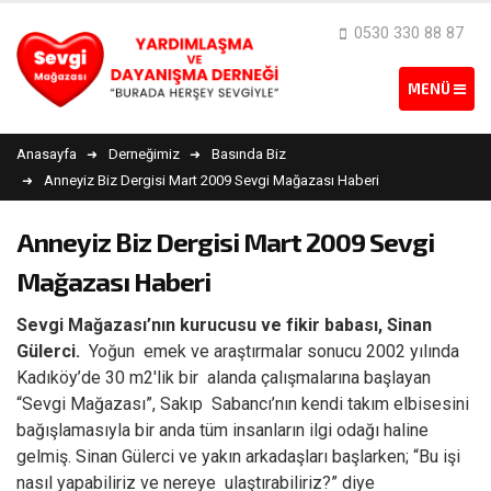
0530 330 88 87
Anasayfa
Derneğimiz
Basında Biz
Anneyiz Biz Dergisi Mart 2009 Sevgi Mağazası Haberi
Anneyiz Biz Dergisi Mart 2009 Sevgi
Mağazası Haberi
Sevgi Mağazası’nın kurucusu ve fikir babası, Sinan
Gülerci.
Yoğun emek ve araştırmalar sonucu 2002 yılında
Kadıköy’de 30 m2′lik bir alanda çalışmalarına başlayan
“Sevgi Mağazası”, Sakıp Sabancı’nın kendi takım elbisesini
bağışlamasıyla bir anda tüm insanların ilgi odağı haline
gelmiş. Sinan Gülerci ve yakın arkadaşları başlarken; “Bu işi
nasıl yapabiliriz ve nereye ulaştırabiliriz?” diye