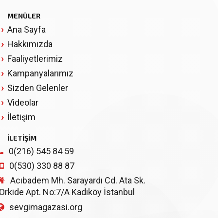
MENÜLER
Ana Sayfa
Hakkımızda
Faaliyetlerimiz
Kampanyalarımız
Sizden Gelenler
Videolar
İletişim
İLETİŞİM
0(216) 545 84 59
0(530) 330 88 87
Acıbadem Mh. Sarayardı Cd. Ata Sk.
Orkide Apt. No:7/A Kadıköy İstanbul
sevgimagazasi.org