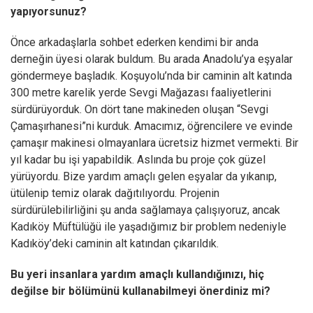
yapıyorsunuz?
Önce arkadaşlarla sohbet ederken kendimi bir anda
derneğin üyesi olarak buldum. Bu arada Anadolu’ya eşyalar
göndermeye başladık. Koşuyolu’nda bir caminin alt katında
300 metre karelik yerde Sevgi Mağazası faaliyetlerini
sürdürüyorduk. On dört tane makineden oluşan “Sevgi
Çamaşırhanesi”ni kurduk. Amacımız, öğrencilere ve evinde
çamaşır makinesi olmayanlara ücretsiz hizmet vermekti. Bir
yıl kadar bu işi yapabildik. Aslında bu proje çok güzel
yürüyordu. Bize yardım amaçlı gelen eşyalar da yıkanıp,
ütülenip temiz olarak dağıtılıyordu. Projenin
sürdürülebilirliğini şu anda sağlamaya çalışıyoruz, ancak
Kadıköy Müftülüğü ile yaşadığımız bir problem nedeniyle
Kadıköy’deki caminin alt katından çıkarıldık.
Bu yeri insanlara yardım amaçlı kullandığınızı, hiç
değilse bir bölümünü kullanabilmeyi önerdiniz mi?