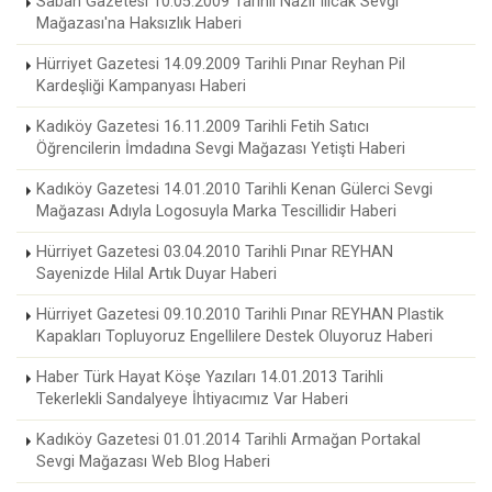
Sabah Gazetesi 10.05.2009 Tarihli Nazlı Ilıcak Sevgi
Mağazası'na Haksızlık Haberi
Hürriyet Gazetesi 14.09.2009 Tarihli Pınar Reyhan Pil
Kardeşliği Kampanyası Haberi
Kadıköy Gazetesi 16.11.2009 Tarihli Fetih Satıcı
Öğrencilerin İmdadına Sevgi Mağazası Yetişti Haberi
Kadıköy Gazetesi 14.01.2010 Tarihli Kenan Gülerci Sevgi
Mağazası Adıyla Logosuyla Marka Tescillidir Haberi
Hürriyet Gazetesi 03.04.2010 Tarihli Pınar REYHAN
Sayenizde Hilal Artık Duyar Haberi
Hürriyet Gazetesi 09.10.2010 Tarihli Pınar REYHAN Plastik
Kapakları Topluyoruz Engellilere Destek Oluyoruz Haberi
Haber Türk Hayat Köşe Yazıları 14.01.2013 Tarihli
Tekerlekli Sandalyeye İhtiyacımız Var Haberi
Kadıköy Gazetesi 01.01.2014 Tarihli Armağan Portakal
Sevgi Mağazası Web Blog Haberi