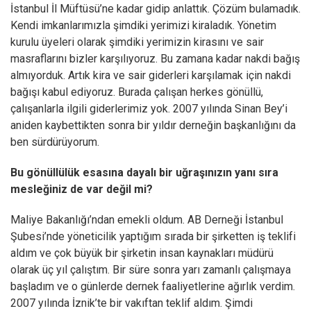
İstanbul İl Müftüsü’ne kadar gidip anlattık. Çözüm bulamadık.
Kendi imkanlarımızla şimdiki yerimizi kiraladık. Yönetim
kurulu üyeleri olarak şimdiki yerimizin kirasını ve sair
masraflarını bizler karşılıyoruz. Bu zamana kadar nakdi bağış
almıyorduk. Artık kira ve sair giderleri karşılamak için nakdi
bağışı kabul ediyoruz. Burada çalışan herkes gönüllü,
çalışanlarla ilgili giderlerimiz yok. 2007 yılında Sinan Bey’i
aniden kaybettikten sonra bir yıldır derneğin başkanlığını da
ben sürdürüyorum.
Bu gönüllülük esasına dayalı bir uğraşınızın yanı sıra
mesleğiniz de var değil mi?
Maliye Bakanlığı’ndan emekli oldum. AB Derneği İstanbul
Şubesi’nde yöneticilik yaptığım sırada bir şirketten iş teklifi
aldım ve çok büyük bir şirketin insan kaynakları müdürü
olarak üç yıl çalıştım. Bir süre sonra yarı zamanlı çalışmaya
başladım ve o günlerde dernek faaliyetlerine ağırlık verdim.
2007 yılında İznik’te bir vakıftan teklif aldım. Şimdi