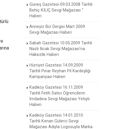
Güneş Gazetesi-09.03.2008 Tarihli
Behiç KILIÇ Sevgi Mağazası “
Haberi
türlü
Anneyiz Biz Dergisi Mart 2009
Sevgi Mağazası Haberi
ye
Sabah Gazetesi 10.05.2009 Tarihli
arına
Nazlı Ilıcak Sevgi Mağazası'na
Haksızlık Haberi
Hürriyet Gazetesi 14.09.2009
Tarihli Pınar Reyhan Pil Kardeşliği
Kampanyası Haberi
Kadıköy Gazetesi 16.11.2009
Tarihli Fetih Satıcı Öğrencilerin
İmdadına Sevgi Mağazası Yetişti
Haberi
Kadıköy Gazetesi 14.01.2010
Tarihli Kenan Gülerci Sevgi
Mağazası Adıyla Logosuyla Marka