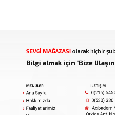
SEVGİ MAĞAZASI
olarak hiçbir şu
Bilgi almak için
"Bize Ulaşın
MENÜLER
İLETİŞİM
0(216) 545 
Ana Sayfa
0(530) 330
Hakkımızda
Acıbadem Mh
Faaliyetlerimiz
Orkide Apt. No