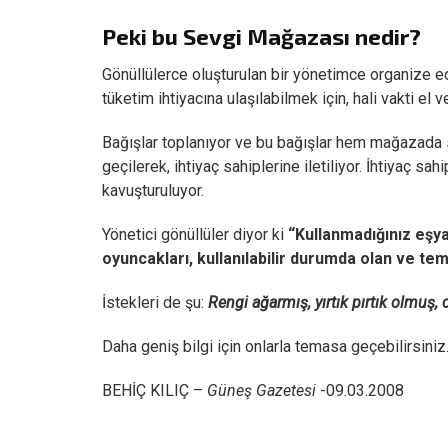
Peki bu Sevgi Mağazası nedir?
Gönüllülerce oluşturulan bir yönetimce organize ed
tüketim ihtiyacına ulaşılabilmek için, hali vakti el 
Bağışlar toplanıyor ve bu bağışlar hem mağazada s
geçilerek, ihtiyaç sahiplerine iletiliyor. İhtiyaç s
kavuşturuluyor.
Yönetici gönüllüler diyor ki
“Kullanmadığınız eşya
oyuncakları, kullanılabilir durumda olan ve temiz
İstekleri de şu:
Rengi ağarmış, yırtık pırtık olmuş,
Daha geniş bilgi için onlarla temasa geçebilirsiniz
BEHİÇ KILIÇ –
Güneş Gazetesi
-09.03.2008