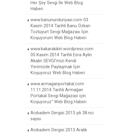
Her Şey Sevgi İle Web Blog
Haberi
www.banunundunyasi.com 03
Kasım 2014 Tarihli Banu Özkan
Tozluyurt Sevgi Mağazası İçin
Koşuyorum Web Blog Haberi
www.kakarakikiri.wordpress.com
05 Kasım 2014 Tarihli Esra Aylin
Akalın SEVGİ’mizi Kendi
Yerimizde Paylaşmak İçin
Koşuyoruz Web Blog Haberi
www.armaganportakal.com
11.11.2014 Tarihli Armağan
Portakal Sevgi Mağazası için
Koşuyoruz“ Web Blog Haberi
Acıbadem Dergisi 2013 yılı 38.nci
sayısı
Acıbadem Dergisi 2013 Aralık