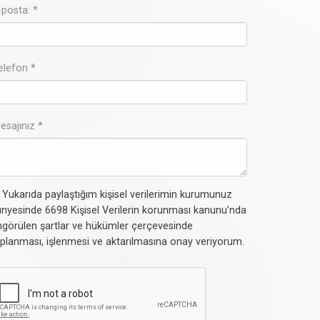
-posta: *
elefon *
esajınız *
Yukarıda paylaştığım kişisel verilerimin kurumunuz
nyesinde 6698 Kişisel Verilerin korunması kanunu’nda
görülen şartlar ve hükümler çerçevesinde
planması, işlenmesi ve aktarılmasına onay veriyorum.