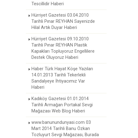
Tescillidir Haberi
Hürriyet Gazetesi 03.04.2010
Tarihli Pınar REYHAN Sayenizde
Hilal Artık Duyar Haberi
Hürriyet Gazetesi 09.10.2010
Tarihli Pınar REYHAN Plastik
Kapakları Topluyoruz Engellilere
Destek Oluyoruz Haberi
Haber Türk Hayat Köşe Yazıları
14.01.2013 Tarihli Tekerlekli
Sandalyeye İhtiyacımız Var
Haberi
Kadıköy Gazetesi 01.01.2014
Tarihli Armağan Portakal Sevgi
Mağazası Web Blog Haberi
www.banunundunyasi.com 03
Mart 2014 Tarihli Banu Özkan
Tozluyurt Sevgi Mağazası, Burada