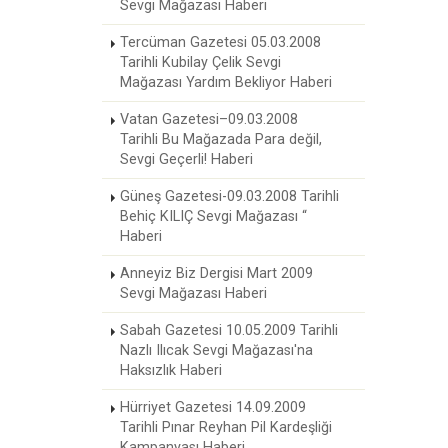
Sevgi Mağazası Haberi
Tercüman Gazetesi 05.03.2008
Tarihli Kubilay Çelik Sevgi
Mağazası Yardım Bekliyor Haberi
Vatan Gazetesi–09.03.2008
Tarihli Bu Mağazada Para değil,
Sevgi Geçerli! Haberi
Güneş Gazetesi-09.03.2008 Tarihli
Behiç KILIÇ Sevgi Mağazası “
Haberi
Anneyiz Biz Dergisi Mart 2009
Sevgi Mağazası Haberi
Sabah Gazetesi 10.05.2009 Tarihli
Nazlı Ilıcak Sevgi Mağazası'na
Haksızlık Haberi
Hürriyet Gazetesi 14.09.2009
Tarihli Pınar Reyhan Pil Kardeşliği
Kampanyası Haberi