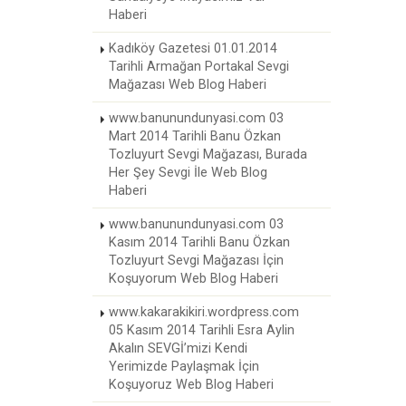
Haberi
Kadıköy Gazetesi 01.01.2014
Tarihli Armağan Portakal Sevgi
Mağazası Web Blog Haberi
www.banunundunyasi.com 03
Mart 2014 Tarihli Banu Özkan
Tozluyurt Sevgi Mağazası, Burada
Her Şey Sevgi İle Web Blog
Haberi
www.banunundunyasi.com 03
Kasım 2014 Tarihli Banu Özkan
Tozluyurt Sevgi Mağazası İçin
Koşuyorum Web Blog Haberi
www.kakarakikiri.wordpress.com
05 Kasım 2014 Tarihli Esra Aylin
Akalın SEVGİ’mizi Kendi
Yerimizde Paylaşmak İçin
Koşuyoruz Web Blog Haberi