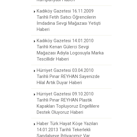
Kadıköy Gazetesi 16.11.2009
Tarihli Fetih Satıcı Öğrencilerin
İmdadına Sevgi Mağazası Yetişti
Haberi
Kadıköy Gazetesi 14.01.2010
Tarihli Kenan Gülerci Sevgi
Mağazası Adıyla Logosuyla Marka
Tescillidir Haberi
Hürriyet Gazetesi 03.04.2010
Tarihli Pınar REYHAN Sayenizde
Hilal Artık Duyar Haberi
Hürriyet Gazetesi 09.10.2010
Tarihli Pınar REYHAN Plastik
Kapakları Topluyoruz Engellilere
Destek Oluyoruz Haberi
Haber Türk Hayat Köşe Yazıları
14.01.2013 Tarihli Tekerlekli
Sandalyeye İhtiyacımız Var