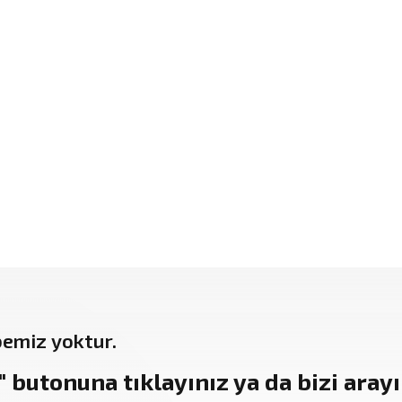
bemiz yoktur.
"
butonuna tıklayınız ya da bizi arayın