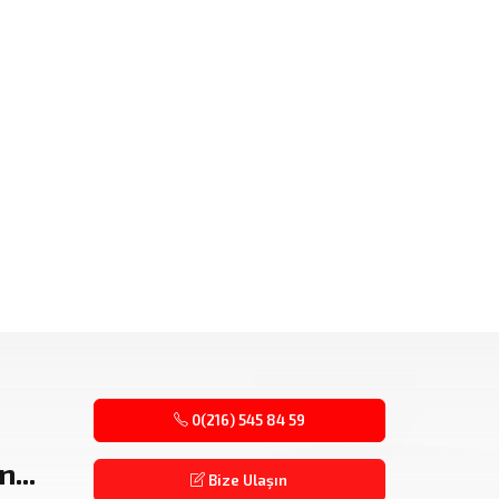
0(216) 545 84 59
...
Bize Ulaşın