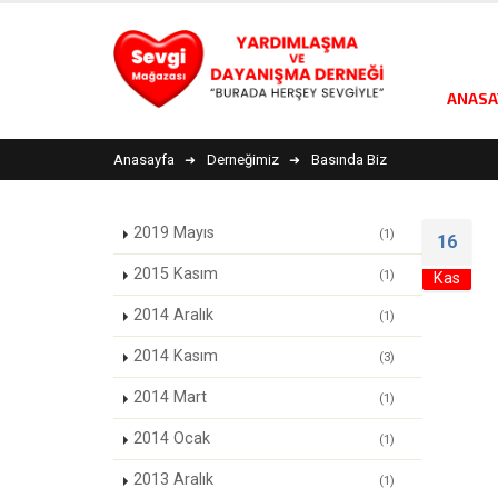
ANASA
Anasayfa
Derneğimiz
Basında Biz
2019 Mayıs
(1)
16
2015 Kasım
(1)
Kas
2014 Aralık
(1)
2014 Kasım
(3)
2014 Mart
(1)
2014 Ocak
(1)
2013 Aralık
(1)